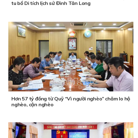
tu bổ Di tích lịch sử Đình Tân Long
Hơn 57 tỷ đồng từ Quỹ “Vì người nghèo” chăm lo hộ
nghèo, cận nghèo