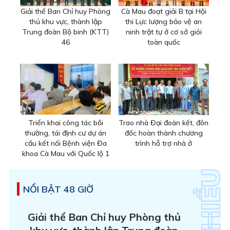
Giải thể Ban Chỉ huy Phòng
Cà Mau đoạt giải B tại Hội
thủ khu vực, thành lập
thi Lực lượng bảo vệ an
Trung đoàn Bộ binh (KTT)
ninh trật tự ở cơ sở giỏi
46
toàn quốc
Triển khai công tác bồi
Trao nhà Đại đoàn kết, đôn
thường, tái định cư dự án
đốc hoàn thành chương
cầu kết nối Bệnh viện Đa
trình hỗ trợ nhà ở
khoa Cà Mau với Quốc lộ 1
NỔI BẬT 48 GIỜ
Giải thể Ban Chỉ huy Phòng thủ