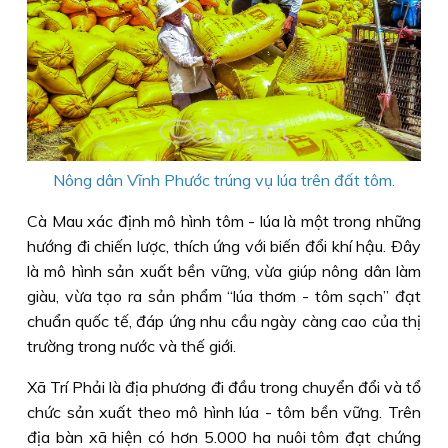
Nông dân Vĩnh Phước trúng vụ lúa trên đất tôm.
Cà Mau xác định mô hình tôm - lúa là một trong những
hướng đi chiến lược, thích ứng với biến đổi khí hậu. Ðây
là mô hình sản xuất bền vững, vừa giúp nông dân làm
giàu, vừa tạo ra sản phẩm “lúa thơm - tôm sạch” đạt
chuẩn quốc tế, đáp ứng nhu cầu ngày càng cao của thị
trường trong nước và thế giới.
Xã Trí Phải là địa phương đi đầu trong chuyển đổi và tổ
chức sản xuất theo mô hình lúa - tôm bền vững. Trên
địa bàn xã hiện có hơn 5.000 ha nuôi tôm đạt chứng