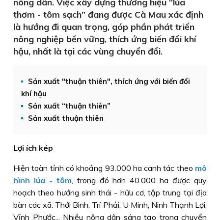
nông dân. Việc xây dựng thương hiệu “lúa
thơm - tôm sạch” đang được Cà Mau xác định
là hướng đi quan trọng, góp phần phát triển
nông nghiệp bền vững, thích ứng biến đổi khí
hậu, nhất là tại các vùng chuyển đổi.
Sản xuất "thuận thiên", thích ứng với biến đổi
khí hậu
Sản xuất “thuận thiên”
Sản xuất thuận thiên
Lợi ích kép
Hiện toàn tỉnh có khoảng 93.000 ha canh tác theo
mô
hình lúa - tôm
, trong đó hơn 40.000 ha được quy
hoạch theo hướng sinh thái - hữu cơ, tập trung tại địa
bàn các xã: Thới Bình, Trí Phải, U Minh, Ninh Thạnh Lợi,
Vĩnh Phước... Nhiều nông dân sáng tạo trong chuyển