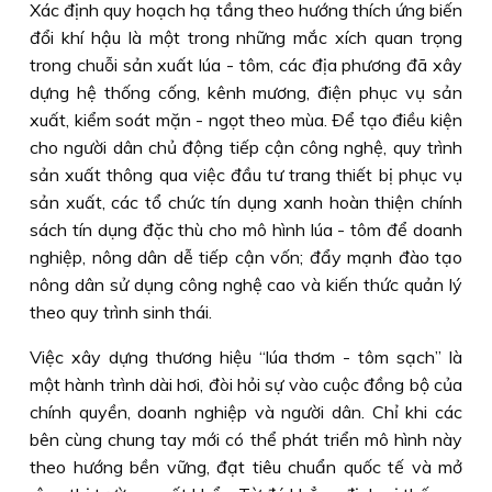
Xác định quy hoạch hạ tầng theo hướng thích ứng biến
đổi khí hậu là một trong những mắc xích quan trọng
trong chuỗi sản xuất lúa - tôm, các địa phương đã xây
dựng hệ thống cống, kênh mương, điện phục vụ sản
xuất, kiểm soát mặn - ngọt theo mùa. Ðể tạo điều kiện
cho người dân chủ động tiếp cận công nghệ, quy trình
sản xuất thông qua việc đầu tư trang thiết bị phục vụ
sản xuất, các tổ chức tín dụng xanh hoàn thiện chính
sách tín dụng đặc thù cho mô hình lúa - tôm để doanh
nghiệp, nông dân dễ tiếp cận vốn; đẩy mạnh đào tạo
nông dân sử dụng công nghệ cao và kiến thức quản lý
theo quy trình sinh thái.
Việc xây dựng thương hiệu “lúa thơm - tôm sạch” là
một hành trình dài hơi, đòi hỏi sự vào cuộc đồng bộ của
chính quyền, doanh nghiệp và người dân. Chỉ khi các
bên cùng chung tay mới có thể phát triển mô hình này
theo hướng bền vững, đạt tiêu chuẩn quốc tế và mở