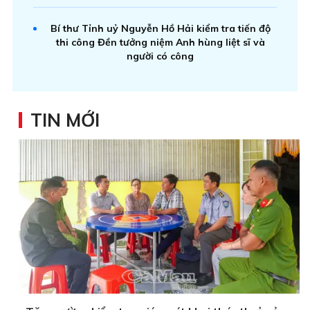
Bí thư Tỉnh uỷ Nguyễn Hồ Hải kiểm tra tiến độ
thi công Đền tưởng niệm Anh hùng liệt sĩ và
người có công
TIN MỚI