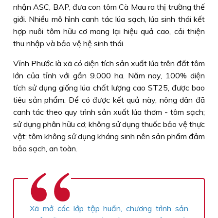
nhận ASC, BAP, đưa con tôm Cà Mau ra thị trường thế
giới. Nhiều mô hình canh tác lúa sạch, lúa sinh thái kết
hợp nuôi tôm hữu cơ mang lại hiệu quả cao, cải thiện
thu nhập và bảo vệ hệ sinh thái.
Vĩnh Phước là xã có diện tích sản xuất lúa trên đất tôm
lớn của tỉnh với gần 9.000 ha. Năm nay, 100% diện
tích sử dụng giống lúa chất lượng cao ST25, được bao
tiêu sản phẩm. Ðể có được kết quả này, nông dân đã
canh tác theo quy trình sản xuất lúa thơm - tôm sạch;
sử dụng phân hữu cơ; không sử dụng thuốc bảo vệ thực
vật; tôm không sử dụng kháng sinh nên sản phẩm đảm
bảo sạch, an toàn.
Xã mở các lớp tập huấn, chương trình sản