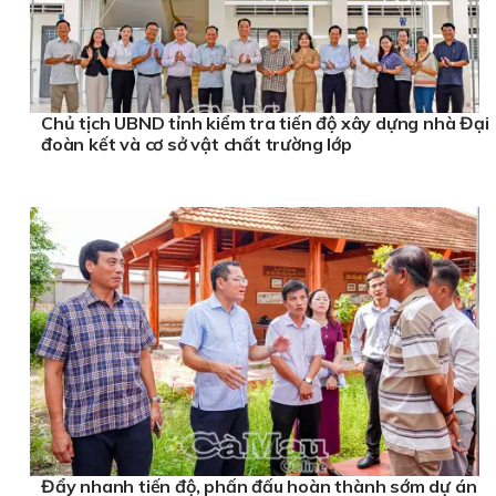
Chủ tịch UBND tỉnh kiểm tra tiến độ xây dựng nhà Đại
đoàn kết và cơ sở vật chất trường lớp
Đẩy nhanh tiến độ, phấn đấu hoàn thành sớm dự án