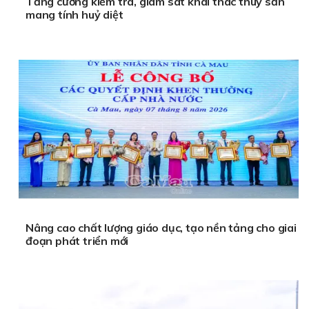
Tăng cường kiểm tra, giám sát khai thác thuỷ sản
mang tính huỷ diệt
Nâng cao chất lượng giáo dục, tạo nền tảng cho giai
đoạn phát triển mới