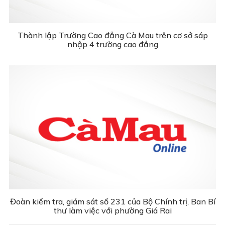
Thành lập Trường Cao đẳng Cà Mau trên cơ sở sáp
nhập 4 trường cao đẳng
Đoàn kiểm tra, giám sát số 231 của Bộ Chính trị, Ban Bí
thư làm việc với phường Giá Rai