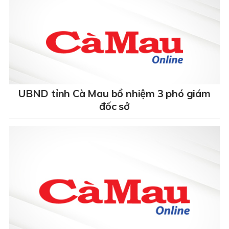
UBND tỉnh Cà Mau bổ nhiệm 3 phó giám
đốc sở