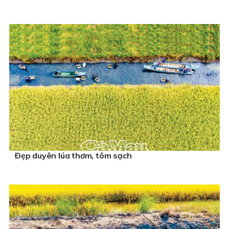
Ðẹp duyên lúa thơm, tôm sạch