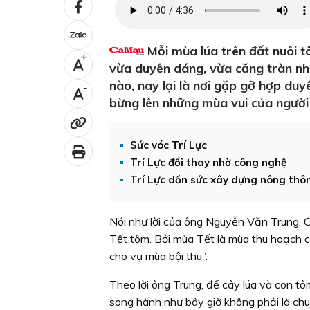
Mỗi mùa lúa trên đất nuôi tô
+
vừa duyên dáng, vừa căng tràn nh
nào, nay lại là nơi gặp gỡ hợp du
-
bừng lên những mùa vui của người
Sức vóc Trí Lực
Trí Lực đổi thay nhờ công nghệ
Trí Lực dồn sức xây dựng nông thô
Nói như lời của ông Nguyễn Văn Trung,
Tết tôm. Bởi mùa Tết là mùa thu hoạch c
cho vụ mùa bội thu”.
Theo lời ông Trung, để cây lúa và con t
song hành như bây giờ không phải là ch