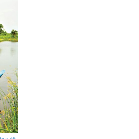
ận vượt