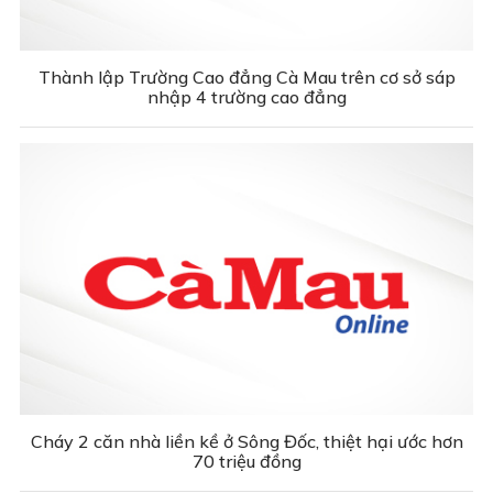
Thành lập Trường Cao đẳng Cà Mau trên cơ sở sáp
nhập 4 trường cao đẳng
Cháy 2 căn nhà liền kề ở Sông Đốc, thiệt hại ước hơn
70 triệu đồng