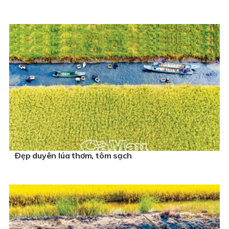
Ðẹp duyên lúa thơm, tôm sạch