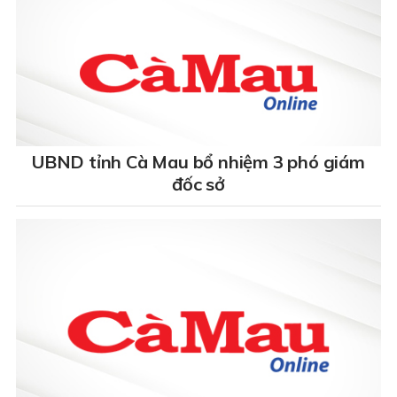
UBND tỉnh Cà Mau bổ nhiệm 3 phó giám
đốc sở