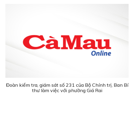
Đoàn kiểm tra, giám sát số 231 của Bộ Chính trị, Ban Bí
thư làm việc với phường Giá Rai