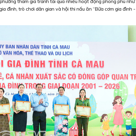
, phường tham gia tranh tài qua nhiều hoạt động phong phú như
a đình, trò chơi dân gian và hội thi nấu ăn “Bữa cơm gia đình 