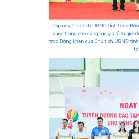
Dịp này, Chủ tịch UBND tỉnh tặng Bằng
quan trọng cho công tác gia đình gia
trao Bằng khen của Chủ tịch UBND tỉnh 
tá