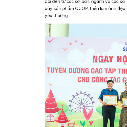
đội đến từ các sở, ban, ngành và các xã
bày sản phẩm OCOP, triển lãm ảnh đẹp gi
yêu thương”