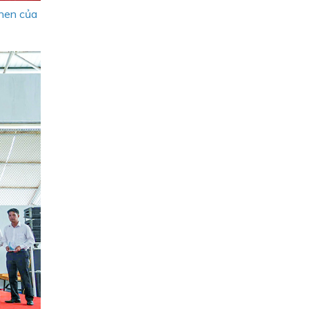
khen của