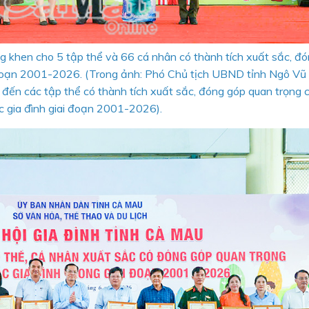
 khen cho 5 tập thể và 66 cá nhân có thành tích xuất sắc, đ
i đoạn 2001-2026. (Trong ảnh: Phó Chủ tịch UBND tỉnh Ngô V
đến các tập thể có thành tích xuất sắc, đóng góp quan trọng 
c gia đình giai đoạn 2001-2026).