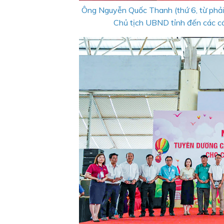
Ông Nguyễn Quốc Thanh (thứ 6, từ phải 
Chủ tịch UBND tỉnh đến các cá