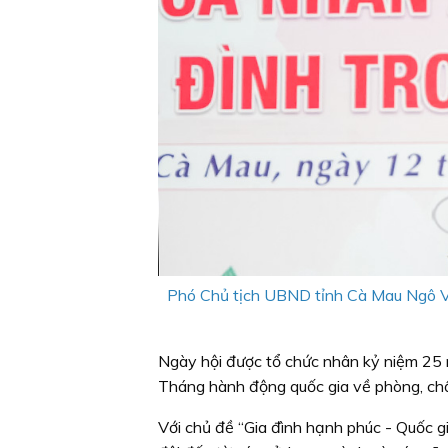
Phó Chủ tịch UBND tỉnh Cà Mau Ngô Vũ
Ngày hội được tổ chức nhân kỷ niệm 25
Tháng hành động quốc gia về phòng, c
Với chủ đề “Gia đình hạnh phúc - Quốc g