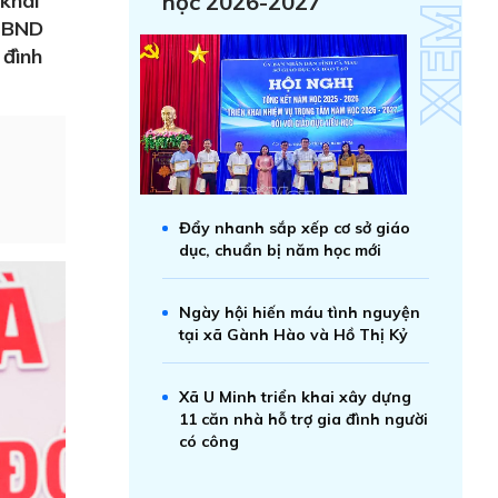
khai
học 2026-2027
 UBND
 đình
Đẩy nhanh sắp xếp cơ sở giáo
dục, chuẩn bị năm học mới
Ngày hội hiến máu tình nguyện
tại xã Gành Hào và Hồ Thị Kỷ
Xã U Minh triển khai xây dựng
11 căn nhà hỗ trợ gia đình người
có công