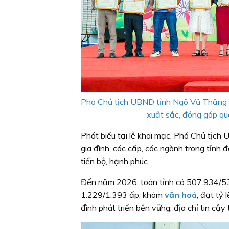
Phó Chủ tịch UBND tỉnh Ngô Vũ Thăng t
xuất sắc, đóng góp qu
Phát biểu tại lễ khai mạc, Phó Chủ tịc
gia đình, các cấp, các ngành trong tỉnh
tiến bộ, hạnh phúc.
Đến năm 2026, toàn tỉnh có 507.934/536
1.229/1.393 ấp, khóm
văn hoá
, đạt tỷ
đình phát triển bền vững, địa chỉ tin cậy 