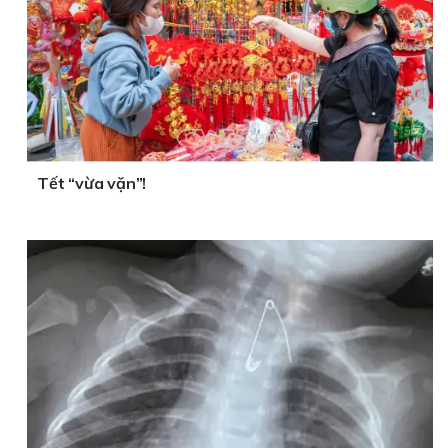
Tết “vừa vặn”!