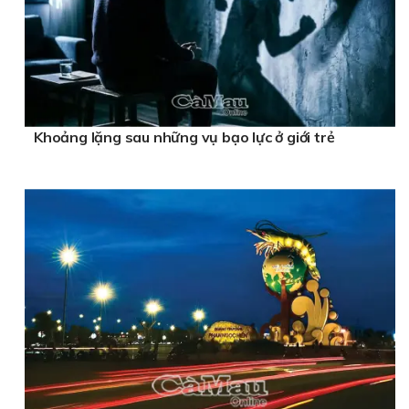
Khoảng lặng sau những vụ bạo lực ở giới trẻ