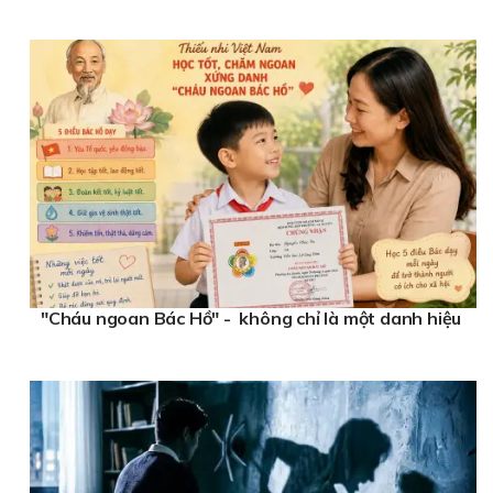
"Cháu ngoan Bác Hồ" - không chỉ là một danh hiệu