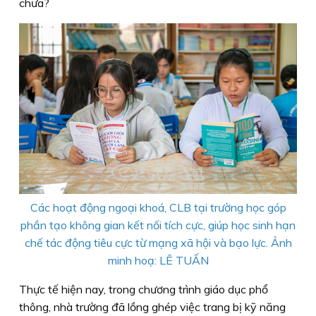
chưa?
Các hoạt động ngoại khoá, CLB tại trường học góp
phần tạo không gian kết nối tích cực, giúp học sinh hạn
chế tác động tiêu cực từ mạng xã hội và bạo lực. Ảnh
minh hoạ: LÊ TUẤN
Thực tế hiện nay, trong chương trình giáo dục phổ
thông, nhà trường đã lồng ghép việc trang bị kỹ năng