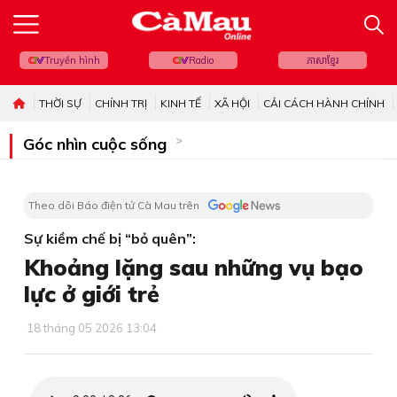
Truyền hình
Radio
ភាសាខ្មែរ
THỜI SỰ
CHÍNH TRỊ
KINH TẾ
XÃ HỘI
CẢI CÁCH HÀNH CHÍNH
Góc nhìn cuộc sống
Theo dõi Báo điện tử Cà Mau trên
Sự kiềm chế bị “bỏ quên”:
Khoảng lặng sau những vụ bạo
lực ở giới trẻ
18 tháng 05 2026 13:04