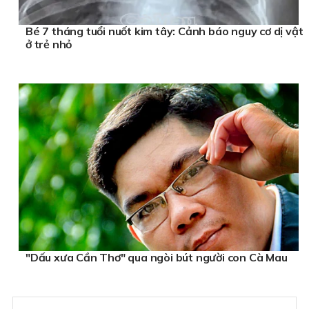
Bé 7 tháng tuổi nuốt kim tây: Cảnh báo nguy cơ dị vật
ở trẻ nhỏ
"Dấu xưa Cần Thơ" qua ngòi bút người con Cà Mau