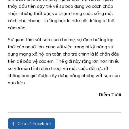
thầy đầu tiên dạy trẻ về sự bao dung và cách chấp
nhận những thất bại, va chạm trong cuộc sống một
cách nhẹ nhàng. Trường học là nơi nuôi dưỡng trí tuệ,
cảm xúc.
Sự quan tâm sát sao của cha mẹ, sự định hướng kịp
thời của người lớn, cùng với việc trang bị kỹ năng sử
dụng mạng xã hội an toàn cho trẻ chính là lá chắn đầu
tiên để bảo vệ các em. Thế giới này rộng lớn hơn nhiều
so với màn hình điện thoại và một cuộc đời rực rỡ
không bao giờ được xây dựng bằng những vết sẹo của
bạo lực./.
Diễm Tươi
Chia sẻ Facebook