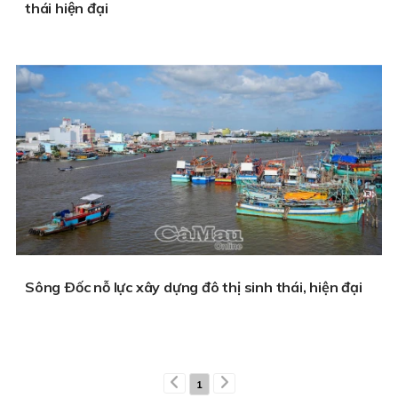
thái hiện đại
Sông Ðốc nỗ lực xây dựng đô thị sinh thái, hiện đại
1