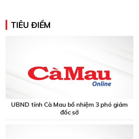
TIÊU ĐIỂM
UBND tỉnh Cà Mau bổ nhiệm 3 phó giám
đốc sở