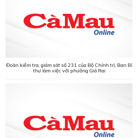
Đoàn kiểm tra, giám sát số 231 của Bộ Chính trị, Ban Bí
thư làm việc với phường Giá Rai