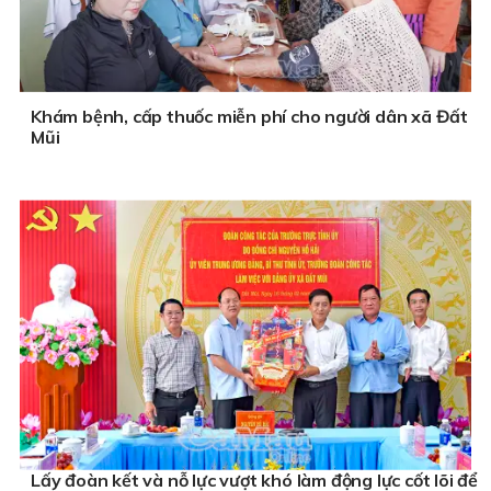
Khám bệnh, cấp thuốc miễn phí cho người dân xã Đất
Mũi
Lấy đoàn kết và nỗ lực vượt khó làm động lực cốt lõi để