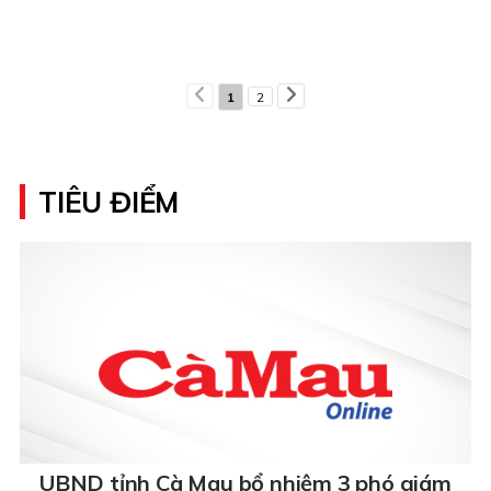
1
2
TIÊU ĐIỂM
UBND tỉnh Cà Mau bổ nhiệm 3 phó giám