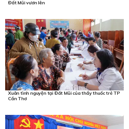
Đất Mũi vươn lên
Xuân tình nguyện tại Đất Mũi của thầy thuốc trẻ TP
Cần Thơ