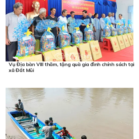
Vụ Địa bàn VIII thăm, tặng quà gia đình chính sách tại
xã Đất Mũi