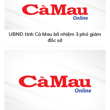
UBND tỉnh Cà Mau bổ nhiệm 3 phó giám
đốc sở