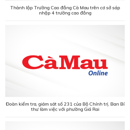
Thành lập Trường Cao đẳng Cà Mau trên cơ sở sáp
nhập 4 trường cao đẳng
Đoàn kiểm tra, giám sát số 231 của Bộ Chính trị, Ban Bí
thư làm việc với phường Giá Rai