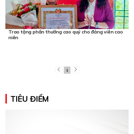
Trao tặng phần thưởng cao quý cho đảng viên cao
niên
1
TIÊU ĐIỂM