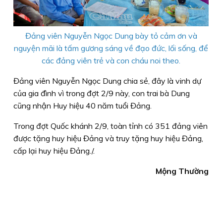
Đảng viên Nguyễn Ngọc Dung bày tỏ cảm ơn và
nguyện mãi là tấm gương sáng về đạo đức, lối sống, để
các đảng viên trẻ và con cháu noi theo.
Đảng viên Nguyễn Ngọc Dung chia sẻ, đây là vinh dự
của gia đình vì trong đợt 2/9 này, con trai bà Dung
cũng nhận Huy hiệu 40 năm tuổi Đảng.
Trong đợt Quốc khánh 2/9, toàn tỉnh có 351 đảng viên
được tặng huy hiệu Đảng và truy tặng huy hiệu Đảng,
cấp lại huy hiệu Đảng./.
Mộng Thường