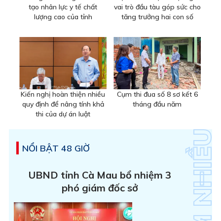
tạo nhân lực y tế chất
vai trò đầu tàu góp sức cho
lượng cao của tỉnh
tăng trưởng hai con số
Kiến nghị hoàn thiện nhiều
Cụm thi đua số 8 sơ kết 6
quy định để nâng tính khả
tháng đầu năm
thi của dự án luật
NỔI BẬT 48 GIỜ
UBND tỉnh Cà Mau bổ nhiệm 3
phó giám đốc sở