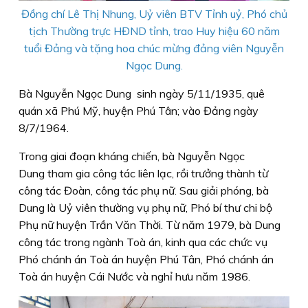
Đồng chí Lê Thị Nhung, Uỷ viên BTV Tỉnh uỷ, Phó chủ
tịch Thường trực HĐND tỉnh, trao Huy hiệu 60 năm
tuổi Đảng và tặng hoa chúc mừng đảng viên Nguyễn
Ngọc Dung.
Bà Nguyễn Ngọc Dung sinh ngày 5/11/1935, quê
quán xã Phú Mỹ, huyện Phú Tân; vào Đảng ngày
8/7/1964.
Trong giai đoạn kháng chiến, bà Nguyễn Ngọc
Dung tham gia công tác liên lạc, rồi trưởng thành từ
công tác Đoàn, công tác phụ nữ. Sau giải phóng, bà
Dung là Uỷ viên thường vụ phụ nữ, Phó bí thư chi bộ
Phụ nữ huyện Trần Văn Thời. Từ năm 1979, bà Dung
công tác trong ngành Toà án, kinh qua các chức vụ
Phó chánh án Toà án huyện Phú Tân, Phó chánh án
Toà án huyện Cái Nước và nghỉ hưu năm 1986.