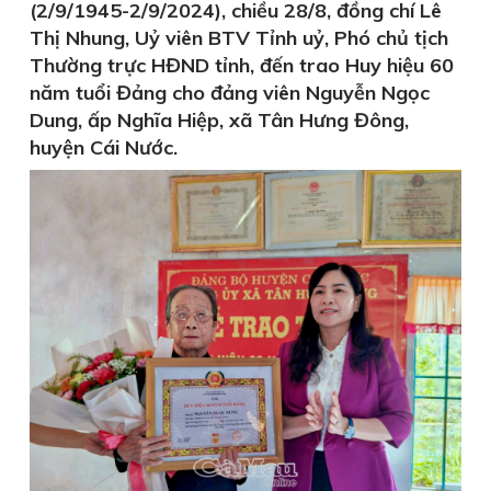
(2/9/1945-2/9/2024), chiều 28/8, đồng chí Lê
Thị Nhung, Uỷ viên BTV Tỉnh uỷ, Phó chủ tịch
Thường trực HĐND tỉnh, đến trao Huy hiệu 60
năm tuổi Đảng cho đảng viên Nguyễn Ngọc
Dung, ấp Nghĩa Hiệp, xã Tân Hưng Đông,
huyện Cái Nước.