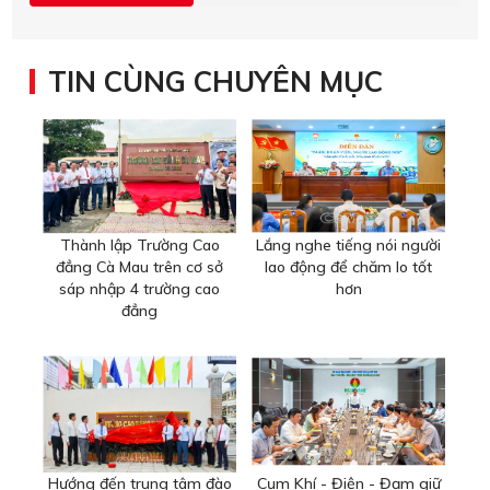
TIN CÙNG CHUYÊN MỤC
Thành lập Trường Cao
Lắng nghe tiếng nói người
đẳng Cà Mau trên cơ sở
lao động để chăm lo tốt
sáp nhập 4 trường cao
hơn
đẳng
Hướng đến trung tâm đào
Cụm Khí - Điện - Đạm giữ