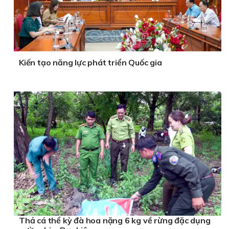
Kiến tạo năng lực phát triển Quốc gia
Thả cá thể kỳ đà hoa nặng 6 kg về rừng đặc dụng