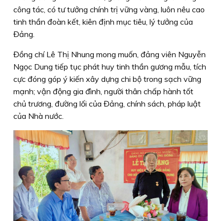
công tác, có tư tưởng chính trị vững vàng, luôn nêu cao
tinh thần đoàn kết, kiên định mục tiêu, lý tưởng của
Đảng.
Đồng chí Lê Thị Nhung mong muốn, đảng viên Nguyễn
Ngọc Dung tiếp tục phát huy tinh thần gương mẫu, tích
cực đóng góp ý kiến xây dựng chi bộ trong sạch vững
mạnh; vận động gia đình, người thân chấp hành tốt
chủ trương, đường lối của Đảng, chính sách, pháp luật
của Nhà nước.