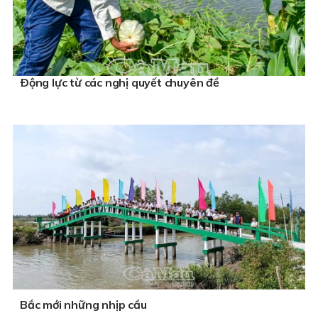
Ðộng lực từ các nghị quyết chuyên đề
Bắc mới những nhịp cầu