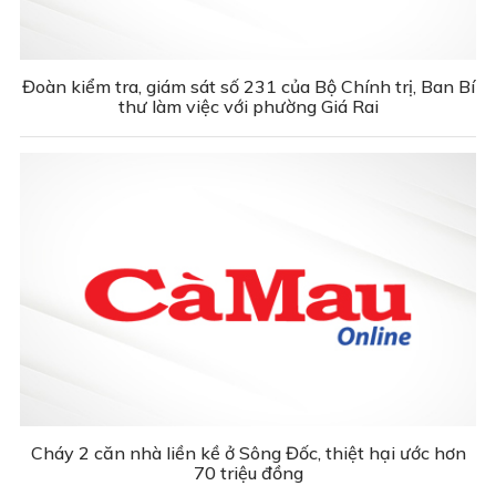
Đoàn kiểm tra, giám sát số 231 của Bộ Chính trị, Ban Bí
thư làm việc với phường Giá Rai
Cháy 2 căn nhà liền kề ở Sông Đốc, thiệt hại ước hơn
70 triệu đồng