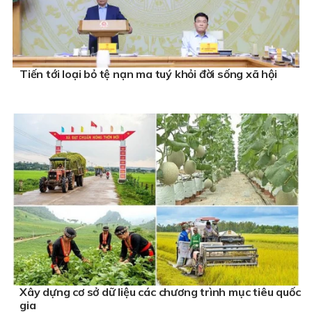
Tiến tới loại bỏ tệ nạn ma tuý khỏi đời sống xã hội
Xây dựng cơ sở dữ liệu các chương trình mục tiêu quốc
gia