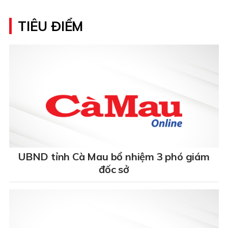
TIÊU ĐIỂM
UBND tỉnh Cà Mau bổ nhiệm 3 phó giám
đốc sở