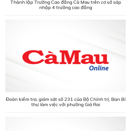
Thành lập Trường Cao đẳng Cà Mau trên cơ sở sáp
nhập 4 trường cao đẳng
Đoàn kiểm tra, giám sát số 231 của Bộ Chính trị, Ban Bí
thư làm việc với phường Giá Rai