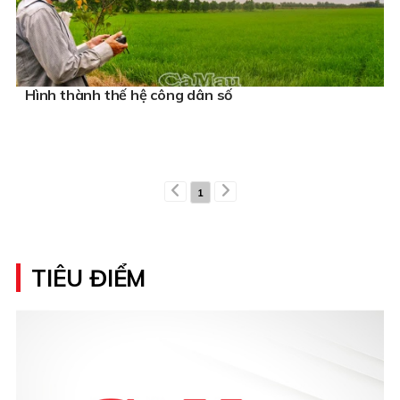
Hình thành thế hệ công dân số
1
TIÊU ĐIỂM