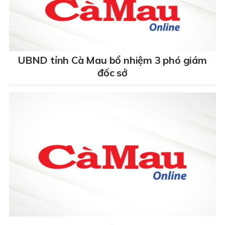
UBND tỉnh Cà Mau bổ nhiệm 3 phó giám
đốc sở