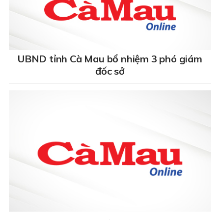
UBND tỉnh Cà Mau bổ nhiệm 3 phó giám
đốc sở