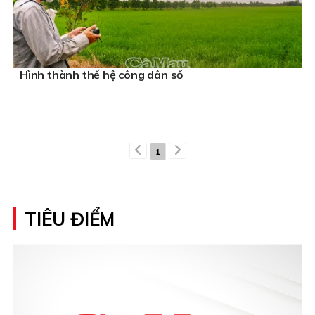
Hình thành thế hệ công dân số
1
TIÊU ĐIỂM