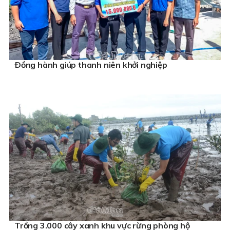
Ðồng hành giúp thanh niên khởi nghiệp
Trồng 3.000 cây xanh khu vực rừng phòng hộ