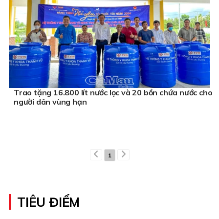
Trao tặng 16.800 lít nước lọc và 20 bồn chứa nước cho
người dân vùng hạn
1
TIÊU ĐIỂM