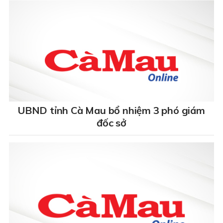
UBND tỉnh Cà Mau bổ nhiệm 3 phó giám
đốc sở