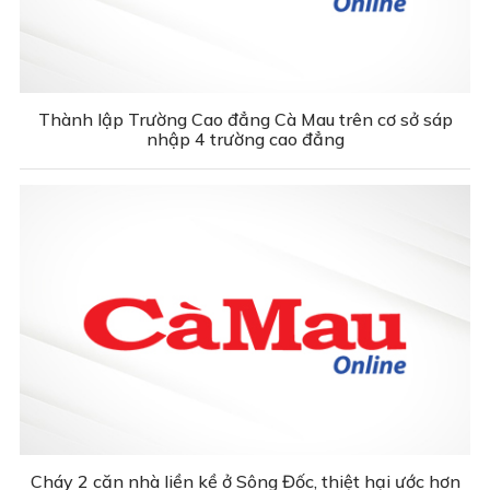
Thành lập Trường Cao đẳng Cà Mau trên cơ sở sáp
nhập 4 trường cao đẳng
Cháy 2 căn nhà liền kề ở Sông Đốc, thiệt hại ước hơn