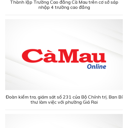
Thành lập Trường Cao đẳng Cà Mau trên cơ sở sáp
nhập 4 trường cao đẳng
Đoàn kiểm tra, giám sát số 231 của Bộ Chính trị, Ban Bí
thư làm việc với phường Giá Rai