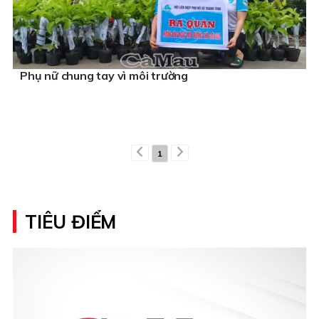
Phụ nữ chung tay vì môi trường
1
TIÊU ĐIỂM