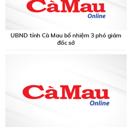
UBND tỉnh Cà Mau bổ nhiệm 3 phó giám
đốc sở