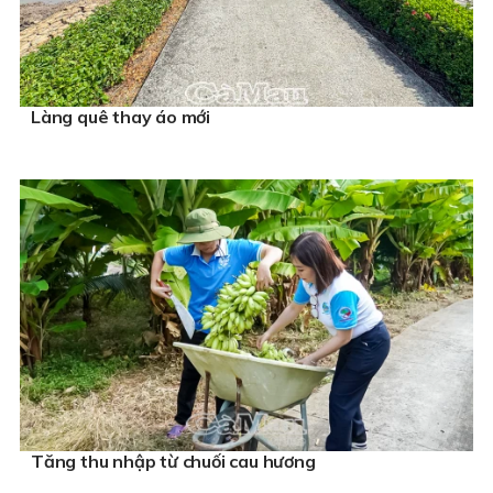
Làng quê thay áo mới
Tăng thu nhập từ chuối cau hương