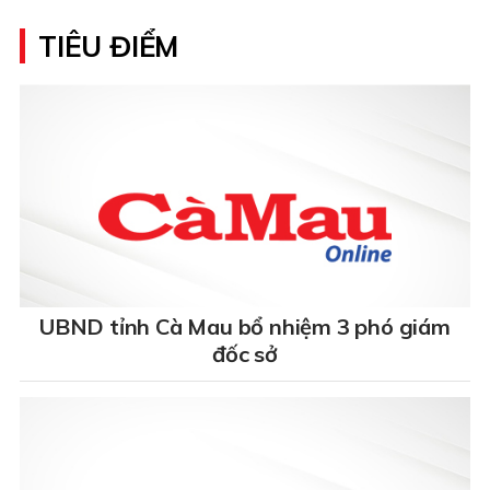
TIÊU ĐIỂM
UBND tỉnh Cà Mau bổ nhiệm 3 phó giám
đốc sở