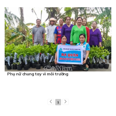
Phụ nữ chung tay vì môi trường
1