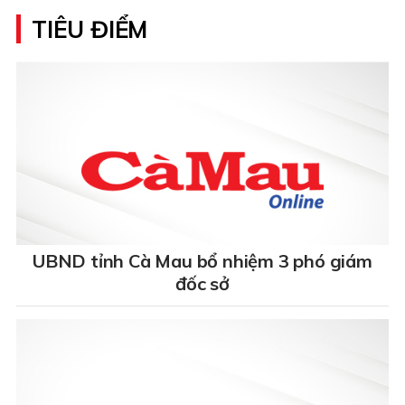
TIÊU ĐIỂM
UBND tỉnh Cà Mau bổ nhiệm 3 phó giám
đốc sở