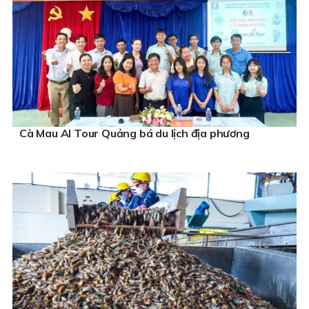
Cà Mau AI Tour Quảng bá du lịch địa phương