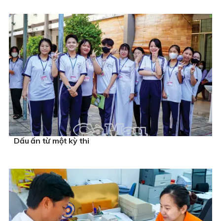
Dấu ấn từ một kỳ thi