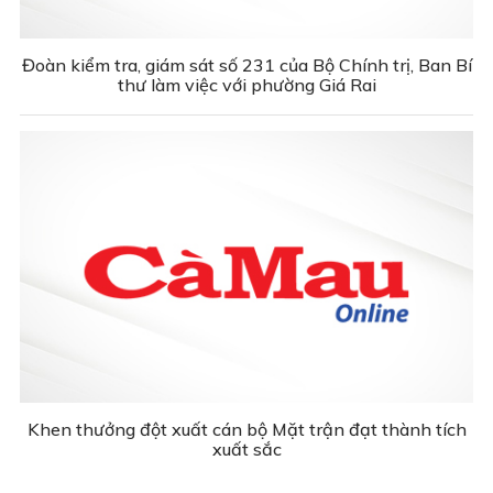
Đoàn kiểm tra, giám sát số 231 của Bộ Chính trị, Ban Bí
thư làm việc với phường Giá Rai
Khen thưởng đột xuất cán bộ Mặt trận đạt thành tích
xuất sắc