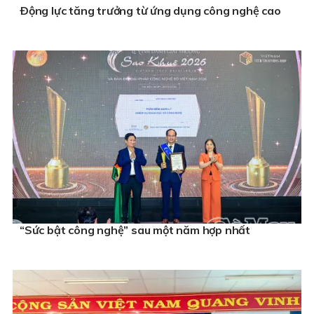
Ðộng lực tăng trưởng từ ứng dụng công nghệ cao
“Sức bật công nghệ” sau một năm hợp nhất