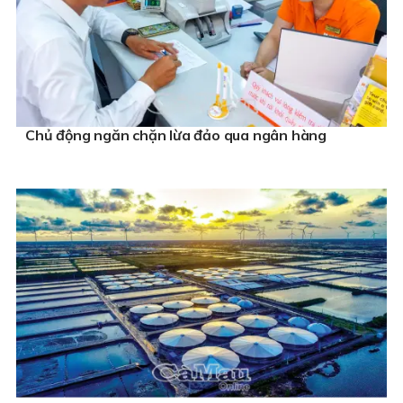
Chủ động ngăn chặn lừa đảo qua ngân hàng