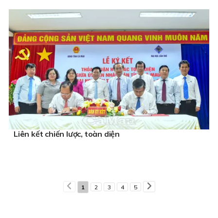
Liên kết chiến lược, toàn diện
1
2
3
4
5