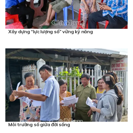
Xây dựng “lực lượng số” vững kỹ năng
Môi trường số giữa đời sống