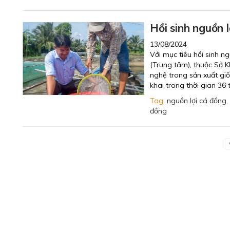
Hồi sinh nguồn 
13/08/2024
Với mục tiêu hồi sinh 
(Trung tâm), thuộc Sở 
nghệ trong sản xuất gi
khai trong thời gian 36
Tag:
nguồn lợi cá đồng
,
đồng