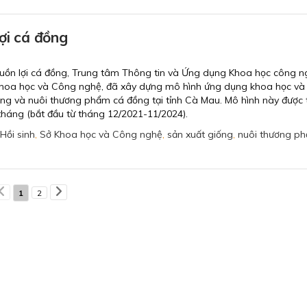
lợi cá đồng
nguồn lợi cá đồng, Trung tâm Thông tin và Ứng dụng Khoa học công 
Khoa học và Công nghệ, đã xây dựng mô hình ứng dụng khoa học và
ống và nuôi thương phẩm cá đồng tại tỉnh Cà Mau. Mô hình này được t
 tháng (bắt đầu từ tháng 12/2021-11/2024).
Hồi sinh
,
Sở Khoa học và Công nghệ
,
sản xuất giống
,
nuôi thương p
1
2