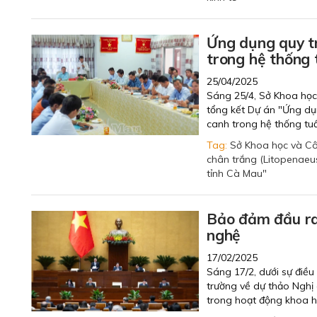
Ứng dụng quy tr
trong hệ thống 
25/04/2025
Sáng 25/4, Sở Khoa học
tổng kết Dự án "Ứng dụ
canh trong hệ thống tuầ
Tag:
Sở Khoa học và C
chân trắng (Litopenaeu
tỉnh Cà Mau"
Bảo đảm đầu ra
nghệ
17/02/2025
Sáng 17/2, dưới sự điều
trường về dự thảo Nghị
trong hoạt động khoa họ