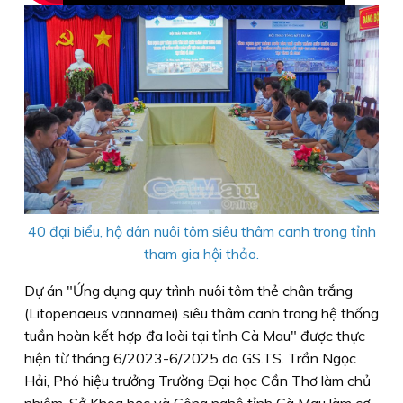
40 đại biểu, hộ dân nuôi tôm siêu thâm canh trong tỉnh
tham gia hội thảo.
Dự án "Ứng dụng quy trình nuôi tôm thẻ chân trắng
(Litopenaeus vannamei) siêu thâm canh trong hệ thống
tuần hoàn kết hợp đa loài tại tỉnh Cà Mau" được thực
hiện từ tháng 6/2023-6/2025 do GS.TS. Trần Ngọc
Hải, Phó hiệu trưởng Trường Đại học Cần Thơ làm chủ