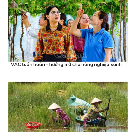
VAC tuần hoàn - hướng mở cho nông nghiệp xanh