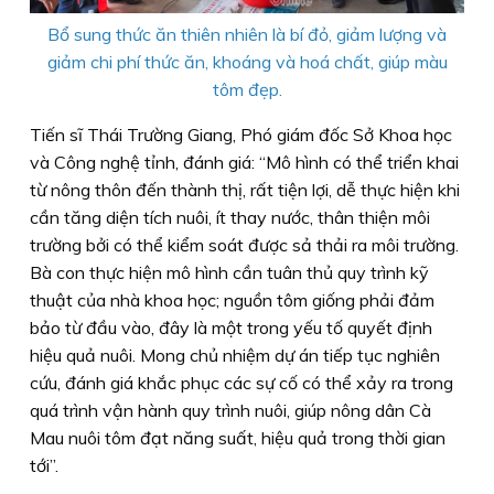
Bổ sung thức ăn thiên nhiên là bí đỏ, giảm lượng và
giảm chi phí thức ăn, khoáng và hoá chất, giúp màu
tôm đẹp.
Tiến sĩ Thái Trường Giang, Phó giám đốc Sở Khoa học
và Công nghệ tỉnh, đánh giá: “Mô hình có thể triển khai
từ nông thôn đến thành thị, rất tiện lợi, dễ thực hiện khi
cần tăng diện tích nuôi, ít thay nước, thân thiện môi
trường bởi có thể kiểm soát được sả thải ra môi trường.
Bà con thực hiện mô hình cần tuân thủ quy trình kỹ
thuật của nhà khoa học; nguồn tôm giống phải đảm
bảo từ đầu vào, đây là một trong yếu tố quyết định
hiệu quả nuôi. Mong chủ nhiệm dự án tiếp tục nghiên
cứu, đánh giá khắc phục các sự cố có thể xảy ra trong
quá trình vận hành quy trình nuôi, giúp nông dân Cà
Mau nuôi tôm đạt năng suất, hiệu quả trong thời gian
tới”.