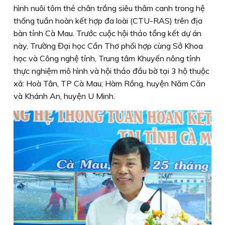
hình nuôi tôm thẻ chân trắng siêu thâm canh trong hệ
thống tuần hoàn kết hợp đa loài (CTU-RAS) trên địa
bàn tỉnh Cà Mau. Trước cuộc hội thảo tổng kết dự án
này, Trường Đại học Cần Thơ phối hợp cùng Sở Khoa
học và Công nghệ tỉnh, Trung tâm Khuyến nông tỉnh
thực nghiệm mô hình và hội thảo đầu bờ tại 3 hộ thuộc
xã: Hoà Tân, TP Cà Mau; Hàm Rồng, huyện Năm Căn
và Khánh An, huyện U Minh.