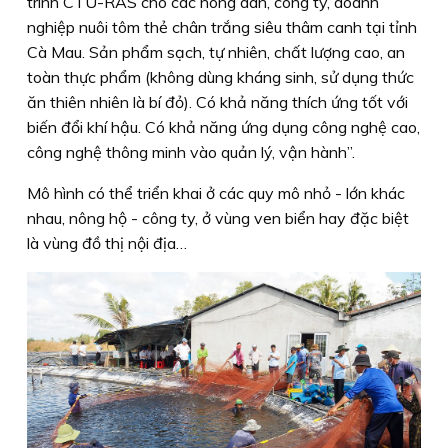
trình CTU-RAS cho các nông dân, công ty, doanh
nghiệp nuôi tôm thẻ chân trắng siêu thâm canh tại tỉnh
Cà Mau. Sản phẩm sạch, tự nhiên, chất lượng cao, an
toàn thực phẩm (không dùng kháng sinh, sử dụng thức
ăn thiên nhiên là bí đỏ). Có khả năng thích ứng tốt với
biến đổi khí hậu. Có khả năng ứng dụng công nghệ cao,
công nghệ thông minh vào quản lý, vận hành”.
Mô hình có thể triển khai ở các quy mô nhỏ - lớn khác
nhau, nông hộ - công ty, ở vùng ven biển hay đặc biệt
là vùng đồ thị nội địa…