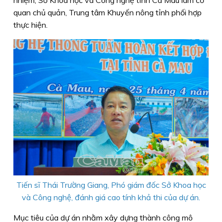
nhiệm, Sở Khoa học và Công nghệ tỉnh Cà Mau làm cơ
quan chủ quản, Trung tâm Khuyến nông tỉnh phối hợp
thực hiện.
Tiến sĩ Thái Trường Giang, Phó giám đốc Sở Khoa học
và Công nghệ, đánh giá cao tính khả thi của dự án.
Mục tiêu của dự án nhằm xây dựng thành công mô