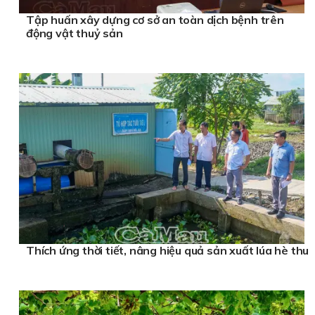
Tập huấn xây dựng cơ sở an toàn dịch bệnh trên
động vật thuỷ sản
Thích ứng thời tiết, nâng hiệu quả sản xuất lúa hè thu