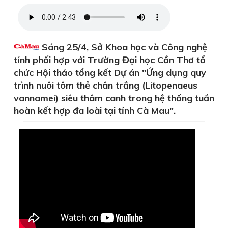
Sáng 25/4, Sở Khoa học và Công nghệ
tỉnh phối hợp với Trường Đại học Cần Thơ tổ
chức Hội thảo tổng kết Dự án "Ứng dụng quy
trình nuôi tôm thẻ chân trắng (Litopenaeus
vannamei) siêu thâm canh trong hệ thống tuần
hoàn kết hợp đa loài tại tỉnh Cà Mau".