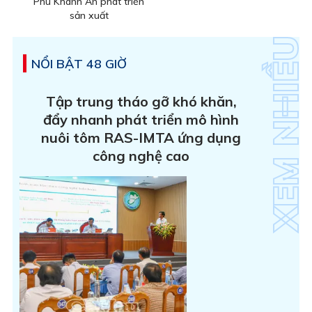
Phú Khánh An phát triển
sản xuất
NỔI BẬT 48 GIỜ
Tập trung tháo gỡ khó khăn,
đẩy nhanh phát triển mô hình
nuôi tôm RAS-IMTA ứng dụng
công nghệ cao