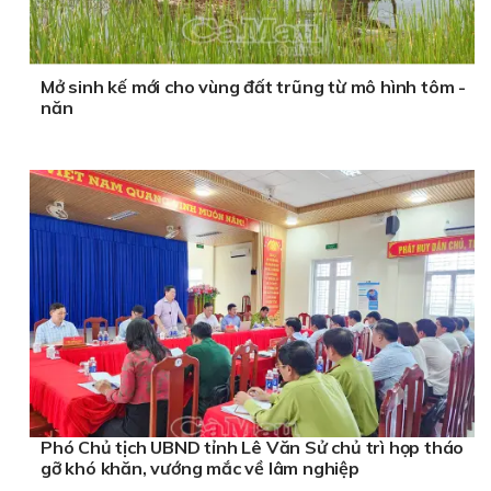
Mở sinh kế mới cho vùng đất trũng từ mô hình tôm -
năn
Phó Chủ tịch UBND tỉnh Lê Văn Sử chủ trì họp tháo
gỡ khó khăn, vướng mắc về lâm nghiệp