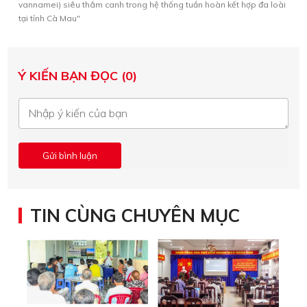
vannamei) siêu thâm canh trong hệ thống tuần hoàn kết hợp đa loài
tại tỉnh Cà Mau"
Ý KIẾN BẠN ĐỌC (0)
TIN CÙNG CHUYÊN MỤC