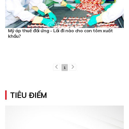
Mỹ áp thuế đối ứng - Lối đi nào cho con tôm xuất
khẩu?
1
TIÊU ĐIỂM