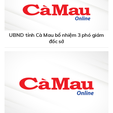
UBND tỉnh Cà Mau bổ nhiệm 3 phó giám
đốc sở