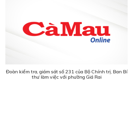
Đoàn kiểm tra, giám sát số 231 của Bộ Chính trị, Ban Bí
thư làm việc với phường Giá Rai