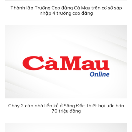
Thành lập Trường Cao đẳng Cà Mau trên cơ sở sáp
nhập 4 trường cao đẳng
Cháy 2 căn nhà liền kề ở Sông Đốc, thiệt hại ước hơn
70 triệu đồng