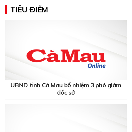
TIÊU ĐIỂM
UBND tỉnh Cà Mau bổ nhiệm 3 phó giám
đốc sở