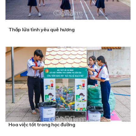
Thắp lửa tình yêu quê hương
Hoa việc tốt trong học đường