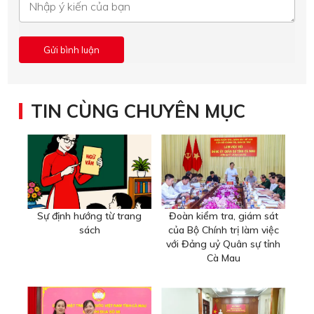
TIN CÙNG CHUYÊN MỤC
Sự định hướng từ trang
Đoàn kiểm tra, giám sát
sách
của Bộ Chính trị làm việc
với Đảng uỷ Quân sự tỉnh
Cà Mau