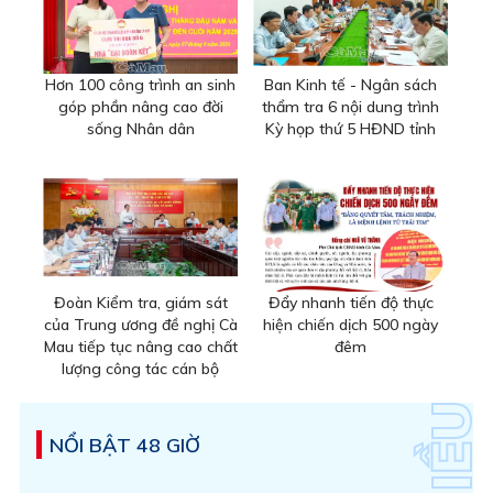
Hơn 100 công trình an sinh
Ban Kinh tế - Ngân sách
góp phần nâng cao đời
thẩm tra 6 nội dung trình
sống Nhân dân
Kỳ họp thứ 5 HĐND tỉnh
Đoàn Kiểm tra, giám sát
Đẩy nhanh tiến độ thực
của Trung ương đề nghị Cà
hiện chiến dịch 500 ngày
Mau tiếp tục nâng cao chất
đêm
lượng công tác cán bộ
NỔI BẬT 48 GIỜ