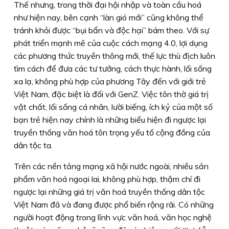
Thế nhưng, trong thời đại hội nhập và toàn cầu hoá
như hiện nay, bên cạnh “làn gió mới” cũng không thể
tránh khỏi được “bụi bẩn và độc hại” bám theo. Với sự
phát triển mạnh mẽ của cuộc cách mạng 4.0, lợi dụng
các phương thức truyền thông mới, thế lực thù địch luôn
tìm cách để đưa các tư tưởng, cách thực hành, lối sống
xa lạ, không phù hợp của phương Tây đến với giới trẻ
Việt Nam, đặc biệt là đối với GenZ. Việc tôn thờ giá trị
vật chất, lối sống cá nhân, lười biếng, ích kỷ của một số
bạn trẻ hiện nay chính là những biểu hiện đi ngược lại
truyền thống văn hoá tôn trọng yếu tố cộng đồng của
dân tộc ta.
Trên các nền tảng mạng xã hội nước ngoài, nhiều sản
phẩm văn hoá ngoại lai, không phù hợp, thậm chí đi
ngược lại những giá trị văn hoá truyền thống dân tộc
Việt Nam đã và đang được phổ biến rộng rãi. Có những
người hoạt động trong lĩnh vực văn hoá, văn học nghệ