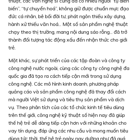
thuật, các văn nghệ sĩ cũng đã có nhiều người “tự diễn
biến”, “tự chuyển hoá”, không giữ được chuẩn mực đạo
đức cá nhân, bê bối đời tư, phát ngôn thiếu xây dựng,
hành xử thiếu văn hoá... Một số sản phẩm nghệ thuật
chạy theo thị trường, mang nội dung sáo rỗng... đã trở
thành đối tượng tác động xấu đến nhận thức cho giới
trẻ.
Mặt khác, sự phát triển của các tập đoàn và công ty
công nghệ nước ngoài, cùng các công ty công nghệ đa
quốc gia đã tạo ra cách tiếp cận mới trong sử dụng
công nghệ. Các mô hình kinh doanh, phương pháp
quảng cáo và sản phẩm công nghệ đã thay đổi cách
mà người Việt sử dụng và tiêu thụ sản phẩm và dịch
vụ. Theo phân tích của các tổ chức kinh tế tiêu dùng
trên thế giới, công nghệ kỹ thuật số hiện nay đã giúp
thế hệ trẻ dễ dàng tiếp cận hơn với những khoản cho
vay tín dụng, đáp ứng các nhu cầu và mong muốn tiêu
dùng tức thời, thế hệ trẻ ngày nay dường như đã quá