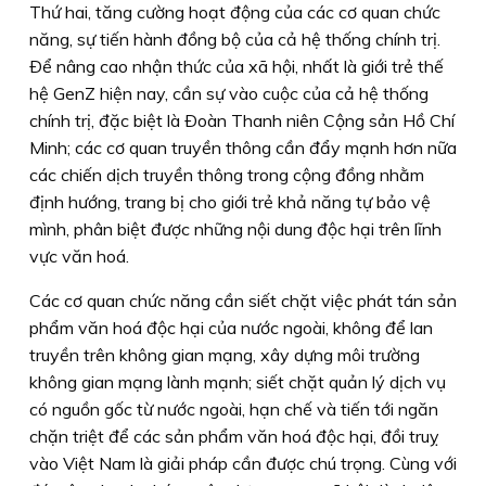
Thứ hai, tăng cường hoạt động của các cơ quan chức
năng, sự tiến hành đồng bộ của cả hệ thống chính trị.
Ðể nâng cao nhận thức của xã hội, nhất là giới trẻ thế
hệ GenZ hiện nay, cần sự vào cuộc của cả hệ thống
chính trị, đặc biệt là Ðoàn Thanh niên Cộng sản Hồ Chí
Minh; các cơ quan truyền thông cần đẩy mạnh hơn nữa
các chiến dịch truyền thông trong cộng đồng nhằm
định hướng, trang bị cho giới trẻ khả năng tự bảo vệ
mình, phân biệt được những nội dung độc hại trên lĩnh
vực văn hoá.
Các cơ quan chức năng cần siết chặt việc phát tán sản
phẩm văn hoá độc hại của nước ngoài, không để lan
truyền trên không gian mạng, xây dựng môi trường
không gian mạng lành mạnh; siết chặt quản lý dịch vụ
có nguồn gốc từ nước ngoài, hạn chế và tiến tới ngăn
chặn triệt để các sản phẩm văn hoá độc hại, đồi truỵ
vào Việt Nam là giải pháp cần được chú trọng. Cùng với