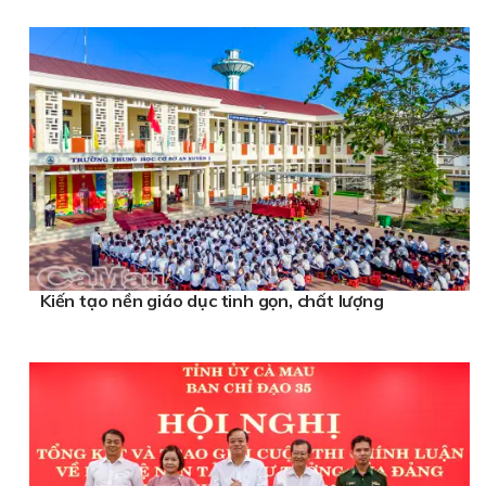
Kiến tạo nền giáo dục tinh gọn, chất lượng