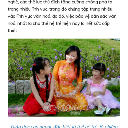
nghệ, các thế lực thù địch tăng cường chống phá ta
trong nhiều lĩnh vực, trong đó chúng tập trung nhiều
vào lĩnh vực văn hoá, do đó, việc bảo vệ bản sắc văn
hoá, nhất là cho thế hệ trẻ hiện nay là hết sức cấp
thiết.
Giáo dục con người, đặc biệt là thế hệ trẻ, là nhiệm