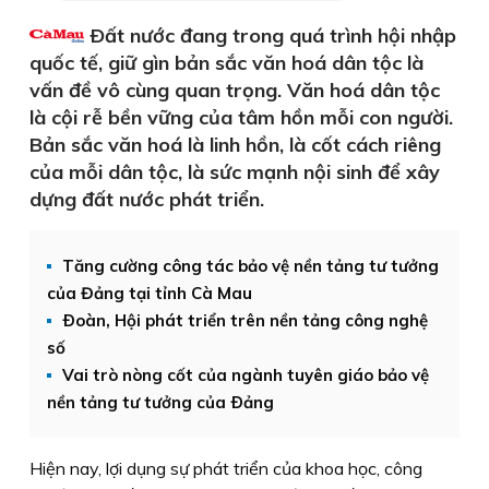
Ðất nước đang trong quá trình hội nhập
quốc tế, giữ gìn bản sắc văn hoá dân tộc là
vấn đề vô cùng quan trọng. Văn hoá dân tộc
là cội rễ bền vững của tâm hồn mỗi con người.
Bản sắc văn hoá là linh hồn, là cốt cách riêng
của mỗi dân tộc, là sức mạnh nội sinh để xây
dựng đất nước phát triển.
Tăng cường công tác bảo vệ nền tảng tư tưởng
của Đảng tại tỉnh Cà Mau
Ðoàn, Hội phát triển trên nền tảng công nghệ
số
Vai trò nòng cốt của ngành tuyên giáo bảo vệ
nền tảng tư tưởng của Ðảng
Hiện nay, lợi dụng sự phát triển của khoa học, công