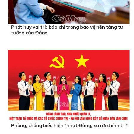
Phát huy vai trò báo chí trong bảo vệ nền tảng tư
tưởng của Ðảng
Phòng, chống biểu hiện “nhạt Ðảng, xa rời chính trị”