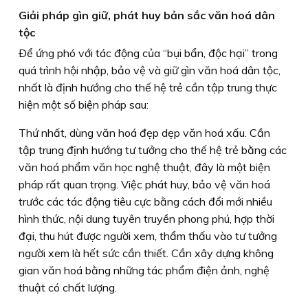
Giải pháp gìn giữ, phát huy bản sắc văn hoá dân
tộc
Ðể ứng phó với tác động của “bụi bẩn, độc hại” trong
quá trình hội nhập, bảo vệ và giữ gìn văn hoá dân tộc,
nhất là định hướng cho thế hệ trẻ cần tập trung thực
hiện một số biện pháp sau:
Thứ nhất, dùng văn hoá đẹp dẹp văn hoá xấu. Cần
tập trung định hướng tư tưởng cho thế hệ trẻ bằng các
văn hoá phẩm văn học nghệ thuật, đây là một biện
pháp rất quan trọng. Việc phát huy, bảo vệ văn hoá
trước các tác động tiêu cực bằng cách đổi mới nhiều
hình thức, nội dung tuyên truyền phong phú, hợp thời
đại, thu hút được người xem, thẩm thấu vào tư tưởng
người xem là hết sức cần thiết. Cần xây dựng không
gian văn hoá bằng những tác phẩm điện ảnh, nghệ
thuật có chất lượng.