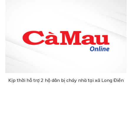
Kịp thời hỗ trợ 2 hộ dân bị cháy nhà tại xã Long Điền