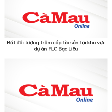
Bắt đối tượng trộm cắp tài sản tại khu vực
dự án FLC Bạc Liêu