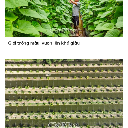
Giỏi trồng màu, vươn lên khá giàu