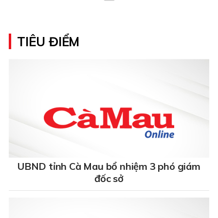
TIÊU ĐIỂM
UBND tỉnh Cà Mau bổ nhiệm 3 phó giám
đốc sở