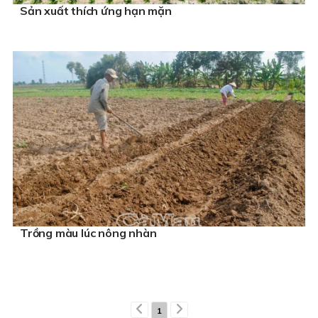
Sản xuất thích ứng hạn mặn
Trồng màu lúc nông nhàn
1