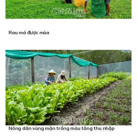
Rau má được mùa
Nông dân vùng mặn trồng màu tăng thu nhập