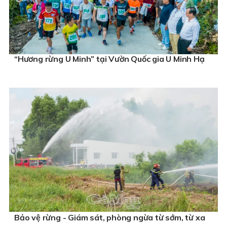
“Hương rừng U Minh” tại Vườn Quốc gia U Minh Hạ
Bảo vệ rừng - Giám sát, phòng ngừa từ sớm, từ xa