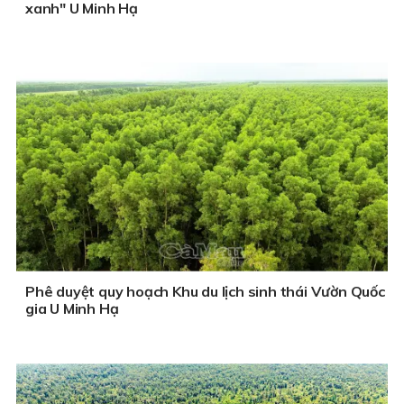
xanh" U Minh Hạ
Phê duyệt quy hoạch Khu du lịch sinh thái Vườn Quốc
gia U Minh Hạ