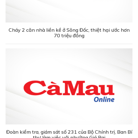
Cháy 2 căn nhà liền kề ở Sông Đốc, thiệt hại ước hơn
70 triệu đồng
Đoàn kiểm tra, giám sát số 231 của Bộ Chính trị, Ban Bí
thư làm việc với phường Giá Rai