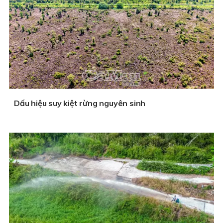
Dấu hiệu suy kiệt rừng nguyên sinh