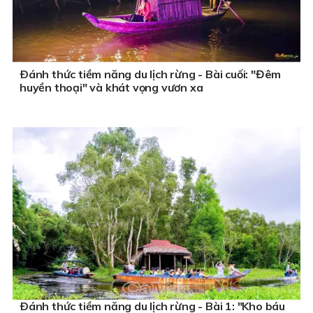
Ðánh thức tiềm năng du lịch rừng - Bài cuối: "Đêm
huyền thoại" và khát vọng vươn xa
Ðánh thức tiềm năng du lịch rừng - Bài 1: "Kho báu