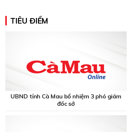
TIÊU ĐIỂM
UBND tỉnh Cà Mau bổ nhiệm 3 phó giám
đốc sở