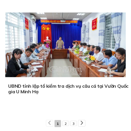
UBND tỉnh lập tổ kiểm tra dịch vụ câu cá tại Vườn Quốc
gia U Minh Hạ
1
2
3