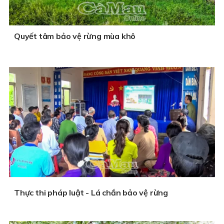
Quyết tâm bảo vệ rừng mùa khô
Thực thi pháp luật - Lá chắn bảo vệ rừng