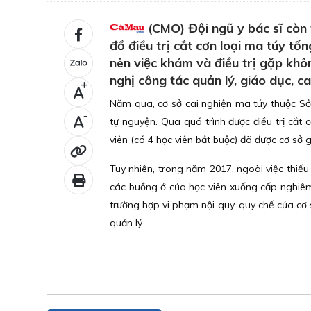
(CMO) Đội ngũ y bác sĩ còn 
đồ điều trị cắt cơn loại ma túy tổn
nên việc khám và điều trị gặp khô
nghị công tác quản lý, giáo dục, ca
+
Năm qua, cơ sở cai nghiện ma túy thuộc Sở 
-
tự nguyện. Qua quá trình được điều trị cắt 
viên (có 4 học viên bắt buộc) đã được cơ sở 
Tuy nhiên, trong năm 2017, ngoài việc thiếu n
các buồng ở của học viên xuống cấp nghiêm
trường hợp vi phạm nội quy, quy chế của cơ s
quản lý.