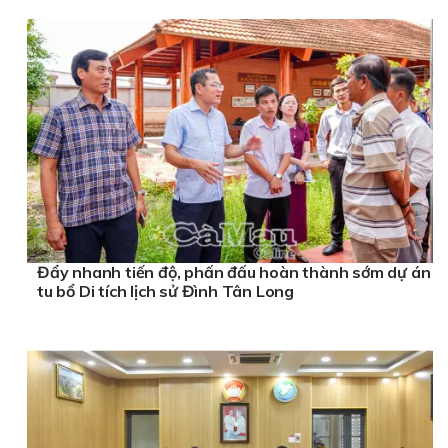
Đẩy nhanh tiến độ, phấn đấu hoàn thành sớm dự án
tu bổ Di tích lịch sử Đình Tân Long