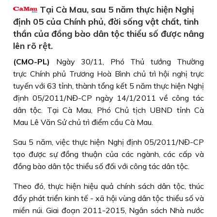
Tại Cà Mau, sau 5 năm thực hiện Nghị
định 05 của Chính phủ, đời sống vật chất, tinh
thần của đồng bào dân tộc thiểu số được nâng
lên rõ rệt.
(CMO-PL)
Ngày 30/11, Phó Thủ tướng Thường
trực Chính phủ Trương Hoà Bình chủ trì hội nghị trực
tuyến với 63 tỉnh, thành tổng kết 5 năm thực hiện Nghị
định 05/2011/NĐ-CP ngày 14/1/2011 về công tác
dân tộc. Tại Cà Mau, Phó Chủ tịch UBND tỉnh Cà
Mau Lê Văn Sử chủ trì điểm cầu Cà Mau.
Sau 5 năm, việc thực hiện Nghị định 05/2011/NĐ-CP
tạo được sự đồng thuận của các ngành, các cấp và
đồng bào dân tộc thiểu số đối với công tác dân tộc.
Theo đó, thực hiện hiệu quả chính sách dân tộc, thúc
đẩy phát triển kinh tế - xã hội vùng dân tộc thiểu số và
miền núi. Giai đoạn 2011-2015, Ngân sách Nhà nước