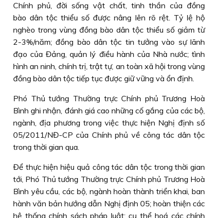
Chính phủ, đời sống vật chất, tinh thần của đồng
bào dân tộc thiểu số được nâng lên rõ rệt. Tỷ lệ hộ
nghèo trong vùng đồng bào dân tộc thiểu số giảm từ
2-3%/năm; đồng bào dân tộc tin tưởng vào sự lãnh
đạo của Đảng, quản lý điều hành của Nhà nước; tình
hình an ninh, chính trị, trật tự, an toàn xã hội trong vùng
đồng bào dân tộc tiếp tục được giữ vững và ổn định.
Phó Thủ tướng Thường trực Chính phủ Trương Hoà
Bình ghi nhận, đánh giá cao những cố gắng của các bộ,
ngành, địa phương trong việc thực hiện Nghị định số
05/2011/NĐ-CP của Chính phủ về công tác dân tộc
trong thời gian qua.
Để thực hiện hiệu quả công tác dân tộc trong thời gian
tới, Phó Thủ tướng Thường trực Chính phủ Trương Hoà
Bình yêu cầu, các bộ, ngành hoàn thành triển khai, ban
hành văn bản hướng dẫn Nghị định 05; hoàn thiện các
hệ thống chính sách pháp luật; cụ thể hoá các chính