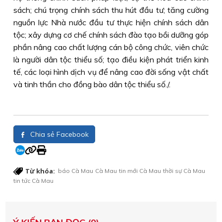
sách; chú trọng chính sách thu hút đầu tư; tăng cường
nguồn lực Nhà nước đầu tư thực hiện chính sách dân
tộc; xây dựng cơ chế chính sách đào tạo bồi dưỡng góp
phần nâng cao chất lượng cán bộ công chức, viên chức
là người dân tộc thiểu số; tạo điều kiện phát triển kinh
tế, các loại hình dịch vụ để nâng cao đời sống vật chất
và tinh thần cho đồng bào dân tộc thiểu số./.
Chia sẻ Facebook
Từ khóa:
báo Cà Mau
Cà Mau
tin mới Cà Mau
thời sự Cà Mau
tin tức Cà Mau