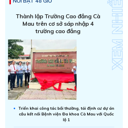
NỔI BẬT 48 GIỜ
Thành lập Trường Cao đẳng Cà
Mau trên cơ sở sáp nhập 4
trường cao đẳng
Triển khai công tác bồi thường, tái định cư dự án
cầu kết nối Bệnh viện Đa khoa Cà Mau với Quốc
lộ 1