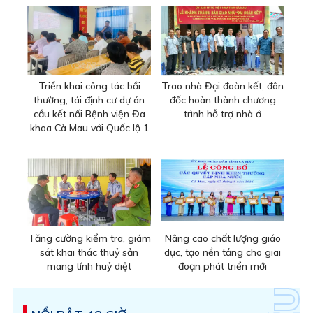
Triển khai công tác bồi
Trao nhà Đại đoàn kết, đôn
thường, tái định cư dự án
đốc hoàn thành chương
cầu kết nối Bệnh viện Đa
trình hỗ trợ nhà ở
khoa Cà Mau với Quốc lộ 1
Tăng cường kiểm tra, giám
Nâng cao chất lượng giáo
sát khai thác thuỷ sản
dục, tạo nền tảng cho giai
mang tính huỷ diệt
đoạn phát triển mới