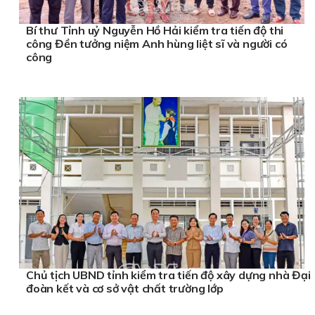
Bí thư Tỉnh uỷ Nguyễn Hồ Hải kiểm tra tiến độ thi
công Đền tưởng niệm Anh hùng liệt sĩ và người có
công
Chủ tịch UBND tỉnh kiểm tra tiến độ xây dựng nhà Đại
đoàn kết và cơ sở vật chất trường lớp