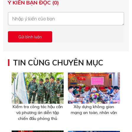
Ý KIẾN BẠN ĐỌC (0)
TIN CÙNG CHUYÊN MỤC
Kiểm tra công tác hậu cần
Xây dựng không gian
và phương án diễn tập
mạng an toàn, nhân văn
chiến đấu phòng thủ