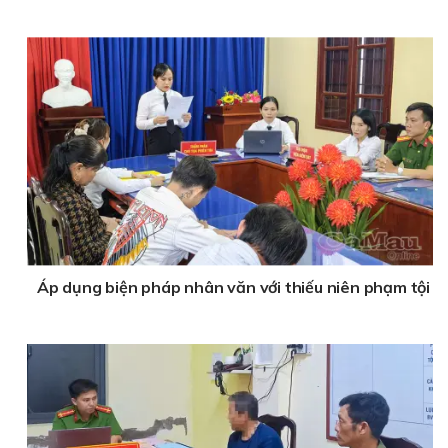
Áp dụng biện pháp nhân văn với thiếu niên phạm tội