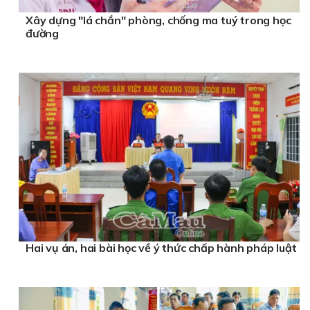
Xây dựng "lá chắn" phòng, chống ma tuý trong học
đường
Hai vụ án, hai bài học về ý thức chấp hành pháp luật