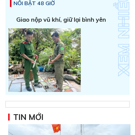
NỔI BẬT 48 GIỜ
Giao nộp vũ khí, giữ lại bình yên
TIN MỚI