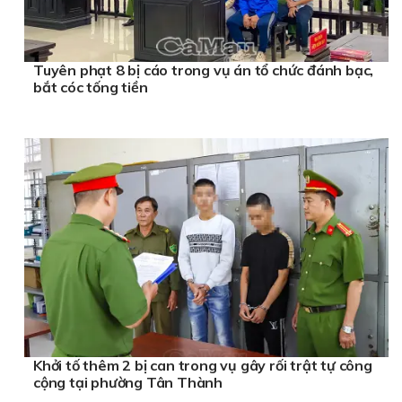
Tuyên phạt 8 bị cáo trong vụ án tổ chức đánh bạc,
bắt cóc tống tiền
Khởi tố thêm 2 bị can trong vụ gây rối trật tự công
cộng tại phường Tân Thành