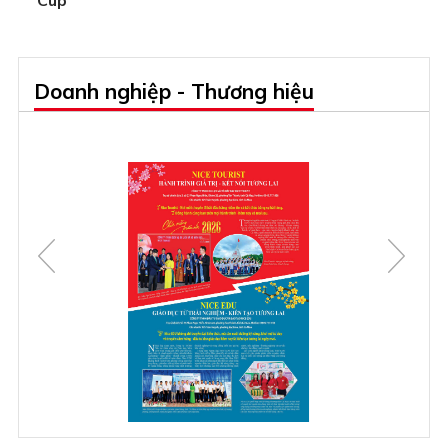
Doanh nghiệp - Thương hiệu