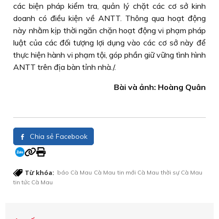
các biện pháp kiểm tra, quản lý chặt các cơ sở kinh
doanh có điều kiện về ANTT. Thông qua hoạt động
này nhằm kịp thời ngăn chặn hoạt động vi phạm pháp
luật của các đối tượng lợi dụng vào các cơ sở này để
thực hiện hành vi phạm tội, góp phần giữ vững tình hình
ANTT trên địa bàn tỉnh nhà./.
Bài và ảnh: Hoàng Quân
Chia sẻ Facebook
Từ khóa:
báo Cà Mau
Cà Mau
tin mới Cà Mau
thời sự Cà Mau
tin tức Cà Mau