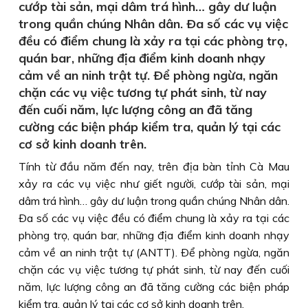
cướp tài sản, mại dâm trá hình… gây dư luận
trong quần chúng Nhân dân. Ða số các vụ việc
đều có điểm chung là xảy ra tại các phòng trọ,
quán bar, những địa điểm kinh doanh nhạy
cảm về an ninh trật tự. Ðể phòng ngừa, ngăn
chặn các vụ việc tương tự phát sinh, từ nay
đến cuối năm, lực lượng công an đã tăng
cường các biện pháp kiểm tra, quản lý tại các
cơ sở kinh doanh trên.
Tính từ đầu năm đến nay, trên địa bàn tỉnh Cà Mau
xảy ra các vụ việc như giết người, cướp tài sản, mại
dâm trá hình… gây dư luận trong quần chúng Nhân dân.
Ða số các vụ việc đều có điểm chung là xảy ra tại các
phòng trọ, quán bar, những địa điểm kinh doanh nhạy
cảm về an ninh trật tự (ANTT). Ðể phòng ngừa, ngăn
chặn các vụ việc tương tự phát sinh, từ nay đến cuối
năm, lực lượng công an đã tăng cường các biện pháp
kiểm tra, quản lý tại các cơ sở kinh doanh trên.