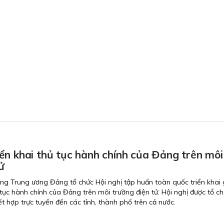
ển khai thủ tục hành chính của Đảng trên môi
ử
ng Trung ương Đảng tổ chức Hội nghị tập huấn toàn quốc triển khai 
 tục hành chính của Đảng trên môi trường điện tử. Hội nghị được tổ c
kết hợp trực tuyến đến các tỉnh, thành phố trên cả nước.