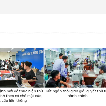
ịnh mới về thực hiện thủ
Rút ngắn thời gian giải quyết thủ t
ính theo cơ chế một cửa,
hành chính
 cửa liên thông