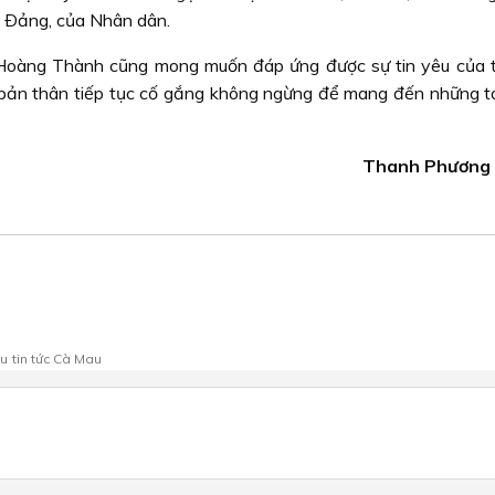
a Ðảng, của Nhân dân.
 Hoàng Thành cũng mong muốn đáp ứng được sự tin yêu của t
ực bản thân tiếp tục cố gắng không ngừng để mang đến những 
Thanh Phương l
au
tin tức Cà Mau