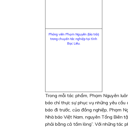
Phóng viên Phạm Nguyên (bìa trái)
trong chuyến tác nghiệp tại tỉnh
Bạc Liêu.
Trong mỗi tác phẩm, Phạm Nguyên luôn 
báo chí thực sự phục vụ những yêu cầu 
báo đi trước, của đồng nghiệp, Phạm N
Nhà báo Việt Nam, nguyên Tổng Biên tập
phải bằng cả tấm lòng”. Với những tác 