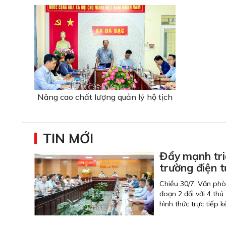
Nâng cao chất lượng quản lý hộ tịch
TIN MỚI
Đẩy mạnh tri
trường điện t
Chiều 30/7, Văn phò
đoạn 2 đối với 4 thủ
hình thức trực tiếp 