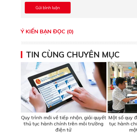
Ý KIẾN BẠN ĐỌC (0)
TIN CÙNG CHUYÊN MỤC
Quy trình mới về tiếp nhận, giải quyết
Một số quy đ
thủ tục hành chính trên môi trường
tục hành ch
điện tử
một