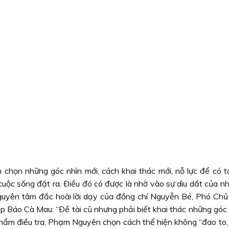
chọn những góc nhìn mới, cách khai thác mới, nỗ lực để có 
cuộc sống đặt ra. Ðiều đó có được là nhờ vào sự dìu dắt của n
guyên tâm đắc hoài lời dạy của đồng chí Nguyễn Bé, Phó Chủ 
 Báo Cà Mau: “Ðề tài cũ nhưng phải biết khai thác những góc m
phẩm điều tra, Phạm Nguyên chọn cách thể hiện không “đao to, 