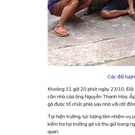
Các đối tượn
Khoảng 11 giờ 20 phút ngày 23/10, Đội 
căn nhà của ông Nguyễn Thanh Hòa, Ấp 3
gà được tổ chức phía sau nhà với rất đôn
Tại hiện trường, lực lượng làm nhiệm vụ 
kiểm tra tại trường gà và thu giữ trong n
quan.