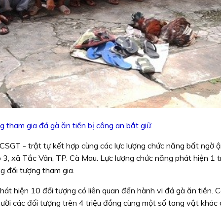
g tham gia đá gà ăn tiền bị công an bắt giữ.
CSGT - trật tự kết hợp cùng các lực lượng chức năng bất ngờ 
, xã Tắc Vân, TP. Cà Mau. Lực lượng chức năng phát hiện 1 
g đối tượng tham gia.
phát hiện 10 đối tượng có liên quan đến hành vi đá gà ăn tiền. 
gười các đối tượng trên 4 triệu đồng cùng một số tang vật khác c