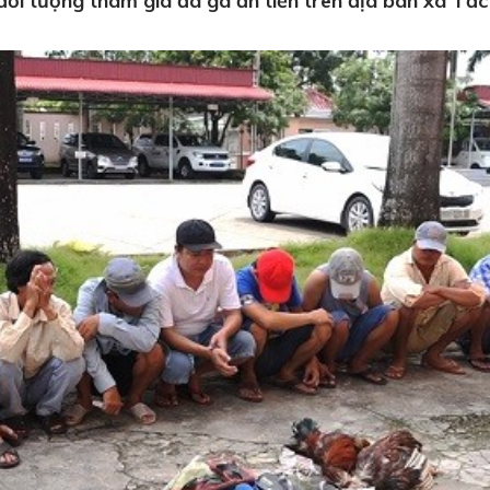
i tượng tham gia đá gà ăn tiền trên địa bàn xã Tắc