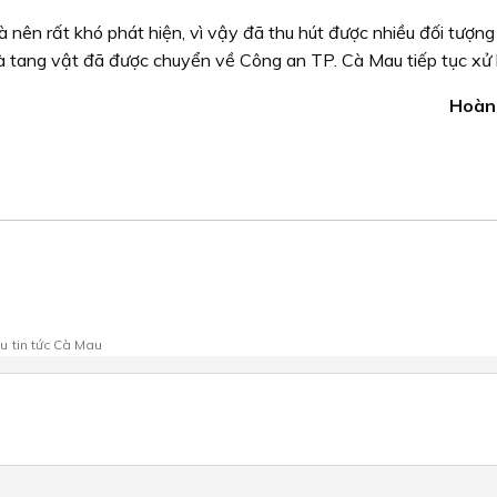
 nên rất khó phát hiện, vì vậy đã thu hút được nhiều đối tượn
à tang vật đã được chuyển về Công an TP. Cà Mau tiếp tục xử l
Hoàn
au
tin tức Cà Mau