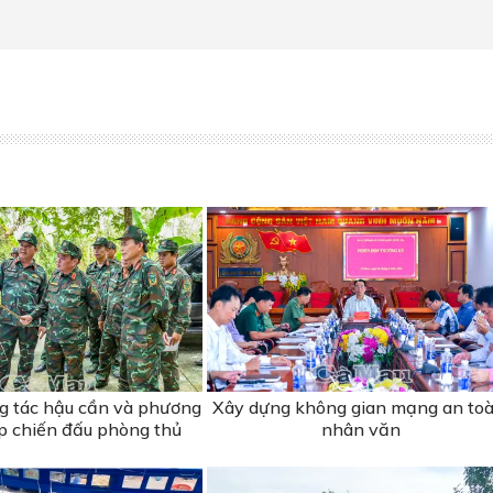
ng tác hậu cần và phương
Xây dựng không gian mạng an toà
ập chiến đấu phòng thủ
nhân văn