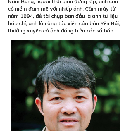
Nậm Búng, ngoài thời gian đứng lớp, anh còn
có niềm đam mê với nhiếp ảnh. Cầm máy từ
năm 1994, đề tài chụp ban đầu là ảnh tư liệu
báo chí, anh là cộng tác viên của báo Yên Bái,
thường xuyên có ảnh đăng trên các số báo.