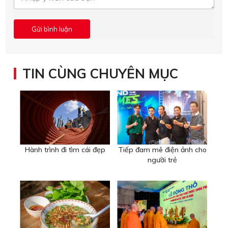
TIN CÙNG CHUYÊN MỤC
Hành trình đi tìm cái đẹp
Tiếp đam mê điện ảnh cho
người trẻ