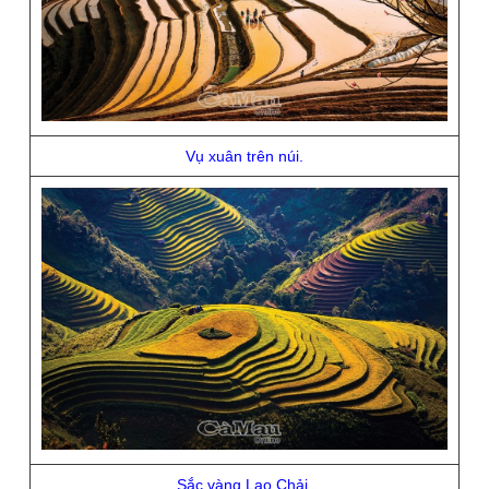
Vụ xuân trên núi.
Sắc vàng Lao Chải.