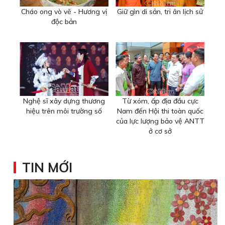
Cháo ong vò vẽ - Hương vị
Giữ gìn di sản, tri ân lịch sử
độc bản
Nghệ sĩ xây dựng thương
Từ xóm, ấp địa đầu cực
hiệu trên môi trường số
Nam đến Hội thi toàn quốc
của lực lượng bảo vệ ANTT
ở cơ sở
TIN MỚI