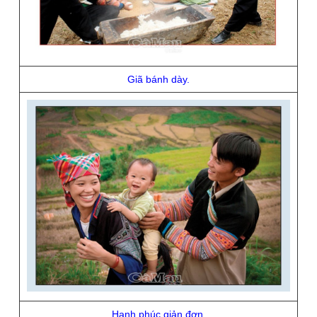
Giã bánh dày.
Hạnh phúc giản đơn.