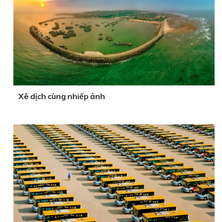
Xê dịch cùng nhiếp ảnh