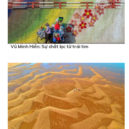
Vũ Minh Hiển: Sự chắt lọc từ trái tim