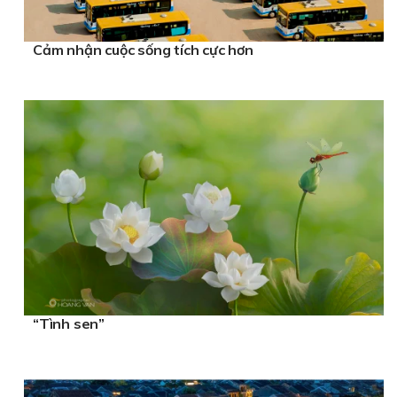
Cảm nhận cuộc sống tích cực hơn
“Tình sen”