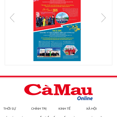
THỜI SỰ
CHÍNH TRỊ
KINH TẾ
XÃ HỘI