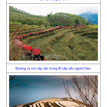
Ðường ra nơi cấp sắc trong lễ cấp sắc người Dao.