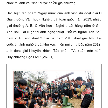
cuộc thi ảnh và “rinh” được nhiều giải thưởng.
Ðặc biệt, tác phẩm “Ngày mùa” của anh vinh dự đoạt giải C
Giải thưởng Văn học - Nghệ thuật toàn quốc năm 2019; nhiều
giải thưởng A, B, C Văn học - Nghệ thuật hàng năm ở tỉnh
Yên Bái. Tại cuộc thi ảnh nghệ thuật “Ðất và người Yên Bái”
năm 2016, anh đoạt 2 giải Ba; năm 2019 đoạt giải Nhì. Tại
cuộc thi ảnh nghệ thuật khu vực miền núi phía Bắc năm 2019,
anh đoạt giải Khuyến khích. Tác phẩm “Vụ xuân trên núi”,
Huy chương Bạc FIAP (VN-21)...