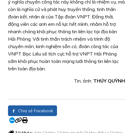
ý nghĩa chuyến công tác này không chỉ là nhiệm vụ, mà
còn là nghĩa cử và phát huy truyền thống, tinh thân
đoàn kết, nhân ái của Tập đoàn VNPT. Đồng thời,
động viên các anh em nỗ lực hết mình, nhằm hỗ trợ
nhanh chóng khôi phục thông tin liên lạc tại địa bàn
Hải Phòng. Với tinh thần trách nhiệm và trình độ
chuyên môn, kinh nghiệm sẵn có, đoàn công tác của
VNPT Bạc Liêu sẽ tích cực hỗ trợ VNPT Hải Phòng
sớm khôi phục hoàn toàn mạng lưới thông tin liên lạc
trên toàn địa bàn.
Tin, ảnh:
THÚY QUỲNH
Chia sẻ Facebook
Từ khóa:
báo Cà Mau
Cà Mau
tin mới Cà Mau
thời sự Cà Mau