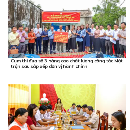
Cụm thi đua số 3 nâng cao chất lượng công tác Mặt
trận sau sắp xếp đơn vị hành chính