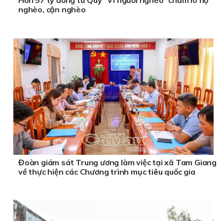
nghèo, cận nghèo
Đoàn giám sát Trung ương làm việc tại xã Tam Giang
về thực hiện các Chương trình mục tiêu quốc gia