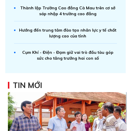
Thành lập Trường Cao đẳng Cà Mau trên cơ sở
sáp nhập 4 trường cao đẳng
Hướng đến trung tâm đào tạo nhân lực y tế chất
lượng cao của tỉnh
Cụm Khí - Điện - Đạm giữ vai trò đầu tàu góp
sức cho tăng trưởng hai con số
TIN MỚI