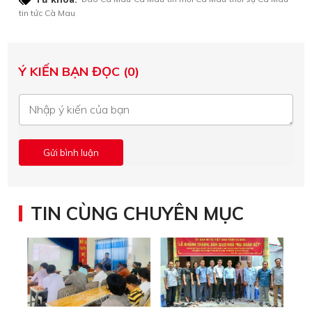
tin tức Cà Mau
Ý KIẾN BẠN ĐỌC (0)
TIN CÙNG CHUYÊN MỤC