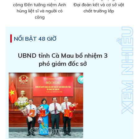
công Đền tưởng niệm Anh
Đại đoàn kết và cơ sở vật
hùng liệt sĩ và người có
chất trường lớp
công
NỔI BẬT 48 GIỜ
UBND tỉnh Cà Mau bổ nhiệm 3
phó giám đốc sở