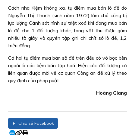
Cách nhà Kiệm không xa, tụ điểm mua bán lô đề do
Nguyễn Thị Thanh (sinh năm 1972) làm chủ cũng bị
lực lượng Cảnh sát hình sự triệt xoá khi đang mua bán
lô đề cho 1 đối tượng khác, tang vật thu được gồm
nhiều tờ giấy và quyển tập ghi chi chít số lô đề, 1,2
triệu đồng.
Cả hai tụ điểm mua bán số đề trên đều có vỏ bọc bên
ngoài là các tiệm bán tạp hoá. Hiện các đối tượng có
liên quan được mời về cơ quan Công an để xử lý theo
quy định của pháp puật.
Hoàng Giang
Chia sẻ Facebook