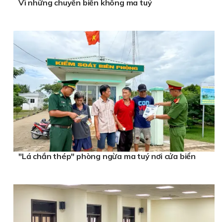
Vì những chuyến biển không ma tuý
"Lá chắn thép" phòng ngừa ma tuý nơi cửa biển