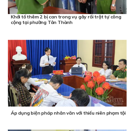
Khởi tố thêm 2 bị can trong vụ gây rối trật tự công
cộng tại phường Tân Thành
Áp dụng biện pháp nhân văn với thiếu niên phạm tội