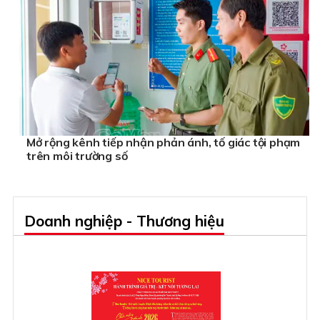
Mở rộng kênh tiếp nhận phản ánh, tố giác tội phạm
trên môi trường số
Doanh nghiệp - Thương hiệu