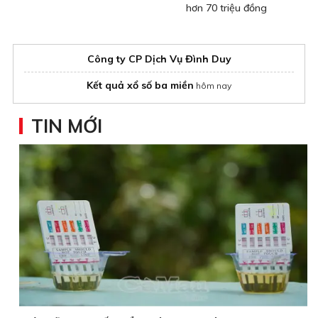
hơn 70 triệu đồng
Công ty CP Dịch Vụ Đình Duy
Kết quả xổ số ba miền
hôm nay
TIN MỚI