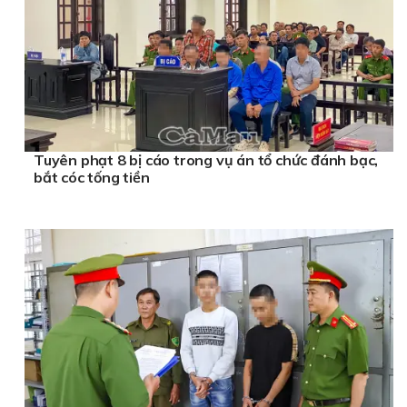
Tuyên phạt 8 bị cáo trong vụ án tổ chức đánh bạc,
bắt cóc tống tiền