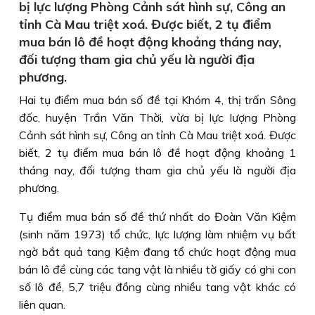
bị lực lượng Phòng Cảnh sát hình sự, Công an
tỉnh Cà Mau triệt xoá. Được biết, 2 tụ điểm
mua bán lô đề hoạt động khoảng tháng nay,
đối tượng tham gia chủ yếu là người địa
phương.
Hai tụ điểm mua bán số đề tại Khóm 4, thị trấn Sông
đốc, huyện Trần Văn Thời, vừa bị lực lượng Phòng
Cảnh sát hình sự, Công an tỉnh Cà Mau triệt xoá. Được
biết, 2 tụ điểm mua bán lô đề hoạt động khoảng 1
tháng nay, đối tượng tham gia chủ yếu là người địa
phương.
Tụ điểm mua bán số đề thứ nhất do Đoàn Văn Kiệm
(sinh năm 1973) tổ chức, lực lượng làm nhiệm vụ bất
ngờ bắt quả tang Kiệm đang tổ chức hoạt động mua
bán lô đề cùng các tang vật là nhiều tờ giấy có ghi con
số lô đề, 5,7 triệu đồng cùng nhiều tang vật khác có
liên quan.