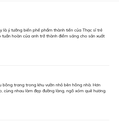
là ý tưởng biến phế phẩm thành tiền của Thạc sĩ trẻ
p tuần hoàn của anh trở thành điểm sáng cho sản xuất
ầu bông trang trong khu vườn nhỏ bên hông nhà. Hơn
ấp, cùng nhau làm đẹp đường làng, ngõ xóm quê hương.