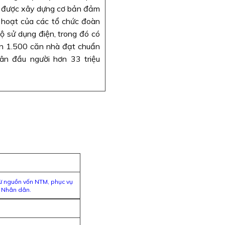
oá được xây dựng cơ bản đảm
h hoạt của các tổ chức đoàn
 sử dụng điện, trong đó có
n 1.500 căn nhà đạt chuẩn
ân đầu người hơn 33 triệu
từ nguồn vốn NTM, phục vụ
a Nhân dân.