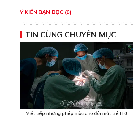
Ý KIẾN BẠN ĐỌC (0)
TIN CÙNG CHUYÊN MỤC
Viết tiếp những phép màu cho đôi mắt trẻ thơ