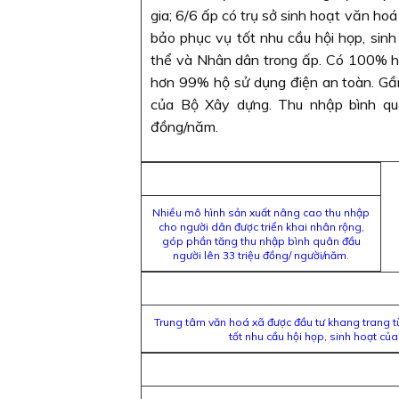
gia; 6/6 ấp có trụ sở sinh hoạt văn h
bảo phục vụ tốt nhu cầu hội họp, sin
thể và Nhân dân trong ấp. Có 100% hộ
hơn 99% hộ sử dụng điện an toàn. Gầ
của Bộ Xây dựng. Thu nhập bình qu
đồng/năm.
Nhiều mô hình sản xuất nâng cao thu nhập
cho người dân được triển khai nhân rộng,
góp phần tăng thu nhập bình quân đầu
người lên 33 triệu đồng/ người/năm.
Trung tâm văn hoá xã được đầu tư khang trang 
tốt nhu cầu hội họp, sinh hoạt củ