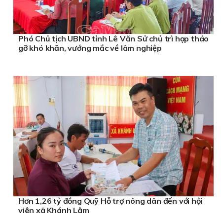
Phó Chủ tịch UBND tỉnh Lê Văn Sử chủ trì họp tháo
gỡ khó khăn, vướng mắc về lâm nghiệp
Hơn 1,26 tỷ đồng Quỹ Hỗ trợ nông dân đến với hội
viên xã Khánh Lâm