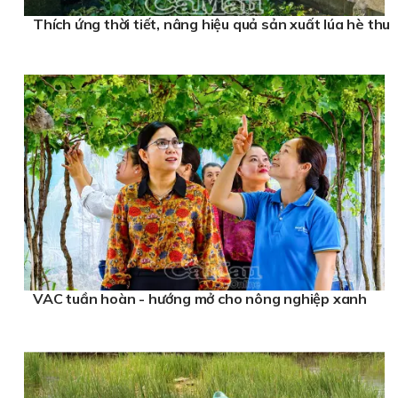
Thích ứng thời tiết, nâng hiệu quả sản xuất lúa hè thu
VAC tuần hoàn - hướng mở cho nông nghiệp xanh