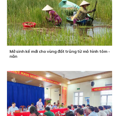
Mở sinh kế mới cho vùng đất trũng từ mô hình tôm -
năn