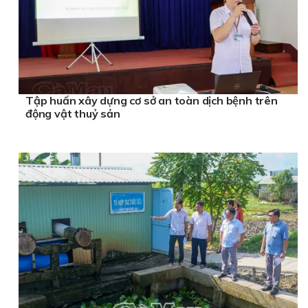
Tập huấn xây dựng cơ sở an toàn dịch bệnh trên
động vật thuỷ sản