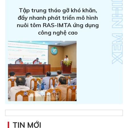
Tập trung tháo gỡ khó khăn,
đẩy nhanh phát triển mô hình
nuôi tôm RAS-IMTA ứng dụng
công nghệ cao
TIN MỚI