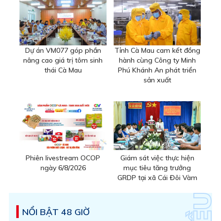
Dự án VM077 góp phần
Tỉnh Cà Mau cam kết đồng
nâng cao giá trị tôm sinh
hành cùng Công ty Minh
thái Cà Mau
Phú Khánh An phát triển
sản xuất
Phiên livestream OCOP
Giám sát việc thực hiện
ngày 6/8/2026
mục tiêu tăng trưởng
GRDP tại xã Cái Đôi Vàm
NỔI BẬT 48 GIỜ