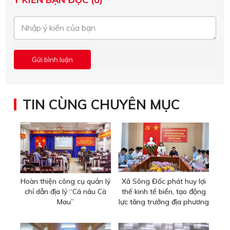
TIN CÙNG CHUYÊN MỤC
Hoàn thiện công cụ quản lý
Xã Sông Đốc phát huy lợi
chỉ dẫn địa lý “Cá nâu Cà
thế kinh tế biển, tạo động
Mau”
lực tăng trưởng địa phương