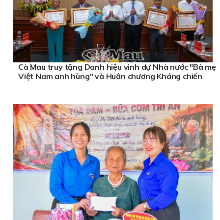
Cà Mau truy tặng Danh hiệu vinh dự Nhà nước "Bà mẹ
Việt Nam anh hùng" và Huân chương Kháng chiến