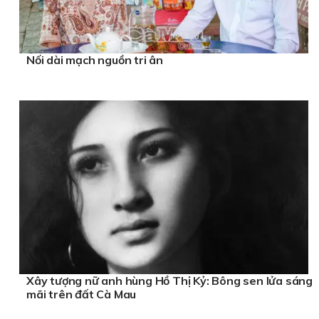
Nối dài mạch nguồn tri ân
Xây tượng nữ anh hùng Hồ Thị Kỷ: Bông sen lửa sáng
mãi trên đất Cà Mau