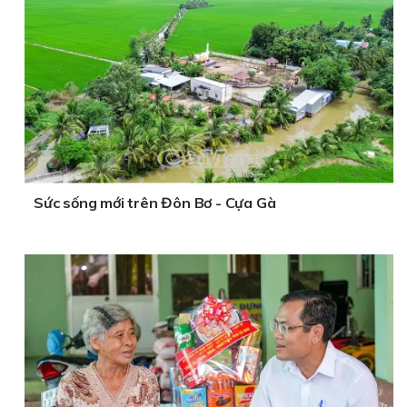
Sức sống mới trên Đôn Bơ - Cựa Gà