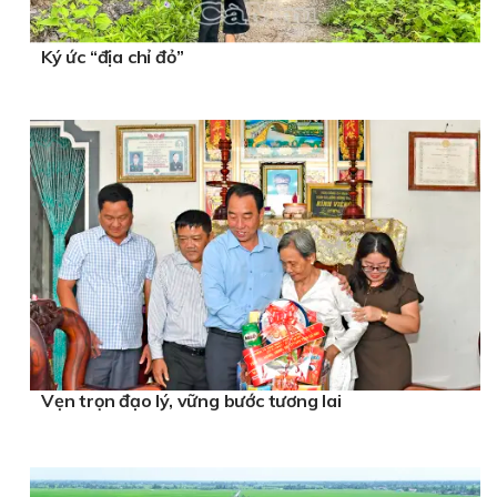
Ký ức “địa chỉ đỏ”
Vẹn trọn đạo lý, vững bước tương lai