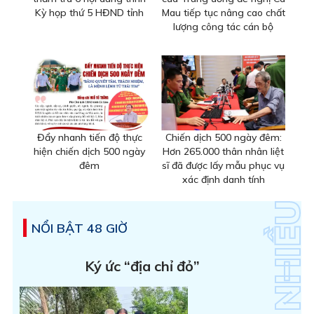
Kỳ họp thứ 5 HĐND tỉnh
Mau tiếp tục nâng cao chất
lượng công tác cán bộ
Đẩy nhanh tiến độ thực
Chiến dịch 500 ngày đêm:
hiện chiến dịch 500 ngày
Hơn 265.000 thân nhân liệt
đêm
sĩ đã được lấy mẫu phục vụ
xác định danh tính
NỔI BẬT 48 GIỜ
Ký ức “địa chỉ đỏ”