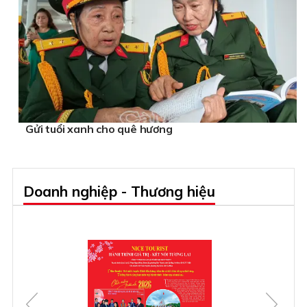
Gửi tuổi xanh cho quê hương
Doanh nghiệp - Thương hiệu