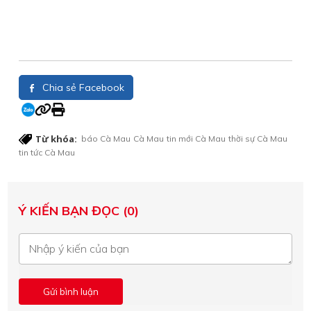
Chia sẻ Facebook
Từ khóa:
báo Cà Mau
Cà Mau
tin mới Cà Mau
thời sự Cà Mau
tin tức Cà Mau
Ý KIẾN BẠN ĐỌC (0)