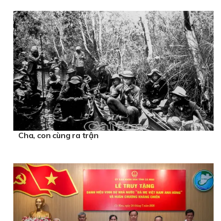
Cha, con cùng ra trận