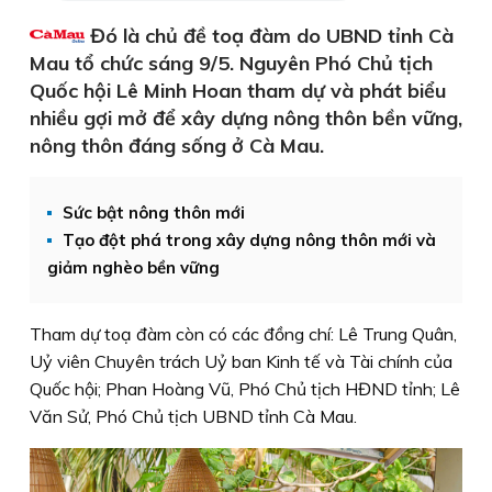
Đó là chủ đề toạ đàm do UBND tỉnh Cà
Mau tổ chức sáng 9/5. Nguyên Phó Chủ tịch
Quốc hội Lê Minh Hoan tham dự và phát biểu
nhiều gợi mở để xây dựng nông thôn bền vững,
nông thôn đáng sống ở Cà Mau.
Sức bật nông thôn mới
Tạo đột phá trong xây dựng nông thôn mới và
giảm nghèo bền vững
Tham dự toạ đàm còn có các đồng chí: Lê Trung Quân,
Uỷ viên Chuyên trách Uỷ ban Kinh tế và Tài chính của
Quốc hội; Phan Hoàng Vũ, Phó Chủ tịch HĐND tỉnh; Lê
Văn Sử, Phó Chủ tịch UBND tỉnh Cà Mau.