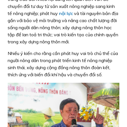
chuyển đổi tư duy từ sản xuất nông nghiệp sang kinh
tế nông nghiệp; phát huy
nội lực
và tài nguyên bản địa
gắn với bảo vệ môi trường và nâng cao chất lượng đời
sống người dân nông thôn; xây dựng nông thôn học
tập để lan toả tri thức; vai trò kiến tạo của chính quyền
trong xây dựng nông thôn mới.
Nhiều ý kiến cho rằng cần phát huy vai trò chủ thể của
người nông dân trong phát triển kinh tế nông nghiệp
sinh thái, xây dựng cộng đồng nông thôn đoàn kết,
thích ứng với biến đổi khí hậu và chuyển đổi số.