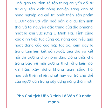
Thời gian tới, tỉnh sẽ tập trung chuyển đổi từ
tư duy sản xuất nông nghiệp sang kinh tế
nông nghiệp đa giá trị; phát triển sản phẩm
OCOP gắn với văn hoá bản địa, du lịch sinh
thái và tài nguyên đặc trưng của địa phương,
nhất là khu vực rừng U Minh Hạ. Tỉnh cũng
xác định tiếp tục củng cố, nâng cao hiệu quả
hoạt động của các hợp tác xã, xem đây là
trung tâm liên kết sản xuất, tiêu thụ và kết
nối thị trường cho nông dân. Đồng thời, chú
trọng bảo vệ môi trường, thích ứng biến đổi
khí hậu, xây dựng không gian sống hài
hoà với thiên nhiên; phát huy vai trò chủ thể
của người dân trong xây dựng nông thôn mới.
Phó Chủ tịch UBND tỉnh Lê Văn Sử nhấn
mạnh.