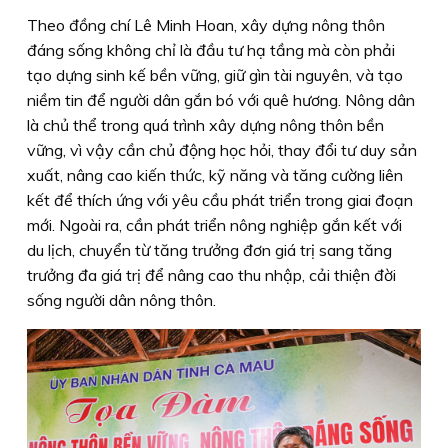
Theo đồng chí Lê Minh Hoan, xây dựng nông thôn
đáng sống không chỉ là đầu tư hạ tầng mà còn phải
tạo dựng sinh kế bền vững, giữ gìn tài nguyên, và tạo
niềm tin để người dân gắn bó với quê hương. Nông dân
là chủ thể trong quá trình xây dựng nông thôn bền
vững, vì vậy cần chủ động học hỏi, thay đổi tư duy sản
xuất, nâng cao kiến thức, kỹ năng và tăng cường liên
kết để thích ứng với yêu cầu phát triển trong giai đoạn
mới. Ngoài ra, cần phát triển nông nghiệp gắn kết với
du lịch, chuyển từ tăng trưởng đơn giá trị sang tăng
trưởng đa giá trị để nâng cao thu nhập, cải thiện đời
sống người dân nông thôn.