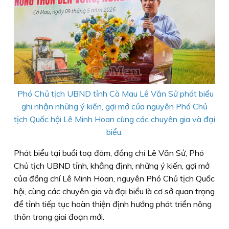
Phó Chủ tịch UBND tỉnh Cà Mau Lê Văn Sử phát biểu
ghi nhận những ý kiến, gợi mở của nguyên Phó Chủ
tịch Quốc hội Lê Minh Hoan cùng các chuyên gia và đại
biểu.
Phát biểu tại buổi toạ đàm, đồng chí Lê Văn Sử, Phó
Chủ tịch UBND tỉnh, khẳng định, những ý kiến, gợi mở
của đồng chí Lê Minh Hoan, nguyên Phó Chủ tịch Quốc
hội, cùng các chuyên gia và đại biểu là cơ sở quan trọng
để tỉnh tiếp tục hoàn thiện định hướng phát triển nông
thôn trong giai đoạn mới.