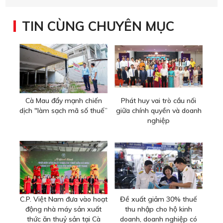
TIN CÙNG CHUYÊN MỤC
Cà Mau đẩy mạnh chiến
Phát huy vai trò cầu nối
dịch "làm sạch mã số thuế”
giữa chính quyền và doanh
nghiệp
C.P. Việt Nam đưa vào hoạt
Đề xuất giảm 30% thuế
động nhà máy sản xuất
thu nhập cho hộ kinh
thức ăn thuỷ sản tại Cà
doanh, doanh nghiệp có