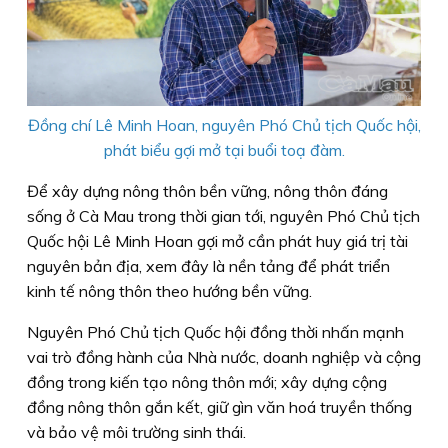
Đồng chí Lê Minh Hoan, nguyên Phó Chủ tịch Quốc hội,
phát biểu gợi mở tại buổi toạ đàm.
Để xây dựng nông thôn bền vững, nông thôn đáng
sống ở Cà Mau trong thời gian tới, nguyên Phó Chủ tịch
Quốc hội Lê Minh Hoan gợi mở cần phát huy giá trị tài
nguyên bản địa, xem đây là nền tảng để phát triển
kinh tế nông thôn theo hướng bền vững.
Nguyên Phó Chủ tịch Quốc hội đồng thời nhấn mạnh
vai trò đồng hành của Nhà nước, doanh nghiệp và cộng
đồng trong kiến tạo nông thôn mới; xây dựng cộng
đồng nông thôn gắn kết, giữ gìn văn hoá truyền thống
và bảo vệ môi trường sinh thái.