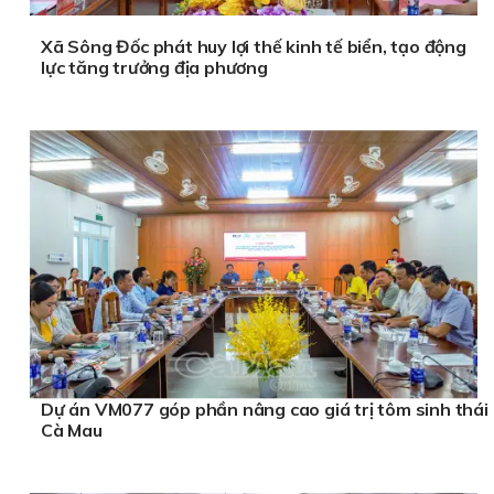
Xã Sông Đốc phát huy lợi thế kinh tế biển, tạo động
lực tăng trưởng địa phương
Dự án VM077 góp phần nâng cao giá trị tôm sinh thái
Cà Mau