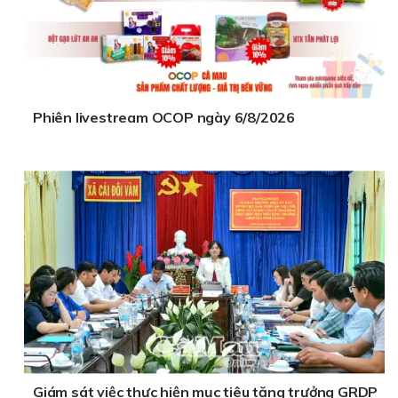
Phiên livestream OCOP ngày 6/8/2026
Giám sát việc thực hiện mục tiêu tăng trưởng GRDP