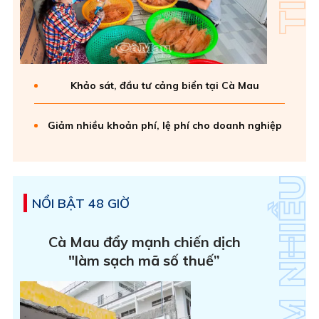
Khảo sát, đầu tư cảng biển tại Cà Mau
Giảm nhiều khoản phí, lệ phí cho doanh nghiệp
NỔI BẬT 48 GIỜ
Cà Mau đẩy mạnh chiến dịch
"làm sạch mã số thuế”