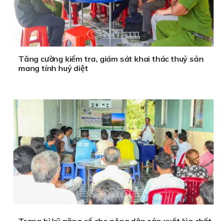
Tăng cường kiểm tra, giám sát khai thác thuỷ sản
mang tính huỷ diệt
Trang bị kỹ năng số cho nông dân sản xuất lúa chất