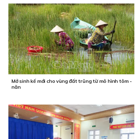
Mở sinh kế mới cho vùng đất trũng từ mô hình tôm -
năn