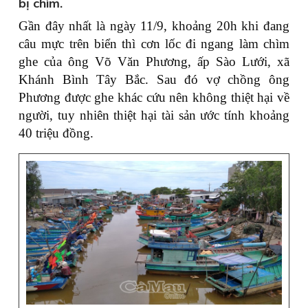
bị chìm.
Gần đây nhất là ngày 11/9, khoảng 20h khi đang
câu mực trên biển thì cơn lốc đi ngang làm chìm
ghe của ông Võ Văn Phương, ấp Sào Lưới, xã
Khánh Bình Tây Bắc. Sau đó vợ chồng ông
Phương được ghe khác cứu nên không thiệt hại về
người, tuy nhiên thiệt hại tài sản ước tính khoảng
40 triệu đồng.