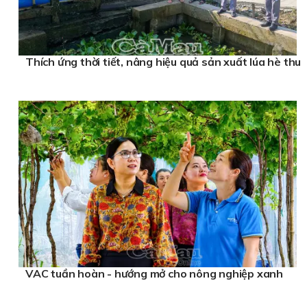
Thích ứng thời tiết, nâng hiệu quả sản xuất lúa hè thu
VAC tuần hoàn - hướng mở cho nông nghiệp xanh