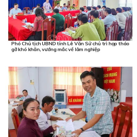
Phó Chủ tịch UBND tỉnh Lê Văn Sử chủ trì họp tháo
gỡ khó khăn, vướng mắc về lâm nghiệp