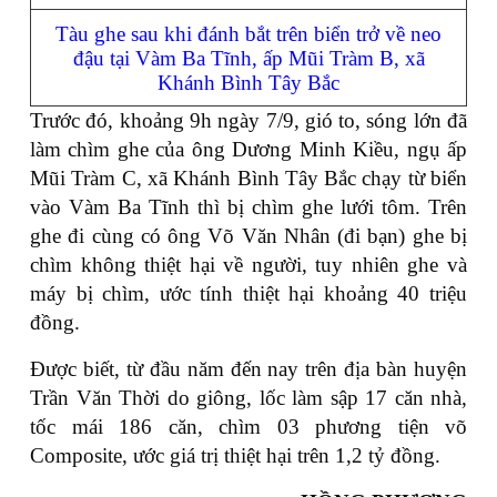
Tàu ghe sau khi đánh bắt trên biển trở về neo
đậu tại Vàm Ba Tĩnh, ấp Mũi Tràm B, xã
Khánh Bình Tây Bắc
Trước đó, khoảng 9h ngày 7/9, gió to, sóng lớn đã
làm chìm ghe của ông Dương Minh Kiều, ngụ ấp
Mũi Tràm C, xã Khánh Bình Tây Bắc chạy từ biển
vào Vàm Ba Tĩnh thì bị chìm ghe lưới tôm. Trên
ghe đi cùng có ông Võ Văn Nhân (đi bạn) ghe bị
chìm không thiệt hại về người, tuy nhiên ghe và
máy bị chìm, ước tính thiệt hại khoảng 40 triệu
đồng.
Được biết, từ đầu năm đến nay trên địa bàn huyện
Trần Văn Thời do giông, lốc làm sập 17 căn nhà,
tốc mái 186 căn, chìm 03 phương tiện võ
Composite, ước giá trị thiệt hại trên 1,2 tỷ đồng.