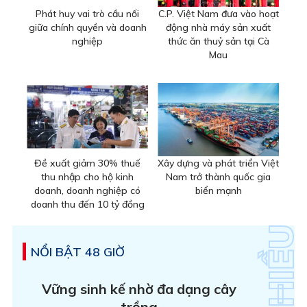
Phát huy vai trò cầu nối
C.P. Việt Nam đưa vào hoạt
giữa chính quyền và doanh
động nhà máy sản xuất
nghiệp
thức ăn thuỷ sản tại Cà
Mau
Đề xuất giảm 30% thuế
Xây dựng và phát triển Việt
thu nhập cho hộ kinh
Nam trở thành quốc gia
doanh, doanh nghiệp có
biển mạnh
doanh thu đến 10 tỷ đồng
NỔI BẬT 48 GIỜ
Vững sinh kế nhờ đa dạng cây
trồng