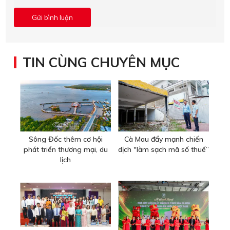
TIN CÙNG CHUYÊN MỤC
Sông Đốc thêm cơ hội
Cà Mau đẩy mạnh chiến
phát triển thương mại, du
dịch "làm sạch mã số thuế”
lịch