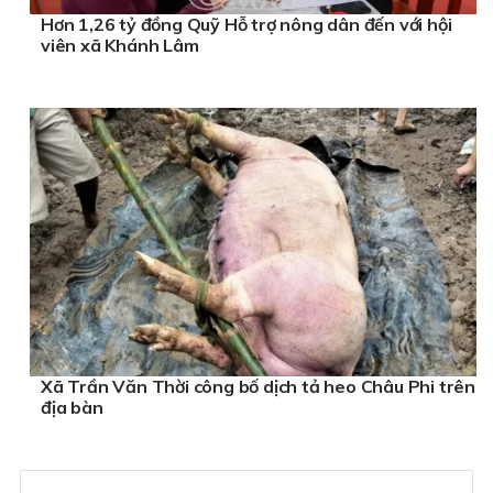
Hơn 1,26 tỷ đồng Quỹ Hỗ trợ nông dân đến với hội
viên xã Khánh Lâm
Xã Trần Văn Thời công bố dịch tả heo Châu Phi trên
địa bàn