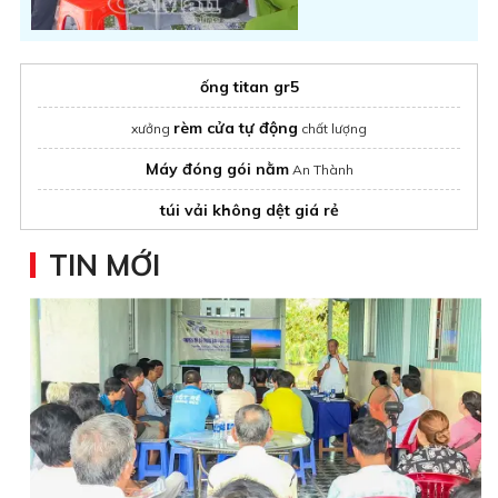
ống titan gr5
rèm cửa tự động
xưởng
chất lượng
Máy đóng gói nằm
An Thành
túi vải không dệt giá rẻ
TIN MỚI