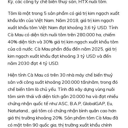
Kỳ, các công ty chế biến thuỷ sản, HTX nuôi tôm.
Tôm là một trong 5 sản phẩm có giá trị kim ngạch xuất
khẩu lớn của Việt Nam. Năm 2018, giá trị kim ngạch
xuất khẩu tôm Việt Nam đạt khoảng 3,6 tỷ USD. Tỉnh
Cà Mau có diện tích nuôi tôm trên 280.000 ha, chiếm
40% diện tích và 30% giá trị kim ngạch xuất khẩu tôm
của cả nước. Cà Mau phấn đấu đến năm 2025, giá trị
kim ngạch xuất khẩu đạt khoảng 3 tỷ USD và đến
năm 2030 đạt 4 tỷ USD.
Hiện tỉnh Cà Mau có trên 30 nhà máy chế biến thuỷ
sản với công suất khoảng 200.000 tấn/năm, trong đó
chế biến tôm là chủ yếu. Tỉnh đã xây dựng vùng nuôi
tôm sinh thái với diện tích gần 20.000 ha và đạt nhiều
chứng nhận quốc tế như ASC, B.A.P, GlobalGAP, Eu,
Naturland... giá tôm có chứng nhận bình quân cao hơn
giá thị trường khoảng 20%. Sản phẩm tôm Cà Mau đã
có mặt trên 90 quốc gia, thị trường xuất khẩu chính