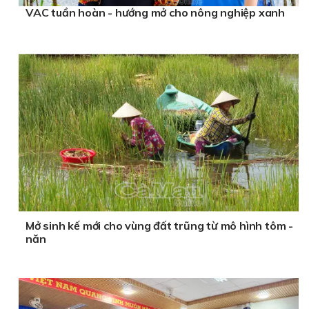
VAC tuần hoàn - hướng mở cho nông nghiệp xanh
Mở sinh kế mới cho vùng đất trũng từ mô hình tôm -
năn