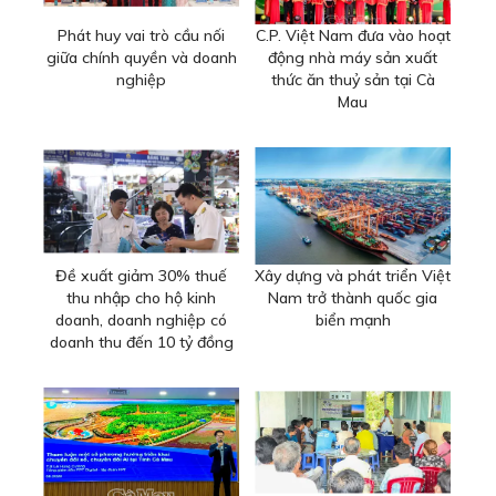
Phát huy vai trò cầu nối
C.P. Việt Nam đưa vào hoạt
giữa chính quyền và doanh
động nhà máy sản xuất
nghiệp
thức ăn thuỷ sản tại Cà
Mau
Đề xuất giảm 30% thuế
Xây dựng và phát triển Việt
thu nhập cho hộ kinh
Nam trở thành quốc gia
doanh, doanh nghiệp có
biển mạnh
doanh thu đến 10 tỷ đồng