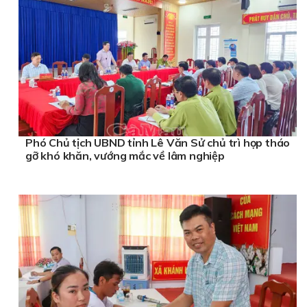
Phó Chủ tịch UBND tỉnh Lê Văn Sử chủ trì họp tháo
gỡ khó khăn, vướng mắc về lâm nghiệp