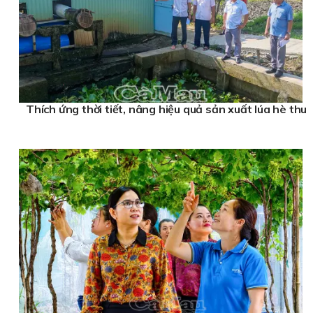
Thích ứng thời tiết, nâng hiệu quả sản xuất lúa hè thu