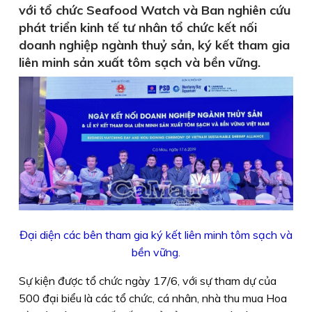
với tổ chức Seafood Watch và Ban nghiên cứu
phát triển kinh tế tư nhân tổ chức kết nối
doanh nghiệp ngành thuỷ sản, ký kết tham gia
liên minh sản xuất tôm sạch và bền vững.
Đại diện các bên tham gia ký kết liên minh tôm sạch và
bền vững.
Sự kiện được tổ chức ngày 17/6, với sự tham dự của
500 đại biểu là các tổ chức, cá nhân, nhà thu mua Hoa