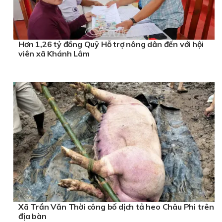
Hơn 1,26 tỷ đồng Quỹ Hỗ trợ nông dân đến với hội
viên xã Khánh Lâm
Xã Trần Văn Thời công bố dịch tả heo Châu Phi trên
địa bàn