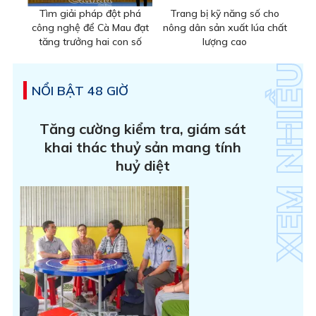
Tìm giải pháp đột phá
Trang bị kỹ năng số cho
công nghệ để Cà Mau đạt
nông dân sản xuất lúa chất
tăng trưởng hai con số
lượng cao
NỔI BẬT 48 GIỜ
Tăng cường kiểm tra, giám sát
khai thác thuỷ sản mang tính
huỷ diệt