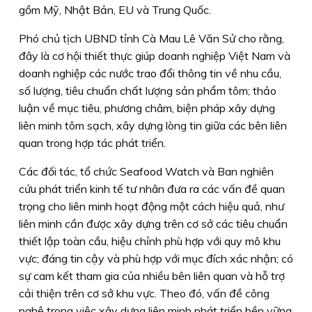
gồm Mỹ, Nhật Bản, EU và Trung Quốc.
Phó chủ tịch UBND tỉnh Cà Mau Lê Văn Sử cho rằng,
đây là cơ hội thiết thực giúp doanh nghiệp Việt Nam và
doanh nghiệp các nước trao đổi thông tin về nhu cầu,
số lượng, tiêu chuẩn chất lượng sản phẩm tôm; thảo
luận về mục tiêu, phương châm, biện pháp xây dựng
liên minh tôm sạch, xây dựng lòng tin giữa các bên liên
quan trong hợp tác phát triển.
Các đối tác, tổ chức Seafood Watch và Ban nghiên
cứu phát triển kinh tế tư nhân đưa ra các vấn đề quan
trọng cho liên minh hoạt động một cách hiệu quả, như
liên minh cần được xây dựng trên cơ sở các tiêu chuẩn
thiết lập toàn cầu, hiệu chỉnh phù hợp với quy mô khu
vực; đáng tin cậy và phù hợp với mục đích xác nhận; có
sự cam kết tham gia của nhiều bên liên quan và hỗ trợ
cải thiện trên cơ sở khu vực. Theo đó, vấn đề công
nghệ trong việc xây dựng liên minh phát triển bền vững