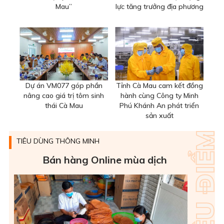
Mau”
lực tăng trưởng địa phương
Dự án VM077 góp phần
Tỉnh Cà Mau cam kết đồng
nâng cao giá trị tôm sinh
hành cùng Công ty Minh
thái Cà Mau
Phú Khánh An phát triển
sản xuất
TIÊU DÙNG THÔNG MINH
Bán hàng Online mùa dịch