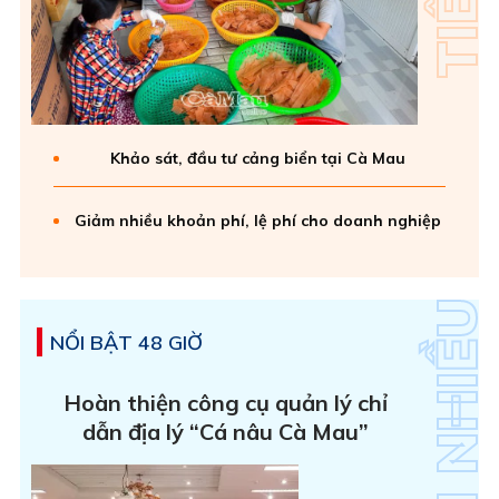
Khảo sát, đầu tư cảng biển tại Cà Mau
Giảm nhiều khoản phí, lệ phí cho doanh nghiệp
NỔI BẬT 48 GIỜ
Hoàn thiện công cụ quản lý chỉ
dẫn địa lý “Cá nâu Cà Mau”