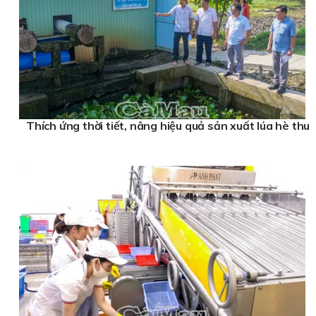
Thích ứng thời tiết, nâng hiệu quả sản xuất lúa hè thu