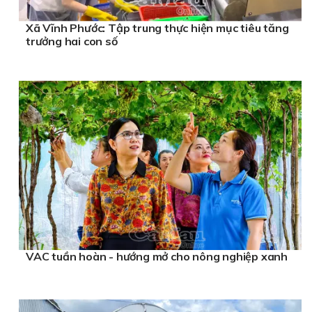
Xã Vĩnh Phước: Tập trung thực hiện mục tiêu tăng
trưởng hai con số
VAC tuần hoàn - hướng mở cho nông nghiệp xanh