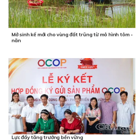
Mở sinh kế mới cho vùng đất trũng từ mô hình tôm -
năn
Lực đẩy tăng trưởng bền vững