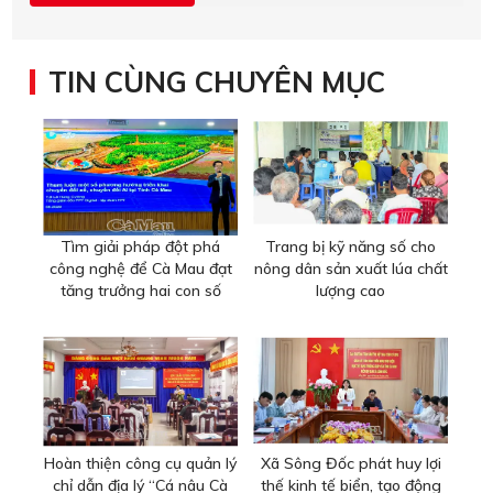
TIN CÙNG CHUYÊN MỤC
Tìm giải pháp đột phá
Trang bị kỹ năng số cho
công nghệ để Cà Mau đạt
nông dân sản xuất lúa chất
tăng trưởng hai con số
lượng cao
Hoàn thiện công cụ quản lý
Xã Sông Đốc phát huy lợi
chỉ dẫn địa lý “Cá nâu Cà
thế kinh tế biển, tạo động