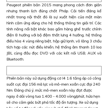
Peugeot phiên bản 2015 mang phong cách đơn giản
nhưng thanh lịch đúng chất Pháp. Cải tiến đáng kể
nhất trong nội thất đó là sự xuất hiện của một màn
hình cảm ứng dùng cho hệ thống thông tin giải trí. Các
tính năng nổi bật khác bao gồm hàng ghế trước chỉnh
điện 8 hướng với bộ đệm thắt lưng 4 hướng, hệ thống
điều hòa 4 vùng riêng biệt, hộp giữ lạnh, vô lăng 3 chấu
tích hợp các nút điều khiển, hệ thống âm thanh 10 loa
JBL cùng đầu đọc DVD với các kết nối USB, AUX và
Bluetooth.
Phiên bản này sử dụng động cơ I4 1.6 tăng áp có công
suất cực đại 156 mã lực và mô-men xoắn cực đại 240
Nm. Đáng chú ý, mức mô-men xoắn này đạt được
ngay ở dải vòng tua 1.400 - 4.000 vòng/phút, hứa hẹn
sẽ cho cảm giác bứt phá tốc độ ấn tượng. Xe sử dụng