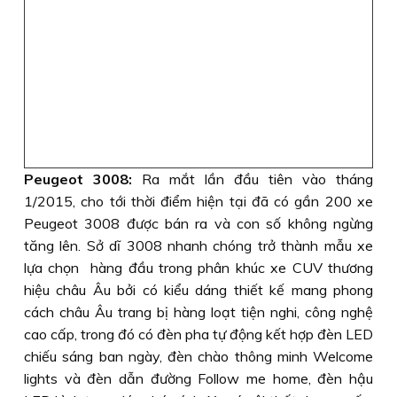
Peugeot 3008:
Ra mắt lần đầu tiên vào tháng
1/2015, cho tới thời điểm hiện tại đã có gần 200 xe
Peugeot 3008 được bán ra và con số không ngừng
tăng lên. Sở dĩ 3008 nhanh chóng trở thành mẫu xe
lựa chọn hàng đầu trong phân khúc xe CUV thương
hiệu châu Âu bởi có kiểu dáng thiết kế mang phong
cách châu Âu trang bị hàng loạt tiện nghi, công nghệ
cao cấp, trong đó có đèn pha tự động kết hợp đèn LED
chiếu sáng ban ngày, đèn chào thông minh Welcome
lights và đèn dẫn đường Follow me home, đèn hậu