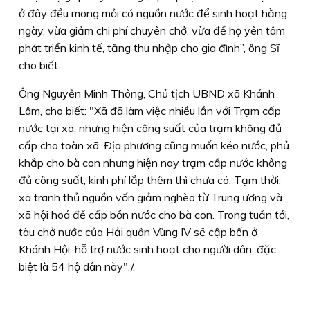
ở đây đều mong mỏi có nguồn nước để sinh hoạt hằng
ngày, vừa giảm chi phí chuyên chở, vừa để họ yên tâm
phát triển kinh tế, tăng thu nhập cho gia đình”, ông Sĩ
cho biết.
Ông Nguyễn Minh Thông, Chủ tịch UBND xã Khánh
Lâm, cho biết: "Xã đã làm việc nhiều lần với Trạm cấp
nước tại xã, nhưng hiện công suất của trạm không đủ
cấp cho toàn xã. Ðịa phương cũng muốn kéo nước, phủ
khắp cho bà con nhưng hiện nay trạm cấp nước không
đủ công suất, kinh phí lắp thêm thì chưa có. Tạm thời,
xã tranh thủ nguồn vốn giảm nghèo từ Trung ương và
xã hội hoá để cấp bồn nước cho bà con. Trong tuần tới,
tàu chở nước của Hải quân Vùng IV sẽ cập bến ở
Khánh Hội, hỗ trợ nước sinh hoạt cho người dân, đặc
biệt là 54 hộ dân này"./.