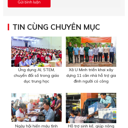
TIN CÙNG CHUYÊN MỤC
Ứng dụng AI, STEM,
Xã U Minh triển khai xây
chuyển đổi số trong giáo
dựng 11 căn nhà hỗ trợ gia
dục trung học
đình người có công
Ngày hội hiến máu tình
Hỗ trợ sinh kế, giúp nông