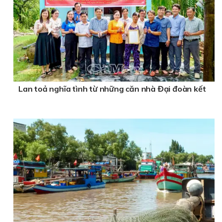
Lan toả nghĩa tình từ những căn nhà Đại đoàn kết