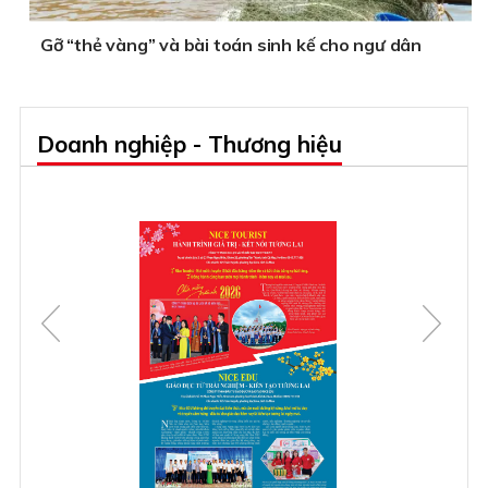
Gỡ “thẻ vàng” và bài toán sinh kế cho ngư dân
Doanh nghiệp - Thương hiệu