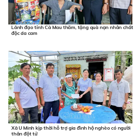
Lãnh đạo tỉnh Cà Mau thăm, tặng quà nạn nhân chất
độc da cam
Xã U Minh kịp thời hỗ trợ gia đình hộ nghèo có người
thân đột tử