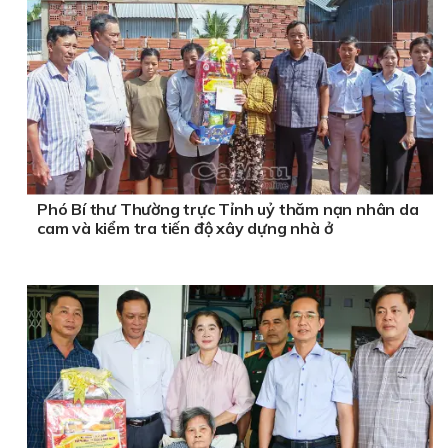
Phó Bí thư Thường trực Tỉnh uỷ thăm nạn nhân da
cam và kiểm tra tiến độ xây dựng nhà ở