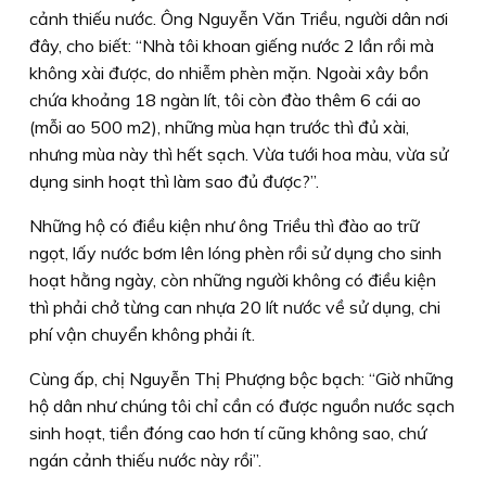
cảnh thiếu nước. Ông Nguyễn Văn Triều, người dân nơi
đây, cho biết: “Nhà tôi khoan giếng nước 2 lần rồi mà
không xài được, do nhiễm phèn mặn. Ngoài xây bồn
chứa khoảng 18 ngàn lít, tôi còn đào thêm 6 cái ao
(mỗi ao 500 m2), những mùa hạn trước thì đủ xài,
nhưng mùa này thì hết sạch. Vừa tưới hoa màu, vừa sử
dụng sinh hoạt thì làm sao đủ được?”.
Những hộ có điều kiện như ông Triều thì đào ao trữ
ngọt, lấy nước bơm lên lóng phèn rồi sử dụng cho sinh
hoạt hằng ngày, còn những người không có điều kiện
thì phải chở từng can nhựa 20 lít nước về sử dụng, chi
phí vận chuyển không phải ít.
Cùng ấp, chị Nguyễn Thị Phượng bộc bạch: “Giờ những
hộ dân như chúng tôi chỉ cần có được nguồn nước sạch
sinh hoạt, tiền đóng cao hơn tí cũng không sao, chứ
ngán cảnh thiếu nước này rồi”.