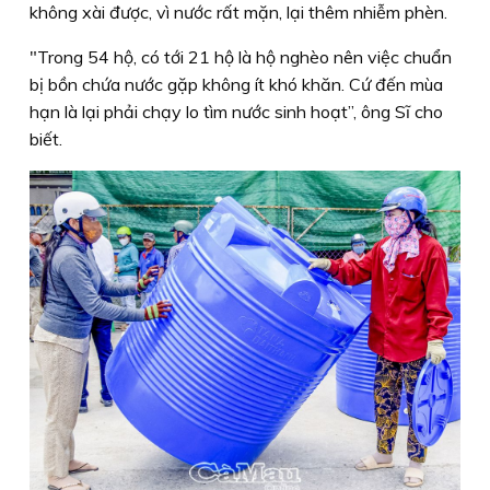
không xài được, vì nước rất mặn, lại thêm nhiễm phèn.
"Trong 54 hộ, có tới 21 hộ là hộ nghèo nên việc chuẩn
bị bồn chứa nước gặp không ít khó khăn. Cứ đến mùa
hạn là lại phải chạy lo tìm nước sinh hoạt”, ông Sĩ cho
biết.