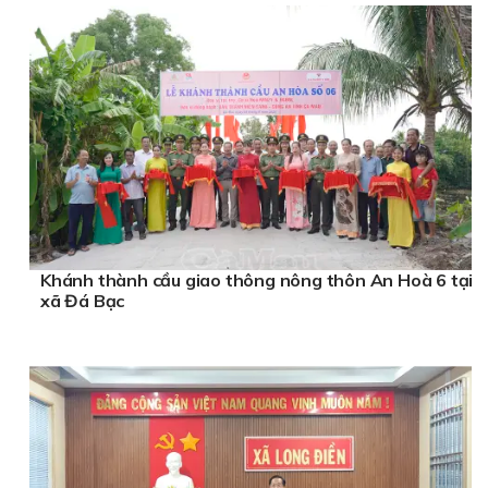
Khánh thành cầu giao thông nông thôn An Hoà 6 tại
xã Đá Bạc