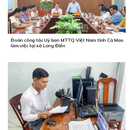
Đoàn công tác Uỷ ban MTTQ Việt Nam tỉnh Cà Mau
làm việc tại xã Long Điền