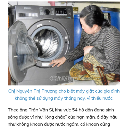
Chị Nguyễn Thị Phượng cho biết máy giặt của gia đình
không thể sử dụng mấy tháng nay, vì thiếu nước.
Theo ông Trần Văn Sĩ, khu vực 54 hộ dân đang sinh
sống được ví như “lòng chảo” của hạn mặn, ở đây hầu
như không khoan được nước ngầm, có khoan cũng