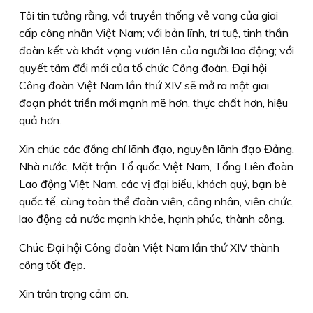
Tôi tin tưởng rằng, với truyền thống vẻ vang của giai
cấp công nhân Việt Nam; với bản lĩnh, trí tuệ, tinh thần
đoàn kết và khát vọng vươn lên của người lao động; với
quyết tâm đổi mới của tổ chức Công đoàn, Đại hội
Công đoàn Việt Nam lần thứ XIV sẽ mở ra một giai
đoạn phát triển mới mạnh mẽ hơn, thực chất hơn, hiệu
quả hơn.
Xin chúc các đồng chí lãnh đạo, nguyên lãnh đạo Đảng,
Nhà nước, Mặt trận Tổ quốc Việt Nam, Tổng Liên đoàn
Lao động Việt Nam, các vị đại biểu, khách quý, bạn bè
quốc tế, cùng toàn thể đoàn viên, công nhân, viên chức,
lao động cả nước mạnh khỏe, hạnh phúc, thành công.
Chúc Đại hội Công đoàn Việt Nam lần thứ XIV thành
công tốt đẹp.
Xin trân trọng cảm ơn.