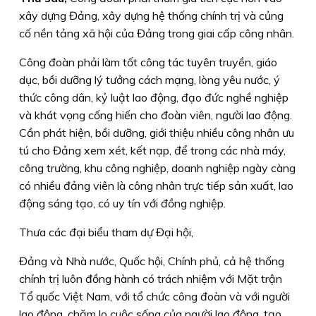
xây dựng Đảng, xây dựng hệ thống chính trị và củng
cố nền tảng xã hội của Đảng trong giai cấp công nhân.
Công đoàn phải làm tốt công tác tuyên truyền, giáo
dục, bồi dưỡng lý tưởng cách mạng, lòng yêu nước, ý
thức công dân, kỷ luật lao động, đạo đức nghề nghiệp
và khát vọng cống hiến cho đoàn viên, người lao động.
Cần phát hiện, bồi dưỡng, giới thiệu nhiều công nhân ưu
tú cho Đảng xem xét, kết nạp, để trong các nhà máy,
công trường, khu công nghiệp, doanh nghiệp ngày càng
có nhiều đảng viên là công nhân trực tiếp sản xuất, lao
động sáng tạo, có uy tín với đồng nghiệp.
Thưa các đại biểu tham dự Đại hội,
Đảng và Nhà nước, Quốc hội, Chính phủ, cả hệ thống
chính trị luôn đồng hành có trách nhiệm với Mặt trận
Tổ quốc Việt Nam, với tổ chức công đoàn và với người
lao động, chăm lo cuộc sống của người lao động, tạo