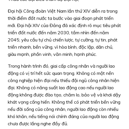
Đại hội Công đoàn Việt Nam lần thứ XIV diễn ra trong
thời điểm đất nước ta bước vào giai đoạn phát triển
mới. Đại hội XIV của Đảng đã xác định rõ mục tiêu phát
triển đất nước đến năm 2030, tầm nhìn đến năm
2045; yêu cầu tự chủ chiến lược, tự cường, tự tin, phát
triển nhanh, bền vững, vì hòa bình, độc lập, dân chủ,
giàu mạnh, phồn vinh, văn minh, hạnh phúc.
Trong hành trình đó, giai cấp công nhân và người lao
động có vị trí hết sức quan trọng. Không có một nền
công nghiệp hiện đại nếu thiếu đội ngũ công nhân hiện
đại. Không có năng suất lao động cao nếu người lao
động không được đào tạo, chăm lo, bảo vệ và khơi dậy
khát vọng cống hiến. Không thể có phát triển bền vững
nếu đời sống của công nhân, người lao động còn nhiều
khó khăn, nếu tiếng nói chính đáng của người lao động
chưa được lắng nghe đầy đủ.