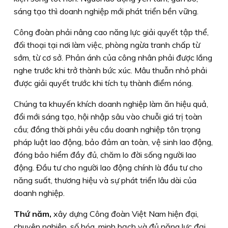
sáng tạo thì doanh nghiệp mới phát triển bền vững.
Công đoàn phải nâng cao năng lực giải quyết tập thể,
đối thoại tại nơi làm việc, phòng ngừa tranh chấp từ
sớm, từ cơ sở. Phản ánh của công nhân phải được lắng
nghe trước khi trở thành bức xúc. Mâu thuẫn nhỏ phải
được giải quyết trước khi tích tụ thành điểm nóng.
Chúng ta khuyến khích doanh nghiệp làm ăn hiệu quả,
đổi mới sáng tạo, hội nhập sâu vào chuỗi giá trị toàn
cầu; đồng thời phải yêu cầu doanh nghiệp tôn trọng
pháp luật lao động, bảo đảm an toàn, vệ sinh lao động,
đóng bảo hiểm đầy đủ, chăm lo đời sống người lao
động. Đầu tư cho người lao động chính là đầu tư cho
năng suất, thương hiệu và sự phát triển lâu dài của
doanh nghiệp.
Thứ năm,
xây dựng Công đoàn Việt Nam hiện đại,
chuyên nghiệp, số hóa, minh bạch và đủ năng lực đại