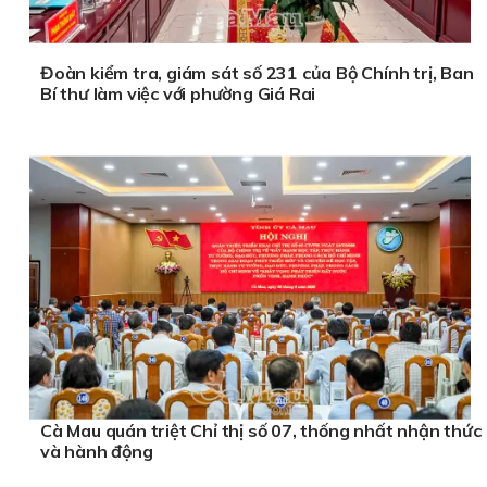
Đoàn kiểm tra, giám sát số 231 của Bộ Chính trị, Ban
Bí thư làm việc với phường Giá Rai
Cà Mau quán triệt Chỉ thị số 07, thống nhất nhận thức
và hành động