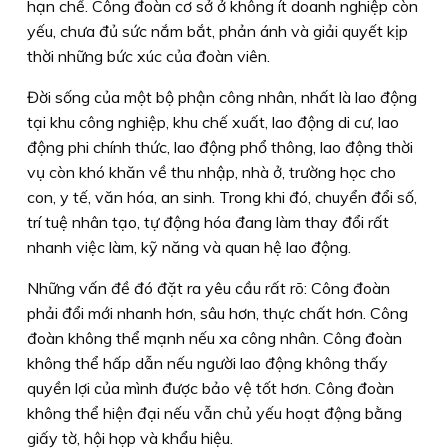
hạn chế. Công đoàn cơ sở ở không ít doanh nghiệp còn
yếu, chưa đủ sức nắm bắt, phản ánh và giải quyết kịp
thời những bức xúc của đoàn viên.
Đời sống của một bộ phận công nhân, nhất là lao động
tại khu công nghiệp, khu chế xuất, lao động di cư, lao
động phi chính thức, lao động phổ thông, lao động thời
vụ còn khó khăn về thu nhập, nhà ở, trường học cho
con, y tế, văn hóa, an sinh. Trong khi đó, chuyển đổi số,
trí tuệ nhân tạo, tự động hóa đang làm thay đổi rất
nhanh việc làm, kỹ năng và quan hệ lao động.
Những vấn đề đó đặt ra yêu cầu rất rõ: Công đoàn
phải đổi mới nhanh hơn, sâu hơn, thực chất hơn. Công
đoàn không thể mạnh nếu xa công nhân. Công đoàn
không thể hấp dẫn nếu người lao động không thấy
quyền lợi của mình được bảo vệ tốt hơn. Công đoàn
không thể hiện đại nếu vẫn chủ yếu hoạt động bằng
giấy tờ, hội họp và khẩu hiệu.