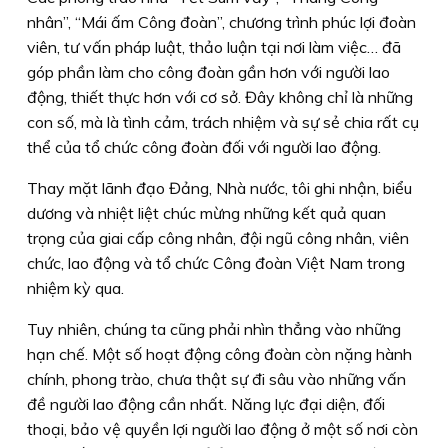
nhân”, “Mái ấm Công đoàn”, chương trình phúc lợi đoàn
viên, tư vấn pháp luật, thảo luận tại nơi làm việc… đã
góp phần làm cho công đoàn gần hơn với người lao
động, thiết thực hơn với cơ sở. Đây không chỉ là những
con số, mà là tình cảm, trách nhiệm và sự sẻ chia rất cụ
thể của tổ chức công đoàn đối với người lao động.
Thay mặt lãnh đạo Đảng, Nhà nước, tôi ghi nhận, biểu
dương và nhiệt liệt chúc mừng những kết quả quan
trọng của giai cấp công nhân, đội ngũ công nhân, viên
chức, lao động và tổ chức Công đoàn Việt Nam trong
nhiệm kỳ qua.
Tuy nhiên, chúng ta cũng phải nhìn thẳng vào những
hạn chế. Một số hoạt động công đoàn còn nặng hành
chính, phong trào, chưa thật sự đi sâu vào những vấn
đề người lao động cần nhất. Năng lực đại diện, đối
thoại, bảo vệ quyền lợi người lao động ở một số nơi còn