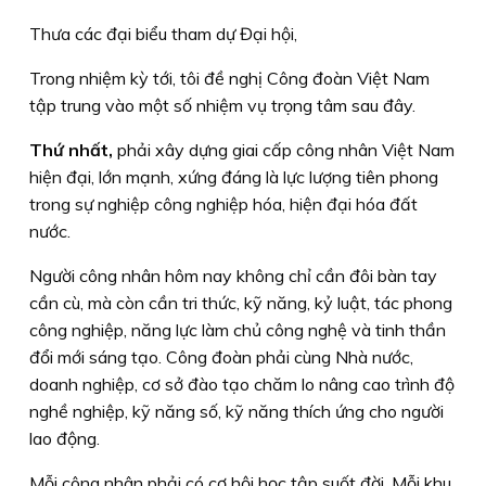
Thưa các đại biểu tham dự Đại hội,
Trong nhiệm kỳ tới, tôi đề nghị Công đoàn Việt Nam
tập trung vào một số nhiệm vụ trọng tâm sau đây.
Thứ nhất,
phải xây dựng giai cấp công nhân Việt Nam
hiện đại, lớn mạnh, xứng đáng là lực lượng tiên phong
trong sự nghiệp công nghiệp hóa, hiện đại hóa đất
nước.
Người công nhân hôm nay không chỉ cần đôi bàn tay
cần cù, mà còn cần tri thức, kỹ năng, kỷ luật, tác phong
công nghiệp, năng lực làm chủ công nghệ và tinh thần
đổi mới sáng tạo. Công đoàn phải cùng Nhà nước,
doanh nghiệp, cơ sở đào tạo chăm lo nâng cao trình độ
nghề nghiệp, kỹ năng số, kỹ năng thích ứng cho người
lao động.
Mỗi công nhân phải có cơ hội học tập suốt đời. Mỗi khu