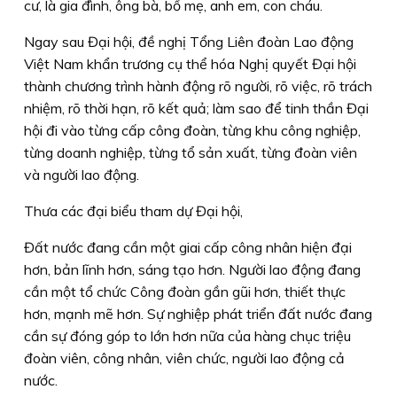
cư, là gia đình, ông bà, bố mẹ, anh em, con cháu.
Ngay sau Đại hội, đề nghị Tổng Liên đoàn Lao động
Việt Nam khẩn trương cụ thể hóa Nghị quyết Đại hội
thành chương trình hành động rõ người, rõ việc, rõ trách
nhiệm, rõ thời hạn, rõ kết quả; làm sao để tinh thần Đại
hội đi vào từng cấp công đoàn, từng khu công nghiệp,
từng doanh nghiệp, từng tổ sản xuất, từng đoàn viên
và người lao động.
Thưa các đại biểu tham dự Đại hội,
Đất nước đang cần một giai cấp công nhân hiện đại
hơn, bản lĩnh hơn, sáng tạo hơn. Người lao động đang
cần một tổ chức Công đoàn gần gũi hơn, thiết thực
hơn, mạnh mẽ hơn. Sự nghiệp phát triển đất nước đang
cần sự đóng góp to lớn hơn nữa của hàng chục triệu
đoàn viên, công nhân, viên chức, người lao động cả
nước.