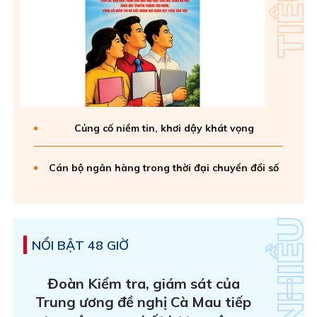
Củng cố niềm tin, khơi dậy khát vọng
Cán bộ ngân hàng trong thời đại chuyển đổi số
NỔI BẬT 48 GIỜ
Đoàn Kiểm tra, giám sát của
Trung ương đề nghị Cà Mau tiếp