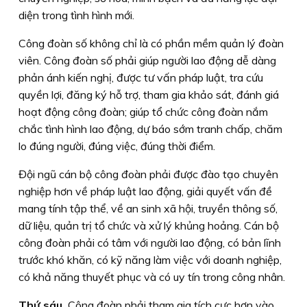
diện trong tình hình mới.
Công đoàn số không chỉ là có phần mềm quản lý đoàn
viên. Công đoàn số phải giúp người lao động dễ dàng
phản ánh kiến nghị, được tư vấn pháp luật, tra cứu
quyền lợi, đăng ký hỗ trợ, tham gia khảo sát, đánh giá
hoạt động công đoàn; giúp tổ chức công đoàn nắm
chắc tình hình lao động, dự báo sớm tranh chấp, chăm
lo đúng người, đúng việc, đúng thời điểm.
Đội ngũ cán bộ công đoàn phải được đào tạo chuyên
nghiệp hơn về pháp luật lao động, giải quyết vấn đề
mang tính tập thể, về an sinh xã hội, truyền thông số,
dữ liệu, quản trị tổ chức và xử lý khủng hoảng. Cán bộ
công đoàn phải có tâm với người lao động, có bản lĩnh
trước khó khăn, có kỹ năng làm việc với doanh nghiệp,
có khả năng thuyết phục và có uy tín trong công nhân.
Thứ sáu,
Công đoàn phải tham gia tích cực hơn vào