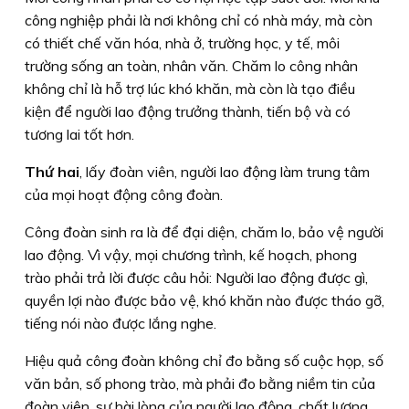
công nghiệp phải là nơi không chỉ có nhà máy, mà còn
có thiết chế văn hóa, nhà ở, trường học, y tế, môi
trường sống an toàn, nhân văn. Chăm lo công nhân
không chỉ là hỗ trợ lúc khó khăn, mà còn là tạo điều
kiện để người lao động trưởng thành, tiến bộ và có
tương lai tốt hơn.
Thứ hai
, lấy đoàn viên, người lao động làm trung tâm
của mọi hoạt động công đoàn.
Công đoàn sinh ra là để đại diện, chăm lo, bảo vệ người
lao động. Vì vậy, mọi chương trình, kế hoạch, phong
trào phải trả lời được câu hỏi: Người lao động được gì,
quyền lợi nào được bảo vệ, khó khăn nào được tháo gỡ,
tiếng nói nào được lắng nghe.
Hiệu quả công đoàn không chỉ đo bằng số cuộc họp, số
văn bản, số phong trào, mà phải đo bằng niềm tin của
đoàn viên, sự hài lòng của người lao động, chất lượng