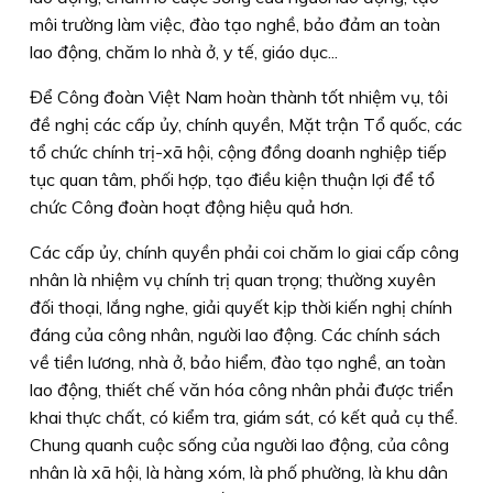
môi trường làm việc, đào tạo nghề, bảo đảm an toàn
lao động, chăm lo nhà ở, y tế, giáo dục...
Để Công đoàn Việt Nam hoàn thành tốt nhiệm vụ, tôi
đề nghị các cấp ủy, chính quyền, Mặt trận Tổ quốc, các
tổ chức chính trị-xã hội, cộng đồng doanh nghiệp tiếp
tục quan tâm, phối hợp, tạo điều kiện thuận lợi để tổ
chức Công đoàn hoạt động hiệu quả hơn.
Các cấp ủy, chính quyền phải coi chăm lo giai cấp công
nhân là nhiệm vụ chính trị quan trọng; thường xuyên
đối thoại, lắng nghe, giải quyết kịp thời kiến nghị chính
đáng của công nhân, người lao động. Các chính sách
về tiền lương, nhà ở, bảo hiểm, đào tạo nghề, an toàn
lao động, thiết chế văn hóa công nhân phải được triển
khai thực chất, có kiểm tra, giám sát, có kết quả cụ thể.
Chung quanh cuộc sống của người lao động, của công
nhân là xã hội, là hàng xóm, là phố phường, là khu dân