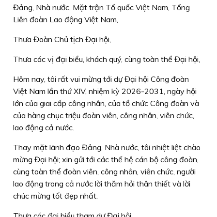
Đảng, Nhà nước, Mặt trận Tổ quốc Việt Nam, Tổng
Liên đoàn Lao động Việt Nam,
Thưa Đoàn Chủ tịch Đại hội,
Thưa các vị đại biểu, khách quý, cùng toàn thể Đại hội,
Hôm nay, tôi rất vui mừng tới dự Đại hội Công đoàn
Việt Nam lần thứ XIV, nhiệm kỳ 2026-2031, ngày hội
lớn của giai cấp công nhân, của tổ chức Công đoàn và
của hàng chục triệu đoàn viên, công nhân, viên chức,
lao động cả nước.
Thay mặt lãnh đạo Đảng, Nhà nước, tôi nhiệt liệt chào
mừng Đại hội; xin gửi tới các thế hệ cán bộ công đoàn,
cùng toàn thể đoàn viên, công nhân, viên chức, người
lao động trong cả nước lời thăm hỏi thân thiết và lời
chúc mừng tốt đẹp nhất.
Thưa các đại biểu tham dự Đại hội,