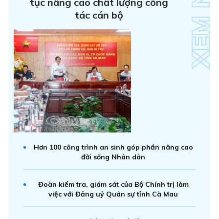
tục nâng cao chất lượng công
tác cán bộ
Hơn 100 công trình an sinh góp phần nâng cao
đời sống Nhân dân
Đoàn kiểm tra, giám sát của Bộ Chính trị làm
việc với Đảng uỷ Quân sự tỉnh Cà Mau