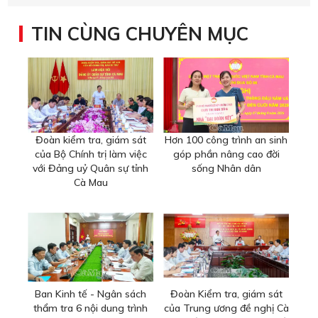
TIN CÙNG CHUYÊN MỤC
Đoàn kiểm tra, giám sát
Hơn 100 công trình an sinh
của Bộ Chính trị làm việc
góp phần nâng cao đời
với Đảng uỷ Quân sự tỉnh
sống Nhân dân
Cà Mau
Ban Kinh tế - Ngân sách
Đoàn Kiểm tra, giám sát
thẩm tra 6 nội dung trình
của Trung ương đề nghị Cà