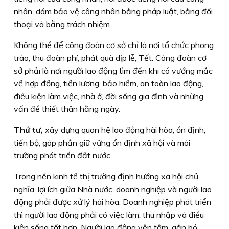
nhân, dám bảo vệ công nhân bằng pháp luật, bằng đối
thoại và bằng trách nhiệm.
Không thể để công đoàn cơ sở chỉ là nơi tổ chức phong
trào, thu đoàn phí, phát quà dịp lễ, Tết. Công đoàn cơ
sở phải là nơi người lao động tìm đến khi có vướng mắc
về hợp đồng, tiền lương, bảo hiểm, an toàn lao động,
điều kiện làm việc, nhà ở, đời sống gia đình và những
vấn đề thiết thân hằng ngày.
Thứ tư,
xây dựng quan hệ lao động hài hòa, ổn định,
tiến bộ, góp phần giữ vững ổn định xã hội và môi
trường phát triển đất nước.
Trong nền kinh tế thị trường định hướng xã hội chủ
nghĩa, lợi ích giữa Nhà nước, doanh nghiệp và người lao
động phải được xử lý hài hòa. Doanh nghiệp phát triển
thì người lao động phải có việc làm, thu nhập và điều
kiện sống tốt hơn. Người lao động yên tâm, gắn bó,