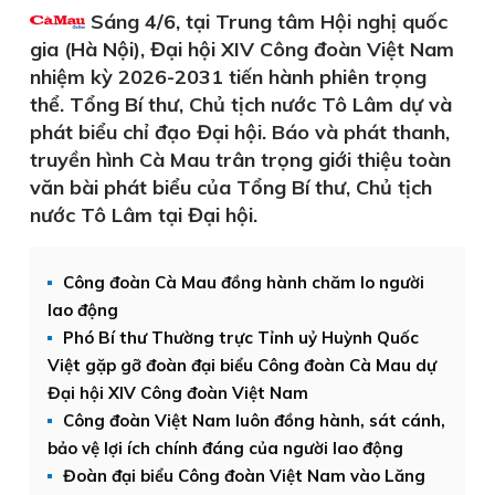
Sáng 4/6, tại Trung tâm Hội nghị quốc
gia (Hà Nội), Đại hội XIV Công đoàn Việt Nam
nhiệm kỳ 2026-2031 tiến hành phiên trọng
thể. Tổng Bí thư, Chủ tịch nước Tô Lâm dự và
phát biểu chỉ đạo Đại hội. Báo và phát thanh,
truyền hình Cà Mau trân trọng giới thiệu toàn
văn bài phát biểu của Tổng Bí thư, Chủ tịch
nước Tô Lâm tại Đại hội.
Công đoàn Cà Mau đồng hành chăm lo người
lao động
Phó Bí thư Thường trực Tỉnh uỷ Huỳnh Quốc
Việt gặp gỡ đoàn đại biểu Công đoàn Cà Mau dự
Đại hội XIV Công đoàn Việt Nam
Công đoàn Việt Nam luôn đồng hành, sát cánh,
bảo vệ lợi ích chính đáng của người lao động
Đoàn đại biểu Công đoàn Việt Nam vào Lăng