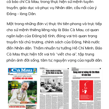
cả báo chí Cà Mau, trong thực hiện sứ mệnh tuyên
truyền, giáo dục và phục vụ Nhân dân, cầu nối của ý
Ðảng - lòng Dân.
Một trong những đơn vị thực thi tiên phong và trực tiếp
cho sứ mệnh thiêng liêng này là Báo Cà Mau, cơ quan
ngôn luận của Ðảng bộ tỉnh, đóng vai trò quan trọng
truyền tải chủ trương, chính sách của Ðảng, Nhà nước
đến Nhân dân. Thấm nhuần tư tưởng Hồ Chí Minh, Báo
Cà Mau thực hiện tốt vai trò “viết cho ai”, tập trung
phản ánh đời sống, tâm tư, nguyện vọng của người dân.