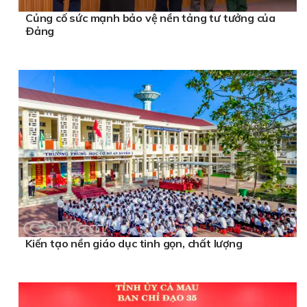
Củng cố sức mạnh bảo vệ nền tảng tư tưởng của
Ðảng
Kiến tạo nền giáo dục tinh gọn, chất lượng