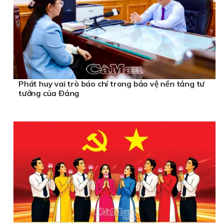
Phát huy vai trò báo chí trong bảo vệ nền tảng tư
tưởng của Ðảng