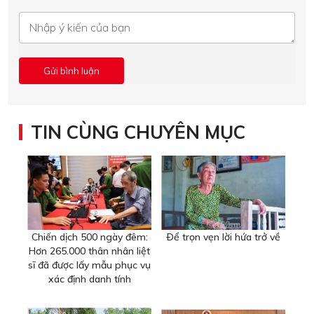
TIN CÙNG CHUYÊN MỤC
Chiến dịch 500 ngày đêm:
Ðể trọn vẹn lời hứa trở về
Hơn 265.000 thân nhân liệt
sĩ đã được lấy mẫu phục vụ
xác định danh tính