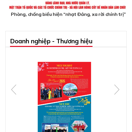
Phòng, chống biểu hiện “nhạt Ðảng, xa rời chính trị”
Doanh nghiệp - Thương hiệu