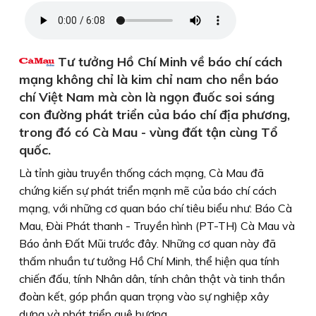
Tư tưởng Hồ Chí Minh về báo chí cách
mạng không chỉ là kim chỉ nam cho nền báo
chí Việt Nam mà còn là ngọn đuốc soi sáng
con đường phát triển của báo chí địa phương,
trong đó có Cà Mau - vùng đất tận cùng Tổ
quốc.
Là tỉnh giàu truyền thống cách mạng, Cà Mau đã
chứng kiến sự phát triển mạnh mẽ của báo chí cách
mạng, với những cơ quan báo chí tiêu biểu như: Báo Cà
Mau, Ðài Phát thanh - Truyền hình (PT-TH) Cà Mau và
Báo ảnh Ðất Mũi trước đây. Những cơ quan này đã
thấm nhuần tư tưởng Hồ Chí Minh, thể hiện qua tính
chiến đấu, tính Nhân dân, tính chân thật và tinh thần
đoàn kết, góp phần quan trọng vào sự nghiệp xây
dựng và phát triển quê hương.