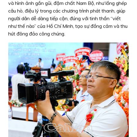
và hình ảnh gần gũi, đậm chất Nam Bộ, như lồng ghép
câu hò, điệu lý trong các chương trình phát thanh, giúp
người dân dễ dàng tiếp cận, đúng với tinh thần “viết
như thế nào” của Hồ Chí Minh, tạo sự đồng cảm và thu
hút đông đảo công chúng.