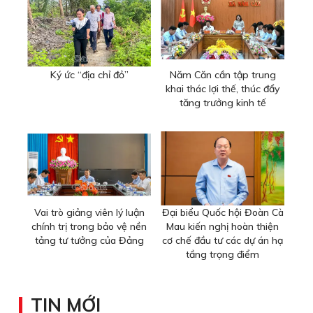
Ký ức “địa chỉ đỏ”
Năm Căn cần tập trung
khai thác lợi thế, thúc đẩy
tăng trưởng kinh tế
Vai trò giảng viên lý luận
Đại biểu Quốc hội Đoàn Cà
chính trị trong bảo vệ nền
Mau kiến nghị hoàn thiện
tảng tư tưởng của Đảng
cơ chế đầu tư các dự án hạ
tầng trọng điểm
TIN MỚI