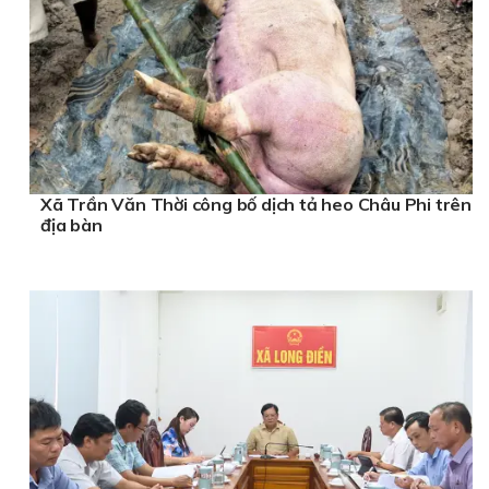
Xã Trần Văn Thời công bố dịch tả heo Châu Phi trên
địa bàn