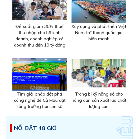
Đề xuất giảm 30% thuế
Xây dựng và phát triển Việt
thu nhập cho hộ kinh
Nam trở thành quốc gia
doanh, doanh nghiệp có
biển mạnh
doanh thu đến 10 tỷ đồng
Tìm giải pháp đột phá
Trang bị kỹ năng số cho
công nghệ để Cà Mau đạt
nông dân sản xuất lúa chất
tăng trưởng hai con số
lượng cao
NỔI BẬT 48 GIỜ