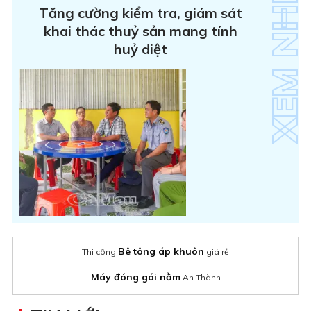
Tăng cường kiểm tra, giám sát
khai thác thuỷ sản mang tính
huỷ diệt
Bê tông áp khuôn
Thi công
giá rẻ
Máy đóng gói nằm
An Thành