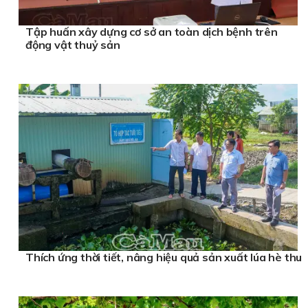
Tập huấn xây dựng cơ sở an toàn dịch bệnh trên
động vật thuỷ sản
Thích ứng thời tiết, nâng hiệu quả sản xuất lúa hè thu