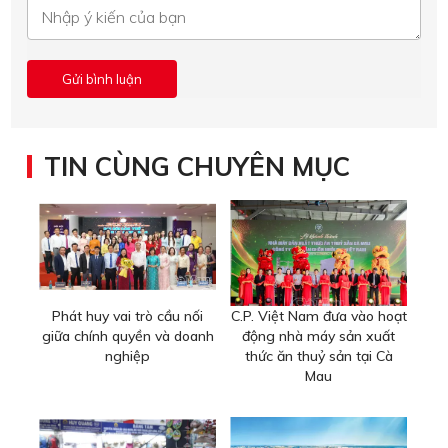
TIN CÙNG CHUYÊN MỤC
Phát huy vai trò cầu nối
C.P. Việt Nam đưa vào hoạt
giữa chính quyền và doanh
động nhà máy sản xuất
nghiệp
thức ăn thuỷ sản tại Cà
Mau