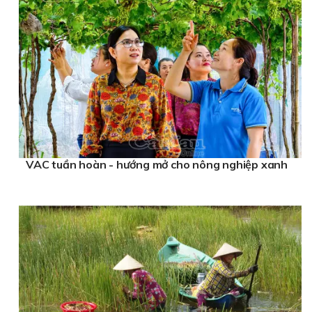
VAC tuần hoàn - hướng mở cho nông nghiệp xanh