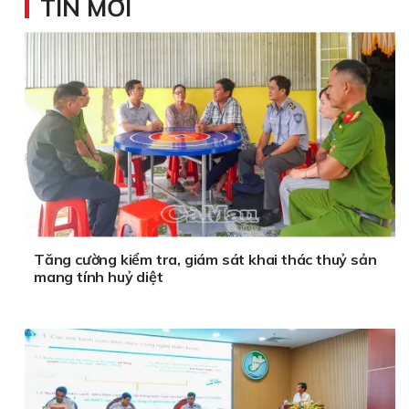
TIN MỚI
Tăng cường kiểm tra, giám sát khai thác thuỷ sản
mang tính huỷ diệt