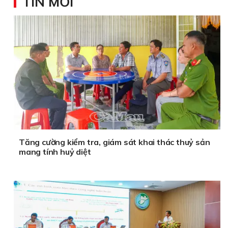
TIN MỚI
Tăng cường kiểm tra, giám sát khai thác thuỷ sản
mang tính huỷ diệt