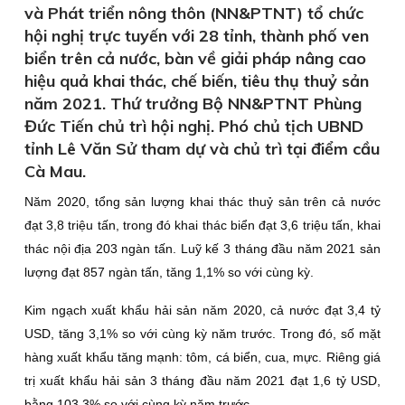
và Phát triển nông thôn (NN&PTNT) tổ chức
hội nghị trực tuyến với 28 tỉnh, thành phố ven
biển trên cả nước, bàn về giải pháp nâng cao
hiệu quả khai thác, chế biến, tiêu thụ thuỷ sản
năm 2021. Thứ trưởng Bộ NN&PTNT Phùng
Đức Tiến chủ trì hội nghị. Phó chủ tịch UBND
tỉnh Lê Văn Sử tham dự và chủ trì tại điểm cầu
Cà Mau.
Năm 2020, tổng sản lượng khai thác thuỷ sản trên cả nước
đạt 3,8 triệu tấn, trong đó khai thác biển đạt 3,6 triệu tấn, khai
thác nội địa 203 ngàn tấn. Luỹ kế 3 tháng đầu năm 2021 sản
lượng đạt 857 ngàn tấn, tăng 1,1% so với cùng kỳ.
Kim ngạch xuất khẩu hải sản năm 2020, cả nước đạt 3,4 tỷ
USD, tăng 3,1% so với cùng kỳ năm trước. Trong đó, số mặt
hàng xuất khẩu tăng mạnh: tôm, cá biển, cua, mực. Riêng giá
trị xuất khẩu hải sản 3 tháng đầu năm 2021 đạt 1,6 tỷ USD,
bằng 103,3% so với cùng kỳ năm trước.