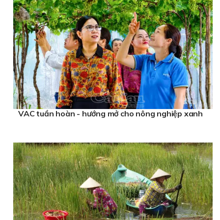
VAC tuần hoàn - hướng mở cho nông nghiệp xanh