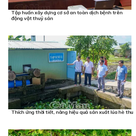
Tập huấn xây dựng cơ sở an toàn dịch bệnh trên
động vật thuỷ sản
Thích ứng thời tiết, nâng hiệu quả sản xuất lúa hè thu