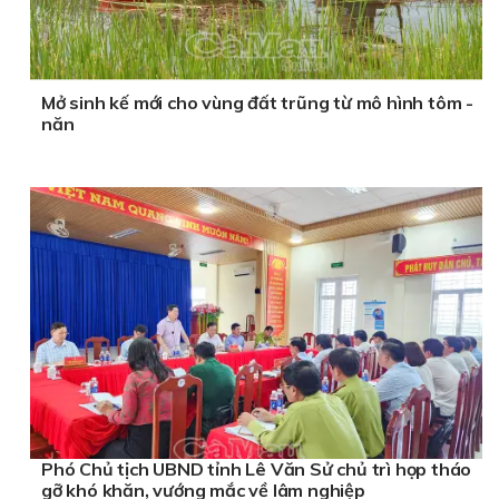
Mở sinh kế mới cho vùng đất trũng từ mô hình tôm -
năn
Phó Chủ tịch UBND tỉnh Lê Văn Sử chủ trì họp tháo
gỡ khó khăn, vướng mắc về lâm nghiệp