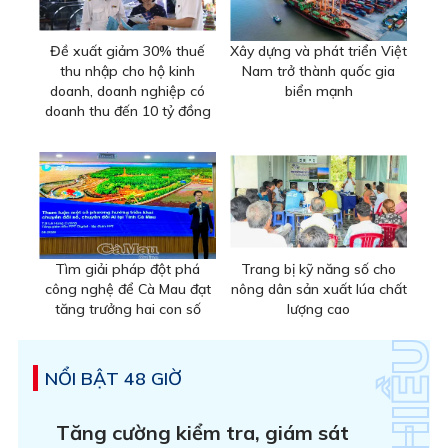
Đề xuất giảm 30% thuế
Xây dựng và phát triển Việt
thu nhập cho hộ kinh
Nam trở thành quốc gia
doanh, doanh nghiệp có
biển mạnh
doanh thu đến 10 tỷ đồng
Tìm giải pháp đột phá
Trang bị kỹ năng số cho
công nghệ để Cà Mau đạt
nông dân sản xuất lúa chất
tăng trưởng hai con số
lượng cao
NỔI BẬT 48 GIỜ
Tăng cường kiểm tra, giám sát