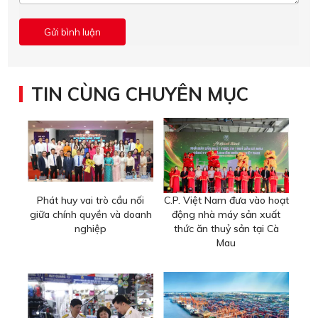
TIN CÙNG CHUYÊN MỤC
Phát huy vai trò cầu nối
C.P. Việt Nam đưa vào hoạt
giữa chính quyền và doanh
động nhà máy sản xuất
nghiệp
thức ăn thuỷ sản tại Cà
Mau