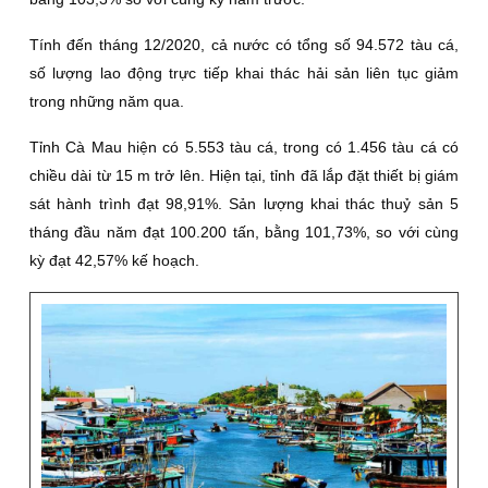
Tính đến tháng 12/2020, cả nước có tổng số 94.572 tàu cá,
số lượng lao động trực tiếp khai thác hải sản liên tục giảm
trong những năm qua.
Tỉnh Cà Mau hiện có 5.553 tàu cá, trong có 1.456 tàu cá có
chiều dài từ 15 m trở lên. Hiện tại, tỉnh đã lắp đặt thiết bị giám
sát hành trình đạt 98,91%. Sản lượng khai thác thuỷ sản 5
tháng đầu năm đạt 100.200 tấn, bằng 101,73%, so với cùng
kỳ đạt 42,57% kế hoạch.