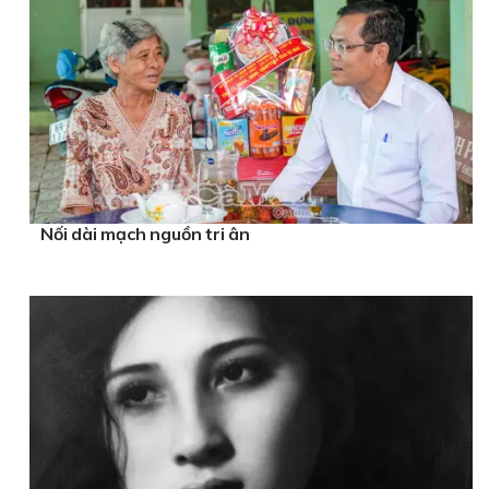
Nối dài mạch nguồn tri ân