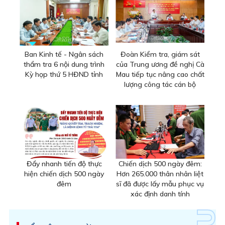
Ban Kinh tế - Ngân sách
Đoàn Kiểm tra, giám sát
thẩm tra 6 nội dung trình
của Trung ương đề nghị Cà
Kỳ họp thứ 5 HĐND tỉnh
Mau tiếp tục nâng cao chất
lượng công tác cán bộ
Đẩy nhanh tiến độ thực
Chiến dịch 500 ngày đêm:
hiện chiến dịch 500 ngày
Hơn 265.000 thân nhân liệt
đêm
sĩ đã được lấy mẫu phục vụ
xác định danh tính