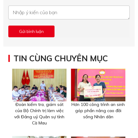
TIN CÙNG CHUYÊN MỤC
Đoàn kiểm tra, giám sát
Hơn 100 công trình an sinh
của Bộ Chính trị làm việc
góp phần nâng cao đời
với Đảng uỷ Quân sự tỉnh
sống Nhân dân
Cà Mau