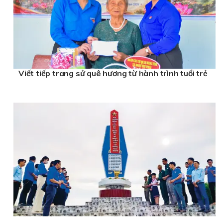
Viết tiếp trang sử quê hương từ hành trình tuổi trẻ