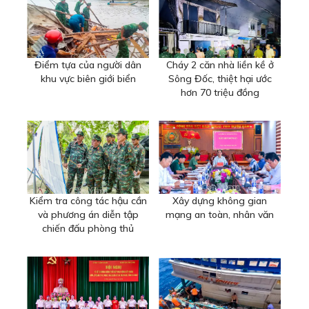
Điểm tựa của người dân
Cháy 2 căn nhà liền kề ở
khu vực biên giới biển
Sông Đốc, thiệt hại ước
hơn 70 triệu đồng
Kiểm tra công tác hậu cần
Xây dựng không gian
và phương án diễn tập
mạng an toàn, nhân văn
chiến đấu phòng thủ