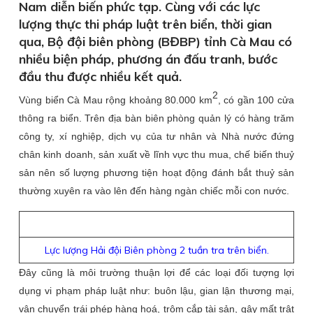
Nam diễn biến phức tạp. Cùng với các lực
lượng thực thi pháp luật trên biển, thời gian
qua, Bộ đội biên phòng (BĐBP) tỉnh Cà Mau có
nhiều biện pháp, phương án đấu tranh, bước
đầu thu được nhiều kết quả.
2
Vùng biển Cà Mau rộng khoảng 80.000 km
, có gần 100 cửa
thông ra biển. Trên địa bàn biên phòng quản lý có hàng trăm
công ty, xí nghiệp, dịch vụ của tư nhân và Nhà nước đứng
chân kinh doanh, sản xuất về lĩnh vực thu mua, chế biến thuỷ
sản nên số lượng phương tiện hoạt động đánh bắt thuỷ sản
thường xuyên ra vào lên đến hàng ngàn chiếc mỗi con nước.
Lực lượng Hải đội Biên phòng 2 tuần tra trên biển.
Đây cũng là môi trường thuận lợi để các loại đối tượng lợi
dụng vi phạm pháp luật như: buôn lậu, gian lận thương mại,
vận chuyển trái phép hàng hoá, trộm cắp tài sản, gây mất trật