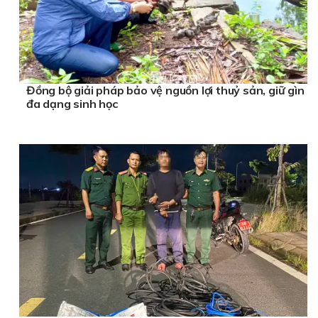
Đồng bộ giải pháp bảo vệ nguồn lợi thuỷ sản, giữ gìn
đa dạng sinh học