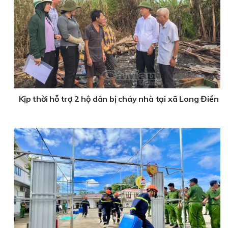
Kịp thời hỗ trợ 2 hộ dân bị cháy nhà tại xã Long Điền