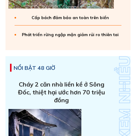
Cấp bách đảm bảo an toàn trên biển
Phát triển rừng ngập mặn giảm rủi ro thiên tai
NỔI BẬT 48 GIỜ
Cháy 2 căn nhà liền kề ở Sông
Đốc, thiệt hại ước hơn 70 triệu
đồng