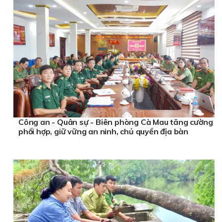
Công an - Quân sự - Biên phòng Cà Mau tăng cường
phối hợp, giữ vững an ninh, chủ quyền địa bàn