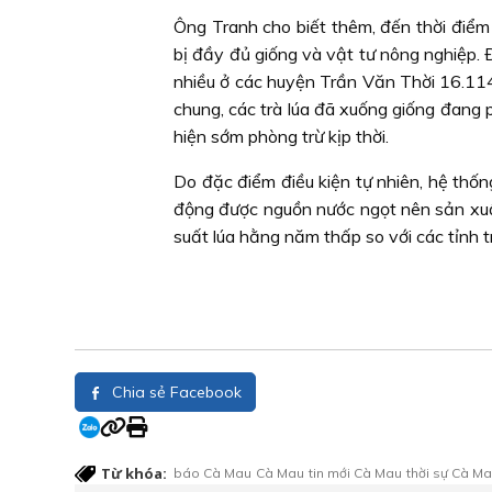
Ông Tranh cho biết thêm, đến thời điểm
bị đầy đủ giống và vật tư nông nghiệp.
nhiều ở các huyện Trần Văn Thời 16.11
chung, các trà lúa đã xuống giống đang 
hiện sớm phòng trừ kịp thời.
Do đặc điểm điều kiện tự nhiên, hệ thốn
động được nguồn nước ngọt nên sản xuất
suất lúa hằng năm thấp so với các tỉnh tr
Chia sẻ Facebook
Từ khóa:
báo Cà Mau
Cà Mau
tin mới Cà Mau
thời sự Cà M