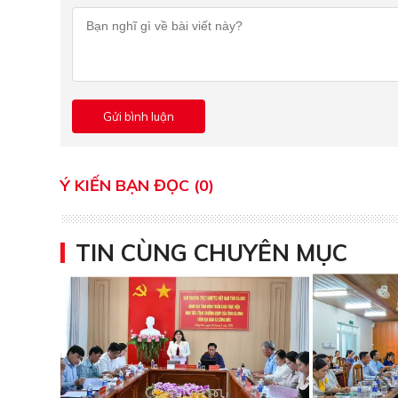
Ý KIẾN BẠN ĐỌC (0)
TIN CÙNG CHUYÊN MỤC