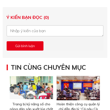
Ý KIẾN BẠN ĐỌC (0)
TIN CÙNG CHUYÊN MỤC
Trang bị kỹ năng số cho
Hoàn thiện công cụ quản lý
nông dân sản xuất lúa chất
chỉ dẫn địa lý “Cá nâu Cà