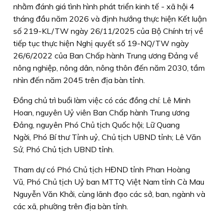
nhằm đánh giá tình hình phát triển kinh tế - xã hội 4
tháng đầu năm 2026 và định hướng thực hiện Kết luận
số 219-KL/TW ngày 26/11/2025 của Bộ Chính trị về
tiếp tục thực hiện Nghị quyết số 19-NQ/TW ngày
26/6/2022 của Ban Chấp hành Trung ương Đảng về
nông nghiệp, nông dân, nông thôn đến năm 2030, tầm
nhìn đến năm 2045 trên địa bàn tỉnh.
Đồng chủ trì buổi làm việc có các đồng chí: Lê Minh
Hoan, nguyên Uỷ viên Ban Chấp hành Trung ương
Đảng, nguyên Phó Chủ tịch Quốc hội; Lữ Quang
Ngời, Phó Bí thư Tỉnh uỷ, Chủ tịch UBND tỉnh; Lê Văn
Sử, Phó Chủ tịch UBND tỉnh.
Tham dự có Phó Chủ tịch HĐND tỉnh Phan Hoàng
Vũ, Phó Chủ tịch Uỷ ban MTTQ Việt Nam tỉnh Cà Mau
Nguyễn Văn Khởi, cùng lãnh đạo các sở, ban, ngành và
các xã, phường trên địa bàn tỉnh.