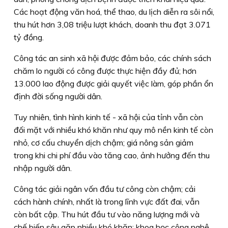
Các hoạt động văn hoá, thể thao, du lịch diễn ra sôi nổi,
thu hút hơn 3,08 triệu lượt khách, doanh thu đạt 3.071
tỷ đồng.
Công tác an sinh xã hội được đảm bảo, các chính sách
chăm lo người có công được thực hiện đầy đủ; hơn
13.000 lao động được giải quyết việc làm, góp phần ổn
định đời sống người dân.
Tuy nhiên, tình hình kinh tế - xã hội của tỉnh vẫn còn
đối mặt với nhiều khó khăn như quy mô nền kinh tế còn
nhỏ, cơ cấu chuyển dịch chậm; giá nông sản giảm
trong khi chi phí đầu vào tăng cao, ảnh hưởng đến thu
nhập người dân.
Công tác giải ngân vốn đầu tư công còn chậm; cải
cách hành chính, nhất là trong lĩnh vực đất đai, vẫn
còn bất cập. Thu hút đầu tư vào năng lượng mới và
chế biến sâu gặp nhiều khó khăn; khoa học công nghệ