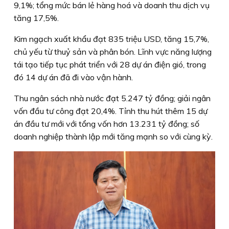
9,1%; tổng mức bán lẻ hàng hoá và doanh thu dịch vụ
tăng 17,5%.
Kim ngạch xuất khẩu đạt 835 triệu USD, tăng 15,7%,
chủ yếu từ thuỷ sản và phân bón. Lĩnh vực năng lượng
tái tạo tiếp tục phát triển với 28 dự án điện gió, trong
đó 14 dự án đã đi vào vận hành.
Thu ngân sách nhà nước đạt 5.247 tỷ đồng; giải ngân
vốn đầu tư công đạt 20,4%. Tỉnh thu hút thêm 15 dự
án đầu tư mới với tổng vốn hơn 13.231 tỷ đồng; số
doanh nghiệp thành lập mới tăng mạnh so với cùng kỳ.