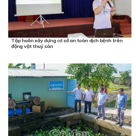
Tập huấn xây dựng cơ sở an toàn dịch bệnh trên
động vật thuỷ sản