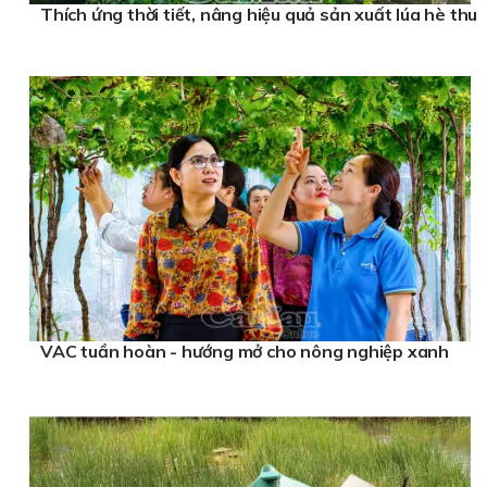
Thích ứng thời tiết, nâng hiệu quả sản xuất lúa hè thu
VAC tuần hoàn - hướng mở cho nông nghiệp xanh