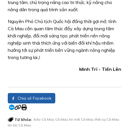
trung tâm, chú trọng nâng cao tri thức, kỹ năng cho
nông dân trong quá trình sản xuất.
Nguyên Phó Chủ tịch Quốc hội đồng thời gợi mở, tỉnh
Cà Mau cần quan tâm thúc đẩy xây dựng trung tâm
khởi nghiệp, đổi mới sáng tạo; phát triển nền nông
nghiệp sinh thái thích ứng với biến đổi khí hậu nhằm
hướng tới sự phát triển bền vững ngành nông nghiệp
trong tương lai./.
Minh Trí - Tiến Lên
Chia sẻ Facebook
Từ khóa:
báo Cà Mau
Cà Mau
tin mới Cà Mau
thời sự Cà Mau
tin tức Cà Mau