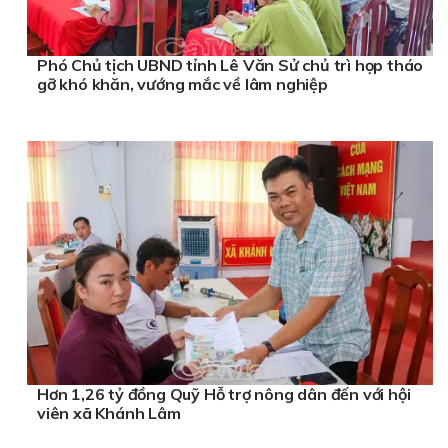
Phó Chủ tịch UBND tỉnh Lê Văn Sử chủ trì họp tháo
gỡ khó khăn, vướng mắc về lâm nghiệp
Hơn 1,26 tỷ đồng Quỹ Hỗ trợ nông dân đến với hội
viên xã Khánh Lâm