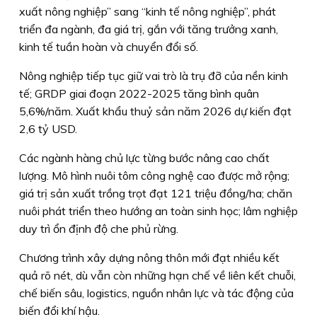
xuất nông nghiệp” sang “kinh tế nông nghiệp”, phát
triển đa ngành, đa giá trị, gắn với tăng trưởng xanh,
kinh tế tuần hoàn và chuyển đổi số.
Nông nghiệp tiếp tục giữ vai trò là trụ đỡ của nền kinh
tế; GRDP giai đoạn 2022-2025 tăng bình quân
5,6%/năm. Xuất khẩu thuỷ sản năm 2026 dự kiến đạt
2,6 tỷ USD.
Các ngành hàng chủ lực từng bước nâng cao chất
lượng. Mô hình nuôi tôm công nghệ cao được mở rộng;
giá trị sản xuất trồng trọt đạt 121 triệu đồng/ha; chăn
nuôi phát triển theo hướng an toàn sinh học; lâm nghiệp
duy trì ổn định độ che phủ rừng.
Chương trình xây dựng nông thôn mới đạt nhiều kết
quả rõ nét, dù vẫn còn những hạn chế về liên kết chuỗi,
chế biến sâu, logistics, nguồn nhân lực và tác động của
biến đổi khí hậu.