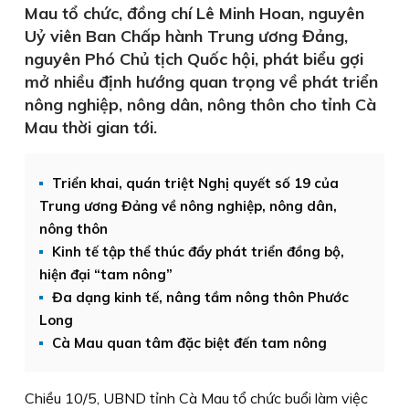
Mau tổ chức, đồng chí Lê Minh Hoan, nguyên
Uỷ viên Ban Chấp hành Trung ương Đảng,
nguyên Phó Chủ tịch Quốc hội, phát biểu gợi
mở nhiều định hướng quan trọng về phát triển
nông nghiệp, nông dân, nông thôn cho tỉnh Cà
Mau thời gian tới.
Triển khai, quán triệt Nghị quyết số 19 của
Trung ương Đảng về nông nghiệp, nông dân,
nông thôn
Kinh tế tập thể thúc đẩy phát triển đồng bộ,
hiện đại “tam nông”
Đa dạng kinh tế, nâng tầm nông thôn Phước
Long
Cà Mau quan tâm đặc biệt đến tam nông
Chiều 10/5, UBND tỉnh Cà Mau tổ chức buổi làm việc