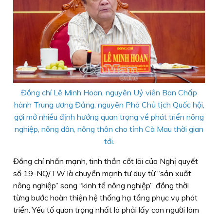
Đồng chí Lê Minh Hoan, nguyên Uỷ viên Ban Chấp
hành Trung ương Đảng, nguyên Phó Chủ tịch Quốc hội,
gợi mở nhiều định hướng quan trọng về phát triển nông
nghiệp, nông dân, nông thôn cho tỉnh Cà Mau thời gian
tới.
Đồng chí nhấn mạnh, tinh thần cốt lõi của Nghị quyết
số 19-NQ/TW là chuyển mạnh tư duy từ “sản xuất
nông nghiệp” sang “kinh tế nông nghiệp”, đồng thời
từng bước hoàn thiện hệ thống hạ tầng phục vụ phát
triển. Yếu tố quan trọng nhất là phải lấy con người làm