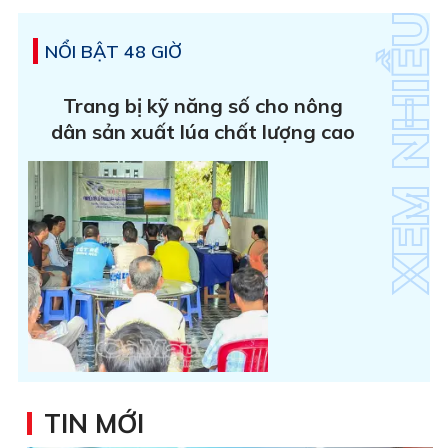
NỔI BẬT 48 GIỜ
Trang bị kỹ năng số cho nông
dân sản xuất lúa chất lượng cao
TIN MỚI