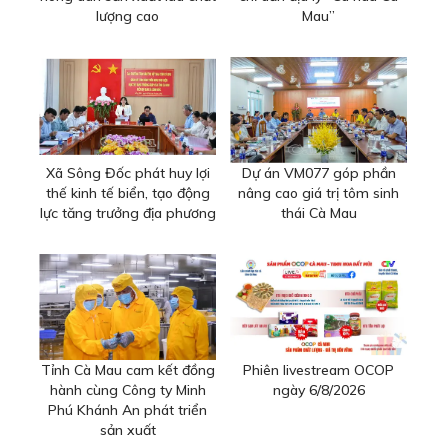
lượng cao
Mau”
Xã Sông Đốc phát huy lợi
Dự án VM077 góp phần
thế kinh tế biển, tạo động
nâng cao giá trị tôm sinh
lực tăng trưởng địa phương
thái Cà Mau
Tỉnh Cà Mau cam kết đồng
Phiên livestream OCOP
hành cùng Công ty Minh
ngày 6/8/2026
Phú Khánh An phát triển
sản xuất