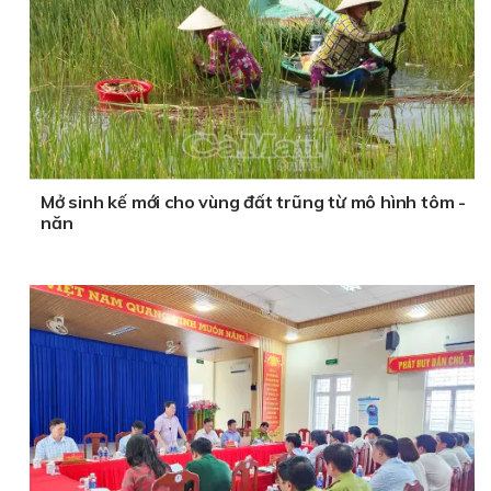
Mở sinh kế mới cho vùng đất trũng từ mô hình tôm -
năn