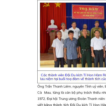
Các thành viên Đội Du kích Tí Hon Hàm 
lưu niệm
tại buổi toạ đàm về thành tích c
Ông Trần Thanh Liêm, nguyên Tỉnh uỷ viên, 
Cà Mau, từng là cán bộ phụ trách thiếu n
1972, Đại hội Trung ương Đoàn Thanh niên
viết bảng thành tích Đội Du kích Tí Hon H